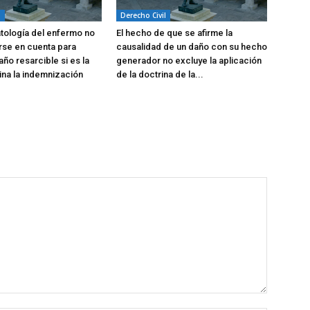
l
Derecho Civil
atología del enfermo no
El hecho de que se afirme la
rse en cuenta para
causalidad de un daño con su hecho
año resarcible si es la
generador no excluye la aplicación
na la indemnización
de la doctrina de la...