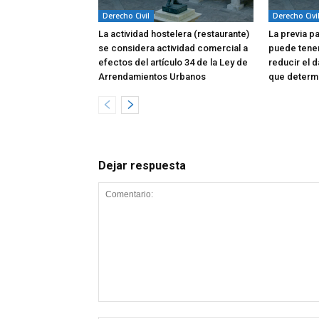
Derecho Civil
Derecho Civi
La actividad hostelera (restaurante)
La previa p
se considera actividad comercial a
puede tene
efectos del artículo 34 de la Ley de
reducir el d
Arrendamientos Urbanos
que determi
Dejar respuesta