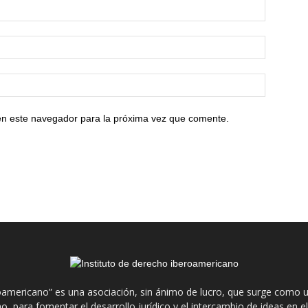
en este navegador para la próxima vez que comente.
roamericano” es una asociación, sin ánimo de lucro, que surge como u
o, para fomentar el desarrollo jurídico y el intercambio de ideas en 