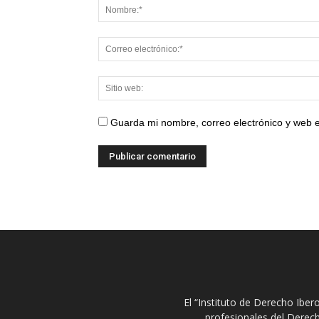
Guarda mi nombre, correo electrónico y web 
El “Instituto de Derecho Ibe
profesionales del Derech