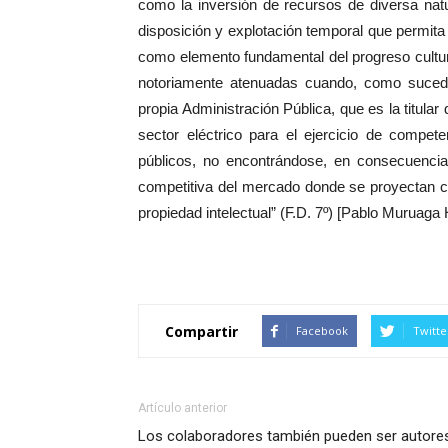
como la inversión de recursos de diversa nat
disposición y explotación temporal que permita 
como elemento fundamental del progreso cultur
notoriamente atenuadas cuando, como sucede
propia Administración Pública, que es la titular
sector eléctrico para el ejercicio de compete
públicos, no encontrándose, en consecuencia,
competitiva del mercado donde se proyectan co
propiedad intelectual” (F.D. 7º) [Pablo Muruaga 
Compartir
Facebook
Twitte
Artículo anterior
Los colaboradores también pueden ser autores