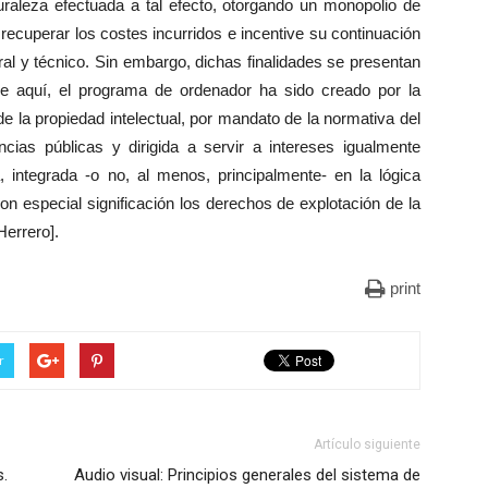
uraleza efectuada a tal efecto, otorgando un monopolio de
recuperar los costes incurridos e incentive su continuación
al y técnico. Sin embargo, dichas finalidades se presentan
 aquí, el programa de ordenador ha sido creado por la
 de la propiedad intelectual, por mandato de la normativa del
ncias públicas y dirigida a servir a intereses igualmente
 integrada -o no, al menos, principalmente- en la lógica
n especial significación los derechos de explotación de la
Herrero].
print
r
Artículo siguiente
.
Audio visual: Principios generales del sistema de