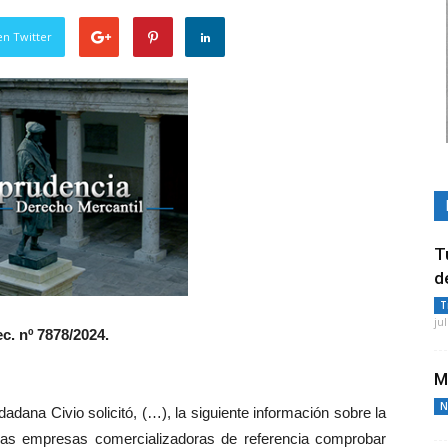
en Twitter
T
d
T
ju
c. nº 7878/2024.
M
N
dana Civio solicitó, (…), la siguiente información sobre la
las empresas comercializadoras de referencia comprobar