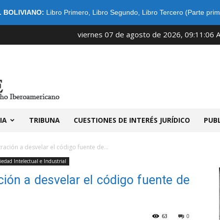
 BOLIVIANO:
Libro Primero
,
Libro Segundo
,
Libro Tercero (Parte prim
viernes 07 de agosto de 2026, 09:11:06 
IDIBE
IA
TRIBUNA
CUESTIONES DE INTERÉS JURÍDICO
PUB
tración a desvelar el código fuente de...
iedad Intelectual e Industrial
ción a desvelar el código fuente de
63
0