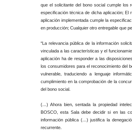
que el solicitante del bono social cumple los
especificación técnica de dicha aplicación; El
aplicación implementada cumple la especificaci
en producción; Cualquier otro entregable que per
“La relevancia pública de la información solic
vinculada a las características y el funcionam
aplicación ha de responder a las disposicione
los consumidores para el reconocimiento del bo
vulnerable, traduciendo a lenguaje informát
cumplimiento en la comprobación de la concurr
del bono social.
(…) Ahora bien, sentada la propiedad intelec
BOSCO, esta Sala debe decidir si en las con
información pública (…) justifica la denegaci
recurrente.