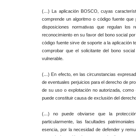
(…) La aplicación BOSCO, cuyas característ
comprende un algoritmo o código fuente que p
disposiciones normativas que regulan los 
reconocimiento en su favor del bono social por 
código fuente sirve de soporte a la aplicación 
comprobar que el solicitante del bono socia
vulnerable.
(…) En efecto, en las circunstancias expresad
de eventuales perjuicios para el derecho de pro
de su uso o explotación no autorizada, como 
puede constituir causa de exclusión del derech
(…) no puede obviarse que la protección 
particularmente, las facultades patrimoniale
esencia, por la necesidad de defender y remun