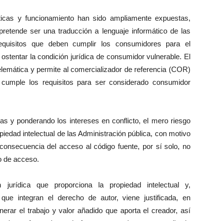
icas y funcionamiento han sido ampliamente expuestas,
retende ser una traducción a lenguaje informático de las
requisitos que deben cumplir los consumidores para el
ostentar la condición jurídica de consumidor vulnerable. El
telemática y permite al comercializador de referencia (COR)
l cumple los requisitos para ser considerado consumidor
as y ponderando los intereses en conflicto, el mero riesgo
piedad intelectual de las Administración pública, con motivo
consecuencia del acceso al código fuente, por sí solo, no
o de acceso.
jurídica que proporciona la propiedad intelectual y,
s que integran el derecho de autor, viene justificada, en
erar el trabajo y valor añadido que aporta el creador, así