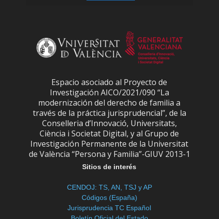
Espacio asociado al Proyecto de
Investigación AICO/2021/090 “La
modernización del derecho de familia a
través de la práctica jurisprudencial”, de la
Conselleria d’Innovació, Universitats,
Ciència i Societat Digital, y al Grupo de
Investigación Permanente de la Universitat
de València “Persona y Familia”-GIUV 2013-1
Sitios de interés
CENDOJ: TS, AN, TSJ y AP
Códigos (España)
Jurisprudencia TC Español
Boletín Oficial del Estado