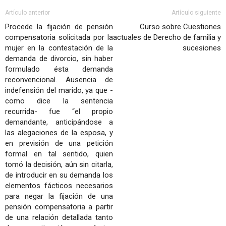
Artículo anterior
Artículo siguiente
Procede la fijación de pensión
Curso sobre Cuestiones
compensatoria solicitada por la
actuales de Derecho de familia y
mujer en la contestación de la
sucesiones
demanda de divorcio, sin haber
formulado ésta demanda
reconvencional. Ausencia de
indefensión del marido, ya que -
como dice la sentencia
recurrida- fue “el propio
demandante, anticipándose a
las alegaciones de la esposa, y
en previsión de una petición
formal en tal sentido, quien
tomó la decisión, aún sin citarla,
de introducir en su demanda los
elementos fácticos necesarios
para negar la fijación de una
pensión compensatoria a partir
de una relación detallada tanto