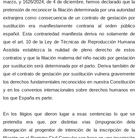
marzo, y 1626/2024, de 4 de diciembre, hemos declarado que la
pretensión de reconocer la filiación determinada por una autoridad
extranjera como consecuencia de un contrato de gestación por
sustitución era manifiestamente contraria al orden público
español. Esta contrariedad manifiesta deriva no solamente de
que el art. 10 de la Ley de Técnicas de Reproducción Humana
Asistida establezca la nulidad de pleno derecho de estos
contratos y que la filiación materna del niño nacido por gestación
por sustitución será determinada por el parto. Deriva también de
que el contrato de gestación por sustitución vulnera gravemente
los derechos fundamentales reconocidos en nuestra Constitución
y en los convenios internacionales sobre derechos humanos en
los que España es parte.
En los litigios que dieron lugar a esas sentencias lo que se
pretendía era que, por distintas vías (impugnación dela
denegación al progenitor de intención de la inscripción de la
filiación en el Registro Civil Consular con base en una inscripción