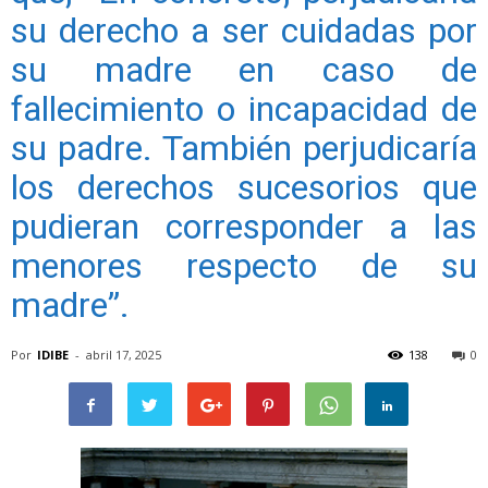
su derecho a ser cuidadas por
su madre en caso de
fallecimiento o incapacidad de
su padre. También perjudicaría
los derechos sucesorios que
pudieran corresponder a las
menores respecto de su
madre”.
Por
IDIBE
-
abril 17, 2025
138
0