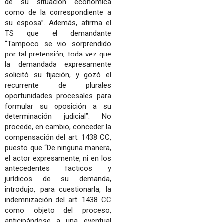
de su situación económica
como de la correspondiente a
su esposa”. Además, afirma el
TS que el demandante
“Tampoco se vio sorprendido
por tal pretensión, toda vez que
la demandada expresamente
solicitó su fijación, y gozó el
recurrente de plurales
oportunidades procesales para
formular su oposición a su
determinación judicial”. No
procede, en cambio, conceder la
compensación del art. 1438 CC,
puesto que “De ninguna manera,
el actor expresamente, ni en los
antecedentes fácticos y
jurídicos de su demanda,
introdujo, para cuestionarla, la
indemnización del art. 1438 CC
como objeto del proceso,
anticipándose a una eventual