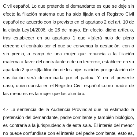
Civil español. Lo que pretende el demandante es que se deje sin
efecto la filiación materna que ha sido fijada en el Registro Civil
español de acuerdo con lo previsto en el apartado 2 del art. 10 de
la citada Ley14/2006, de 26 de mayo. En efecto, dicho artículo,
tras establecer en su apartado 1 que «[s]erá nulo de pleno
derecho el contrato por el que se convenga la gestación, con o
sin precio, a cargo de una mujer que renuncia a la filiación
materna a favor del contratante o de un tercero», establece en su
apartado 2 que «[l]a filiación de los hijos nacidos por gestación de
sustitución será determinada por el parto». Y, en el presente
caso, quien consta en el Registro Civil español como madre de
las menores es la mujer que las alumbró.
4.- La sentencia de la Audiencia Provincial que ha estimado la
pretensión del demandante, padre comitente y también biológico,
es contraria a la jurisprudencia de esta sala. El interés del menor
no puede confundirse con el interés del padre comitente, esto es,