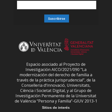
Espacio asociado al Proyecto de
Investigación AICO/2021/090 “La
modernización del derecho de familia a
través de la práctica jurisprudencial”, de la
Conselleria d’Innovació, Universitats,
Ciència i Societat Digital, y al Grupo de
Investigación Permanente de la Universitat
de València “Persona y Familia”-GIUV 2013-1
Sitios de interés