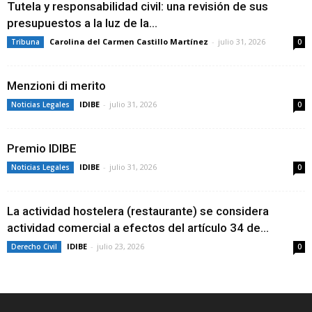
Tutela y responsabilidad civil: una revisión de sus
presupuestos a la luz de la...
Carolina del Carmen Castillo Martínez
-
julio 31, 2026
Tribuna
0
Menzioni di merito
IDIBE
-
julio 31, 2026
Noticias Legales
0
Premio IDIBE
IDIBE
-
julio 31, 2026
Noticias Legales
0
La actividad hostelera (restaurante) se considera
actividad comercial a efectos del artículo 34 de...
IDIBE
-
julio 23, 2026
Derecho Civil
0