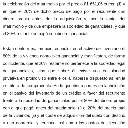
la celebración del matrimonio por el precio 81 651,06 euros; (ii) y
en que el 20% de dicho precio se pagó por el recurrente con
dinero propio antes de la adquisición y, por lo tanto, del
matrimonio y de que empezara la sociedad de gananciales, y que
el 80% restante se pagó con dinero ganancial.
Están conformes, también, en incluir en el activo del inventario el
80% de la vivienda como bien ganancial y manifiestan, de forma
coincidente, que el 20% restante no pertenece a la sociedad legal
de gananciales, sino que sobre él existe una cotitularidad
privativa en proindiviso entre ellos al haberse dispuesto así en la
escritura de compraventa. En lo que discrepan es en la inclusión
en el pasivo del inventario de un crédito a favor del recurrente
frente a la sociedad de gananciales por el 80% del dinero propio
con el que pagó, antes del matrimonio: (i) el 20% del precio total
de la vivienda; (ii) y el coste de adquisición del suelo con destino
a uso comercial y terciario, así como los gastos de ejecución