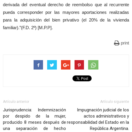
derivada del eventual derecho de reembolso que al recurrente
pueda corresponder por las mayores aportaciones realizadas
para la adquisición del bien privativo (el 20% de la vivienda
familiar).”(F.D. 2º) [M.P.P].
print
Artículo anterior
Artículo siguiente
Jurisprudencia: Indemnización
Impugnación judicial de los
por despido de la mujer,
actos administrativos y
producido 8 meses después de
responsabilidad del Estado en la
una separación de hecho
República Argentina.