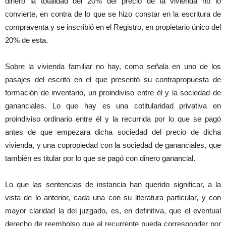
dinero la totalidad del 20% del precio de la vivienda no lo
convierte, en contra de lo que se hizo constar en la escritura de
compraventa y se inscribió en el Registro, en propietario único del
20% de esta.
Sobre la vivienda familiar no hay, como señala en uno de los
pasajes del escrito en el que presentó su contrapropuesta de
formación de inventario, un proindiviso entre él y la sociedad de
gananciales. Lo que hay es una cotitularidad privativa en
proindiviso ordinario entre él y la recurrida por lo que se pagó
antes de que empezara dicha sociedad del precio de dicha
vivienda, y una copropiedad con la sociedad de gananciales, que
también es titular por lo que se pagó con dinero ganancial.
Lo que las sentencias de instancia han querido significar, a la
vista de lo anterior, cada una con su literatura particular, y con
mayor claridad la del juzgado, es, en definitiva, que el eventual
derecho de reembolso que al recurrente pueda corresponder por