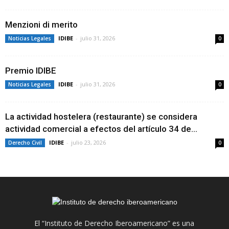
Menzioni di merito
IDIBE
-
julio 31, 2026
Noticias Legales
0
Premio IDIBE
IDIBE
-
julio 31, 2026
Noticias Legales
0
La actividad hostelera (restaurante) se considera
actividad comercial a efectos del artículo 34 de...
IDIBE
-
julio 23, 2026
Derecho Civil
0
El “Instituto de Derecho Iberoamericano” es una