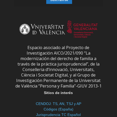
Espacio asociado al Proyecto de
Investigación AICO/2021/090 “La
modernización del derecho de familia a
través de la práctica jurisprudencial”, de la
Conselleria d’Innovació, Universitats,
Ciència i Societat Digital, y al Grupo de
Investigación Permanente de la Universitat
de València “Persona y Familia”-GIUV 2013-1
Sitios de interés
CENDOJ: TS, AN, TSJ y AP
Códigos (España)
Jurisprudencia TC Español