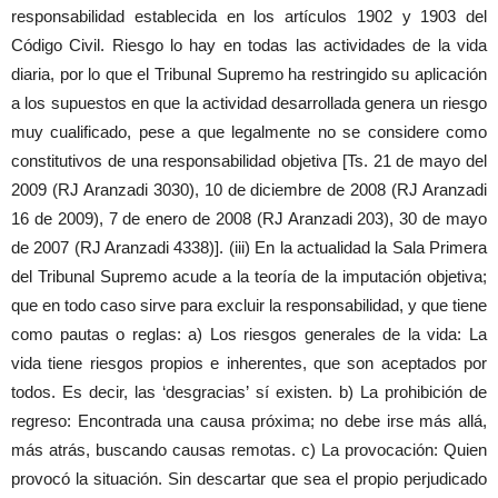
responsabilidad establecida en los artículos 1902 y 1903 del
Código Civil. Riesgo lo hay en todas las actividades de la vida
diaria, por lo que el Tribunal Supremo ha restringido su aplicación
a los supuestos en que la actividad desarrollada genera un riesgo
muy cualificado, pese a que legalmente no se considere como
constitutivos de una responsabilidad objetiva [Ts. 21 de mayo del
2009 (RJ Aranzadi 3030), 10 de diciembre de 2008 (RJ Aranzadi
16 de 2009), 7 de enero de 2008 (RJ Aranzadi 203), 30 de mayo
de 2007 (RJ Aranzadi 4338)]. (iii) En la actualidad la Sala Primera
del Tribunal Supremo acude a la teoría de la imputación objetiva;
que en todo caso sirve para excluir la responsabilidad, y que tiene
como pautas o reglas: a) Los riesgos generales de la vida: La
vida tiene riesgos propios e inherentes, que son aceptados por
todos. Es decir, las ‘desgracias’ sí existen. b) La prohibición de
regreso: Encontrada una causa próxima; no debe irse más allá,
más atrás, buscando causas remotas. c) La provocación: Quien
provocó la situación. Sin descartar que sea el propio perjudicado