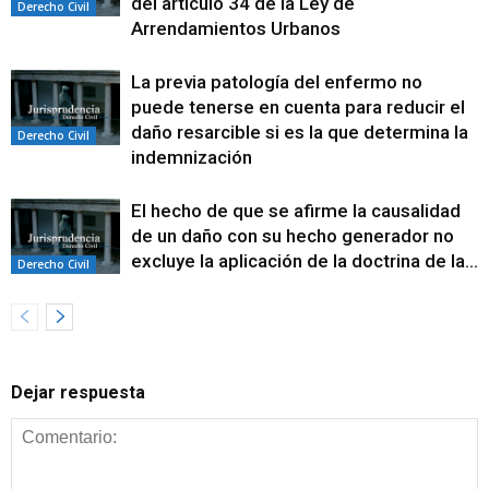
del artículo 34 de la Ley de
Derecho Civil
Arrendamientos Urbanos
La previa patología del enfermo no
puede tenerse en cuenta para reducir el
daño resarcible si es la que determina la
Derecho Civil
indemnización
El hecho de que se afirme la causalidad
de un daño con su hecho generador no
excluye la aplicación de la doctrina de la...
Derecho Civil
Dejar respuesta