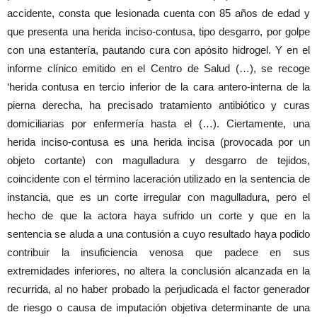
accidente, consta que lesionada cuenta con 85 años de edad y
que presenta una herida inciso-contusa, tipo desgarro, por golpe
con una estantería, pautando cura con apósito hidrogel. Y en el
informe clínico emitido en el Centro de Salud (…), se recoge
‘herida contusa en tercio inferior de la cara antero-interna de la
pierna derecha, ha precisado tratamiento antibiótico y curas
domiciliarias por enfermería hasta el (…). Ciertamente, una
herida inciso-contusa es una herida incisa (provocada por un
objeto cortante) con magulladura y desgarro de tejidos,
coincidente con el término laceración utilizado en la sentencia de
instancia, que es un corte irregular con magulladura, pero el
hecho de que la actora haya sufrido un corte y que en la
sentencia se aluda a una contusión a cuyo resultado haya podido
contribuir la insuficiencia venosa que padece en sus
extremidades inferiores, no altera la conclusión alcanzada en la
recurrida, al no haber probado la perjudicada el factor generador
de riesgo o causa de imputación objetiva determinante de una