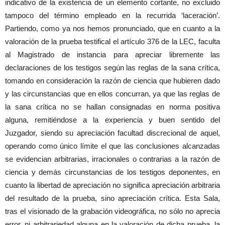
indicativo de la existencia de un elemento cortante, no excluido
tampoco del término empleado en la recurrida ‘laceración’.
Partiendo, como ya nos hemos pronunciado, que en cuanto a la
valoración de la prueba testifical el artículo 376 de la LEC, faculta
al Magistrado de instancia para apreciar libremente las
declaraciones de los testigos según las reglas de la sana crítica,
tomando en consideración la razón de ciencia que hubieren dado
y las circunstancias que en ellos concurran, ya que las reglas de
la sana crítica no se hallan consignadas en norma positiva
alguna, remitiéndose a la experiencia y buen sentido del
Juzgador, siendo su apreciación facultad discrecional de aquel,
operando como único límite el que las conclusiones alcanzadas
se evidencian arbitrarias, irracionales o contrarias a la razón de
ciencia y demás circunstancias de los testigos deponentes, en
cuanto la libertad de apreciación no significa apreciación arbitraria
del resultado de la prueba, sino apreciación crítica. Esta Sala,
tras el visionado de la grabación videográfica, no sólo no aprecia
error, ni arbitrariedad alguna en la valoración de dicha prueba, la