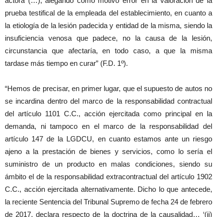
actora (…), alegando como motivo error en la valoración de la
prueba testifical de la empleada del establecimiento, en cuanto a
la etiología de la lesión padecida y entidad de la misma, siendo la
insuficiencia venosa que padece, no la causa de la lesión,
circunstancia que afectaría, en todo caso, a que la misma
tardase más tiempo en curar” (F.D. 1º).
“Hemos de precisar, en primer lugar, que el supuesto de autos no
se incardina dentro del marco de la responsabilidad contractual
del artículo 1101 C.C., acción ejercitada como principal en la
demanda, ni tampoco en el marco de la responsabilidad del
artículo 147 de la LGDCU, en cuanto estamos ante un riesgo
ajeno a la prestación de bienes y servicios, como lo sería el
suministro de un producto en malas condiciones, siendo su
ámbito el de la responsabilidad extracontractual del artículo 1902
C.C., acción ejercitada alternativamente. Dicho lo que antecede,
la reciente Sentencia del Tribunal Supremo de fecha 24 de febrero
de 2017, declara respecto de la doctrina de la causalidad… ‘(ii)