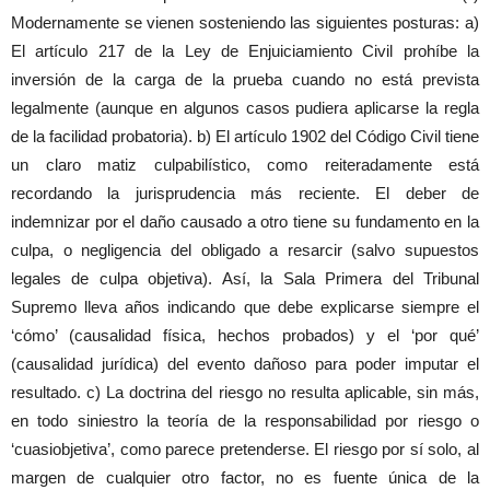
Modernamente se vienen sosteniendo las siguientes posturas: a)
El artículo 217 de la Ley de Enjuiciamiento Civil prohíbe la
inversión de la carga de la prueba cuando no está prevista
legalmente (aunque en algunos casos pudiera aplicarse la regla
de la facilidad probatoria). b) El artículo 1902 del Código Civil tiene
un claro matiz culpabilístico, como reiteradamente está
recordando la jurisprudencia más reciente. El deber de
indemnizar por el daño causado a otro tiene su fundamento en la
culpa, o negligencia del obligado a resarcir (salvo supuestos
legales de culpa objetiva). Así, la Sala Primera del Tribunal
Supremo lleva años indicando que debe explicarse siempre el
‘cómo’ (causalidad física, hechos probados) y el ‘por qué’
(causalidad jurídica) del evento dañoso para poder imputar el
resultado. c) La doctrina del riesgo no resulta aplicable, sin más,
en todo siniestro la teoría de la responsabilidad por riesgo o
‘cuasiobjetiva’, como parece pretenderse. El riesgo por sí solo, al
margen de cualquier otro factor, no es fuente única de la