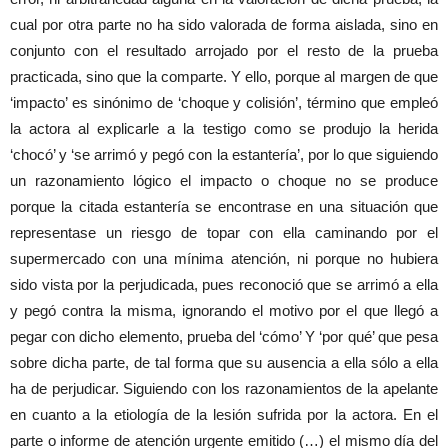
cual por otra parte no ha sido valorada de forma aislada, sino en
conjunto con el resultado arrojado por el resto de la prueba
practicada, sino que la comparte. Y ello, porque al margen de que
‘impacto’ es sinónimo de ‘choque y colisión’, término que empleó
la actora al explicarle a la testigo como se produjo la herida
‘chocó’ y ‘se arrimó y pegó con la estantería’, por lo que siguiendo
un razonamiento lógico el impacto o choque no se produce
porque la citada estantería se encontrase en una situación que
representase un riesgo de topar con ella caminando por el
supermercado con una mínima atención, ni porque no hubiera
sido vista por la perjudicada, pues reconoció que se arrimó a ella
y pegó contra la misma, ignorando el motivo por el que llegó a
pegar con dicho elemento, prueba del ‘cómo’ Y ‘por qué’ que pesa
sobre dicha parte, de tal forma que su ausencia a ella sólo a ella
ha de perjudicar. Siguiendo con los razonamientos de la apelante
en cuanto a la etiología de la lesión sufrida por la actora. En el
parte o informe de atención urgente emitido (…) el mismo día del