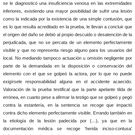
se le diagnosticó una insuficiencia venosa en las extremidades
inferiores, existiendo una mayor posibilidad de sufrir una lesión
como la indicada por la existencia de una simple contusión, que
es lo que resulta acreditado en la prueba, le llevan a concluir que
el origen del daño se debió al propio descuido o desatención de la
perjudicada, que no se percata de un elemento perfectamente
visible y que no representa riesgo alguno para los usuarios del
local. No mediando tampoco actuación u omisión negligente por
parte de la demandada en la disposición o conservación del
elemento con el que se golpeó la actora, por lo que no puede
exigírsele responsabilidad alguna en el accidente acaecido.
Valoración de la prueba testifical que la parte apelante tilda de
errónea, en cuanto pese a afirmar la testigo que se golpeó y pegó
contra la estantería, en la sentencia se recoge que impactó
contra dicho elemento perfectamente visible. Errando también en
la etiología de la lesión padecida por (…), ya que en la
documentación médica se recoge ‘herida inciso-contusa’