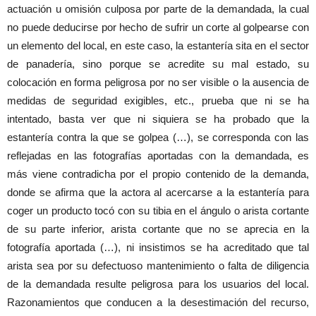
actuación u omisión culposa por parte de la demandada, la cual
no puede deducirse por hecho de sufrir un corte al golpearse con
un elemento del local, en este caso, la estantería sita en el sector
de panadería, sino porque se acredite su mal estado, su
colocación en forma peligrosa por no ser visible o la ausencia de
medidas de seguridad exigibles, etc., prueba que ni se ha
intentado, basta ver que ni siquiera se ha probado que la
estantería contra la que se golpea (…), se corresponda con las
reflejadas en las fotografías aportadas con la demandada, es
más viene contradicha por el propio contenido de la demanda,
donde se afirma que la actora al acercarse a la estantería para
coger un producto tocó con su tibia en el ángulo o arista cortante
de su parte inferior, arista cortante que no se aprecia en la
fotografía aportada (…), ni insistimos se ha acreditado que tal
arista sea por su defectuoso mantenimiento o falta de diligencia
de la demandada resulte peligrosa para los usuarios del local.
Razonamientos que conducen a la desestimación del recurso,