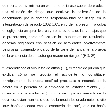
comporta por sí misma un elemento peligroso capaz de producir
una situación de riesgo que conlleve la aplicación de la
denominada por la doctrina ‘responsabilidad por riesgo’ en la
interpretación del artículo 1902 C.C., en orden a presumir la culpa
o negligencia en quien lo crea y se aprovecha de las ventajas que
le proporciona, característica en los supuestos de resultados
dañosos originados con ocasión de actividades objetivamente
peligrosas, corriendo a cargo de la parte demandante la prueba
de la existencia de un factor generador de riesgos” (F.D. 2º).
“Descendiendo al supuesto de autos (…), el medio de prueba que
explica cómo se produjo el accidente lo constituye,
principalmente, la prueba testifical practicada a instancia de la
actora en la persona de la empleada del establecimiento (…),
quien acudió a auxiliar a (…), una vez que es avisada de lo
ocurrido, quien manifestó que fue la propia lesionada quien le dijo
‘que había chocado con la estantería del pan’, ‘que no había