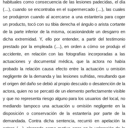
habituales como consecuencia de las lesiones padecidas, el día
(…), cuando se encontraba en el supermercado (…), las cuales
se produjeron cuando al acercarse a una estantería para coger
un producto, tocó con su tibia derecha el ángulo o arista cortante
de la parte inferior de la misma, ocasionándole un desgarro en
dicha extremidad. Y, ello por entender, a partir del testimonio
prestado por la empleada (…), en orden a cómo se produjo el
accidente, en relación con las fotografías incorporadas a las
actuaciones y documental médica, que la actora no había
probado la relación causa efecto entre la actuación u omisión
negligente de la demanda y las lesiones sufridas, resultando que
el origen del daño se debió al propio descuido o desatención de la
actora, quien no se percató de un elemento perfectamente visible
y que no representa riesgo alguno para los usuarios del local, no
mediando tampoco una actuación u omisión negligente en la
disposición o conservación de la estantería por parte de la
demandada. Contra dicha sentencia, recurrió en apelación la