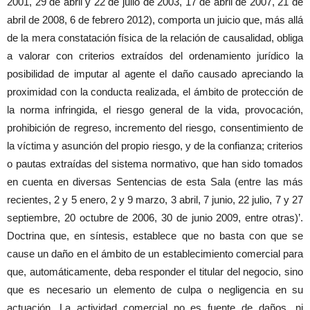
2001, 29 de abril y 22 de julio de 2003, 17 de abril de 2007, 21 de
abril de 2008, 6 de febrero 2012), comporta un juicio que, más allá
de la mera constatación física de la relación de causalidad, obliga
a valorar con criterios extraídos del ordenamiento jurídico la
posibilidad de imputar al agente el daño causado apreciando la
proximidad con la conducta realizada, el ámbito de protección de
la norma infringida, el riesgo general de la vida, provocación,
prohibición de regreso, incremento del riesgo, consentimiento de
la víctima y asunción del propio riesgo, y de la confianza; criterios
o pautas extraídas del sistema normativo, que han sido tomados
en cuenta en diversas Sentencias de esta Sala (entre las más
recientes, 2 y 5 enero, 2 y 9 marzo, 3 abril, 7 junio, 22 julio, 7 y 27
septiembre, 20 octubre de 2006, 30 de junio 2009, entre otras)’.
Doctrina que, en síntesis, establece que no basta con que se
cause un daño en el ámbito de un establecimiento comercial para
que, automáticamente, deba responder el titular del negocio, sino
que es necesario un elemento de culpa o negligencia en su
actuación. La actividad comercial no es fuente de daños, ni