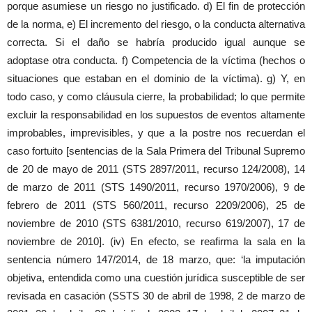
porque asumiese un riesgo no justificado. d) El fin de protección
de la norma, e) El incremento del riesgo, o la conducta alternativa
correcta. Si el daño se habría producido igual aunque se
adoptase otra conducta. f) Competencia de la víctima (hechos o
situaciones que estaban en el dominio de la víctima). g) Y, en
todo caso, y como cláusula cierre, la probabilidad; lo que permite
excluir la responsabilidad en los supuestos de eventos altamente
improbables, imprevisibles, y que a la postre nos recuerdan el
caso fortuito [sentencias de la Sala Primera del Tribunal Supremo
de 20 de mayo de 2011 (STS 2897/2011, recurso 124/2008), 14
de marzo de 2011 (STS 1490/2011, recurso 1970/2006), 9 de
febrero de 2011 (STS 560/2011, recurso 2209/2006), 25 de
noviembre de 2010 (STS 6381/2010, recurso 619/2007), 17 de
noviembre de 2010]. (iv) En efecto, se reafirma la sala en la
sentencia número 147/2014, de 18 marzo, que: ‘la imputación
objetiva, entendida como una cuestión jurídica susceptible de ser
revisada en casación (SSTS 30 de abril de 1998, 2 de marzo de