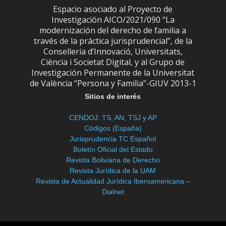
Espacio asociado al Proyecto de
Investigación AICO/2021/090 “La
modernización del derecho de familia a
través de la práctica jurisprudencial”, de la
Conselleria d’Innovació, Universitats,
Ciència i Societat Digital, y al Grupo de
Investigación Permanente de la Universitat
de València “Persona y Familia”-GIUV 2013-1
Sitios de interés
CENDOJ: TS, AN, TSJ y AP
Códigos (España)
Jurisprudencia TC Español
Boletín Oficial del Estado
Revista Boliviana de Derecho
Revista Jurídica de la UAM
Revista de Actualidad Jurídica Iberoamericana –
Dialnet