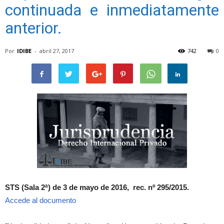
continuada e inmediatamente
anterior.
Por
IDIBE
-
abril 27, 2017
742
0
STS (Sala 2ª) de 3 de mayo de 2016, rec. nº 295/2015.
Accede al documento