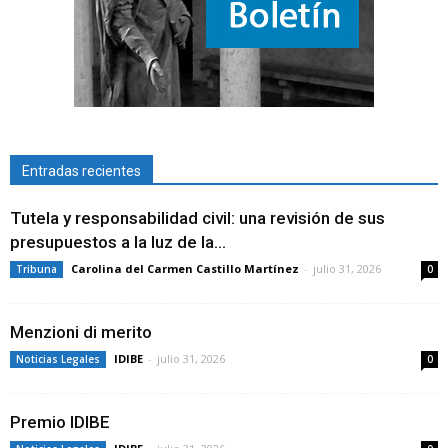
Entradas recientes
Tutela y responsabilidad civil: una revisión de sus
presupuestos a la luz de la...
Carolina del Carmen Castillo Martínez
-
julio 31, 2026
Tribuna
0
Menzioni di merito
IDIBE
-
julio 31, 2026
Noticias Legales
0
Premio IDIBE