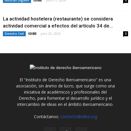
IDIBE
-
julio 31, 2026
Noticias Legales
0
La actividad hostelera (restaurante) se considera
actividad comercial a efectos del artículo 34 de...
IDIBE
-
julio 23, 2026
Derecho Civil
0
El “Instituto de Derecho Iberoamericano” es una
asociación, sin ánimo de lucro, que surge como una
iniciativa de académicos y profesionales del
Derecho, para fomentar el desarrollo jurídico y el
intercambio de ideas en el ámbito iberoamericano.
Contáctanos:
contacto@idibe.org