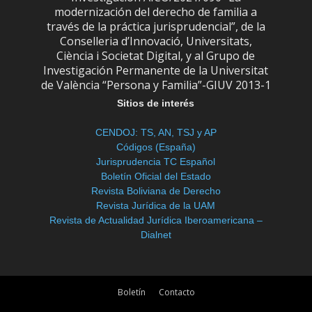
modernización del derecho de familia a
través de la práctica jurisprudencial”, de la
Conselleria d’Innovació, Universitats,
Ciència i Societat Digital, y al Grupo de
Investigación Permanente de la Universitat
de València “Persona y Familia”-GIUV 2013-1
Sitios de interés
CENDOJ: TS, AN, TSJ y AP
Códigos (España)
Jurisprudencia TC Español
Boletín Oficial del Estado
Revista Boliviana de Derecho
Revista Jurídica de la UAM
Revista de Actualidad Jurídica Iberoamericana –
Dialnet
Boletín
Contacto