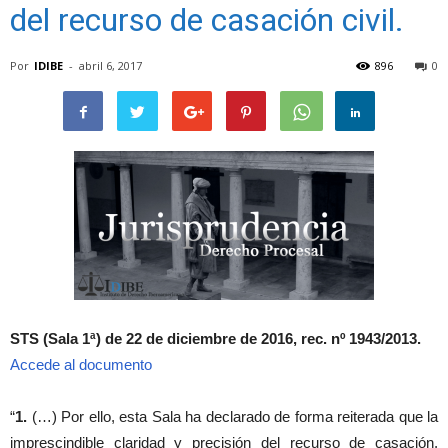
del recurso de casación civil.
Por
IDIBE
-
abril 6, 2017
896
0
STS (Sala 1ª) de 22 de diciembre de 2016, rec. nº 1943/2013.
Accede al documento
“
1.
(…) Por ello, esta Sala ha declarado de forma reiterada que la
imprescindible claridad y precisión del recurso de casación,