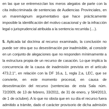
en las que se entremezclan los meros alegatos de parte con la
cita indiscriminada de sentencias de Audiencias Provinciales, en
un maremágnum argumentativo que hace prácticamente
imposible la identificación del motivo casacional y de la infracción
legal o jurisprudencial atribuida a la sentencia recurrida (…).
5.
Aplicada tal doctrina al recurso examinado, la conclusión no
puede ser otra que su desestimación por inadmisible, al consistir
en un conjunto de alegaciones que no responden mínimamente a
la estructura propia de un recurso de casación. Lo que implica la
concurrencia de la causa de inadmisión prevista en el artículo
473.2.1°, en relación con la DF 16.a, 1, regla 2.a, LEC, que se
convierte, en este momento procesal, en causa de
desestimación del recurso (sentencias de esta Sala núm.
72/2009, de 13 de febrero, 33/2011, de 31 de enero, y 564/2013,
de 1 de octubre). A lo que no obsta que en su día el recurso fuera
admitido a trámite, dado el carácter provisorio de dicha admisión