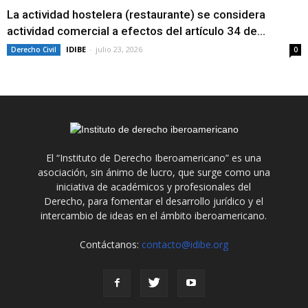
La actividad hostelera (restaurante) se considera
actividad comercial a efectos del artículo 34 de...
IDIBE
-
julio 23, 2026
Derecho Civil
0
El “Instituto de Derecho Iberoamericano” es una
asociación, sin ánimo de lucro, que surge como una
iniciativa de académicos y profesionales del
Derecho, para fomentar el desarrollo jurídico y el
intercambio de ideas en el ámbito iberoamericano.
Contáctanos:
contacto@idibe.org