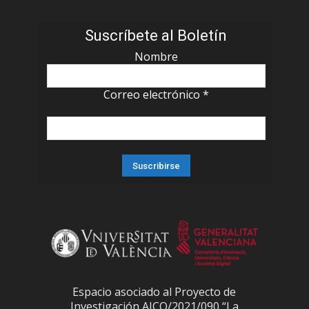
Suscríbete al Boletín
Nombre
Correo electrónico
*
Espacio asociado al Proyecto de
Investigación AICO/2021/090 “La