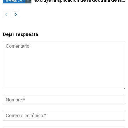
excluye la aplicación de la doctrina de la...
Derecho Civil
Dejar respuesta