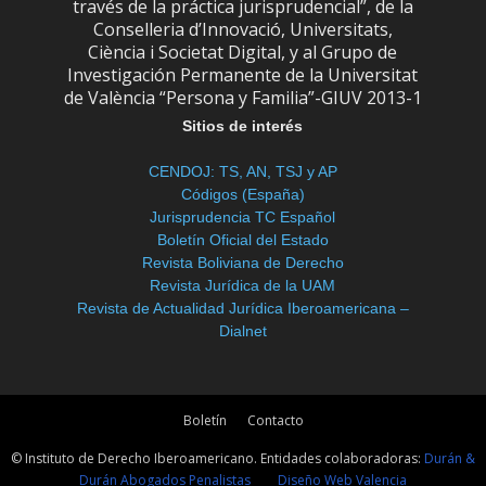
través de la práctica jurisprudencial”, de la
Conselleria d’Innovació, Universitats,
Ciència i Societat Digital, y al Grupo de
Investigación Permanente de la Universitat
de València “Persona y Familia”-GIUV 2013-1
Sitios de interés
CENDOJ: TS, AN, TSJ y AP
Códigos (España)
Jurisprudencia TC Español
Boletín Oficial del Estado
Revista Boliviana de Derecho
Revista Jurídica de la UAM
Revista de Actualidad Jurídica Iberoamericana –
Dialnet
Boletín
Contacto
© Instituto de Derecho Iberoamericano. Entidades colaboradoras:
Durán &
Durán Abogados Penalistas
Diseño Web Valencia