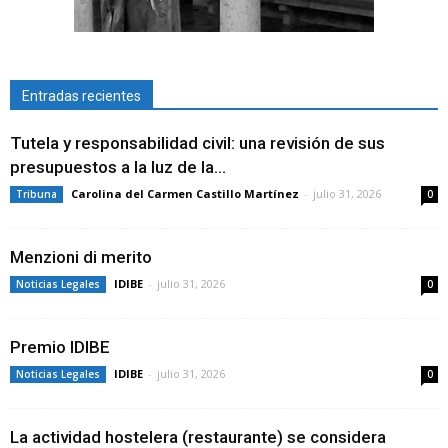
Entradas recientes
Tutela y responsabilidad civil: una revisión de sus
presupuestos a la luz de la...
Carolina del Carmen Castillo Martínez
-
julio 31, 2026
Tribuna
0
Menzioni di merito
IDIBE
-
julio 31, 2026
Noticias Legales
0
Premio IDIBE
IDIBE
-
julio 31, 2026
Noticias Legales
0
La actividad hostelera (restaurante) se considera