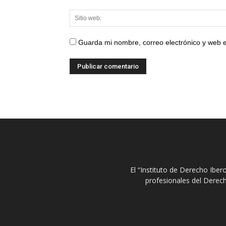
Guarda mi nombre, correo electrónico y web 
El “Instituto de Derecho Ibe
profesionales del Derech