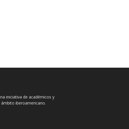
na iniciativa de académicos y
el ámbito iberoamericano.