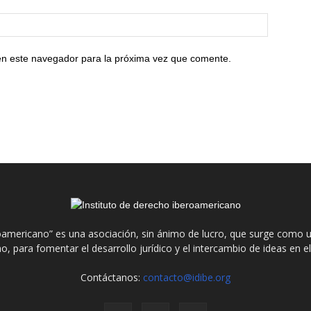
en este navegador para la próxima vez que comente.
roamericano” es una asociación, sin ánimo de lucro, que surge como u
o, para fomentar el desarrollo jurídico y el intercambio de ideas en 
Contáctanos:
contacto@idibe.org