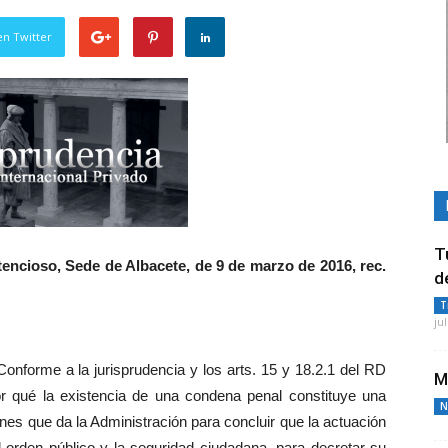
en Twitter
T
encioso, Sede de Albacete, de 9 de marzo de 2016, rec.
d
T
ju
Conforme a la jurisprudencia y los arts. 15 y 18.2.1 del RD
M
por qué la existencia de una condena penal constituye una
N
nes que da la Administración para concluir que la actuación
 orden público y la seguridad ciudadana, para decretar su