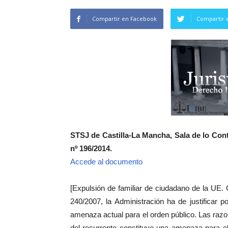
Compartir en Facebook
Compartir 
STSJ de Castilla-La Mancha, Sala de lo Cont
nº 196/2014.
Accede al documento
[Expulsión de familiar de ciudadano de la UE. 
240/2007, la Administración ha de justificar 
amenaza actual para el orden público. Las razo
del recurrente constituye una amenaza para el