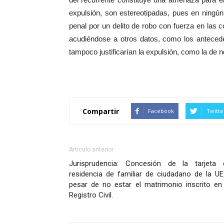
expulsión, son estereotipadas, pues en ningún
penal por un delito de robo con fuerza en las 
acudiéndose a otros datos, como los anteceden
tampoco justificarían la expulsión, como la de n
Compartir
Facebook
Twitte
Artículo anterior
Jurisprudencia: Concesión de la tarjeta 
residencia de familiar de ciudadano de la UE
pesar de no estar el matrimonio inscrito en 
Registro Civil.