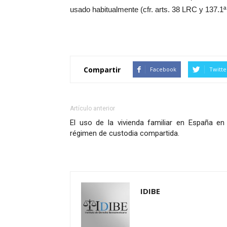
usado habitualmente (cfr. arts. 38 LRC y 137.1
Compartir
Facebook
Twitte
Artículo anterior
El uso de la vivienda familiar en España en 
régimen de custodia compartida.
IDIBE