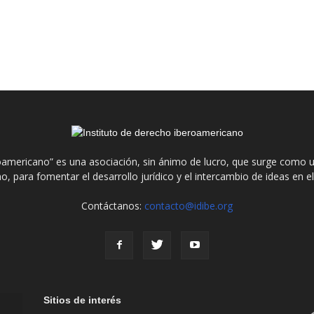
roamericano” es una asociación, sin ánimo de lucro, que surge como u
o, para fomentar el desarrollo jurídico y el intercambio de ideas en 
Contáctanos:
contacto@idibe.org
Sitios de interés