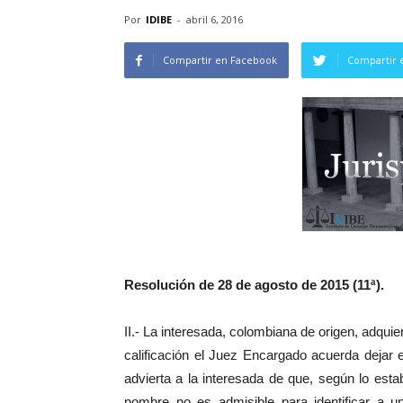
Por
IDIBE
-
abril 6, 2016
Compartir en Facebook
Compartir 
Resolución de 28 de agosto de 2015 (11ª).
II.- La interesada, colombiana de origen, adquie
calificación el Juez Encargado acuerda dejar
advierta a la interesada de que, según lo estab
nombre no es admisible para identificar a u