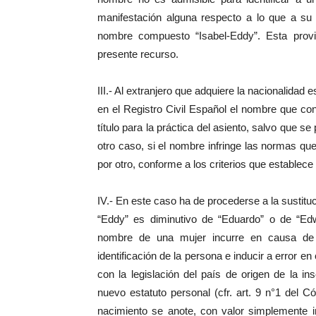
manifestación alguna respecto a lo que a su
nombre compuesto “Isabel-Eddy”. Esta provi
presente recurso.
III.- Al extranjero que adquiere la nacionalidad
en el Registro Civil Español el nombre que cons
título para la práctica del asiento, salvo que s
otro caso, si el nombre infringe las normas que
por otro, conforme a los criterios que establece 
IV.- En este caso ha de procederse a la sustitu
“Eddy” es diminutivo de “Eduardo” o de “E
nombre de una mujer incurre en causa de p
identificación de la persona e inducir a error 
con la legislación del país de origen de la in
nuevo estatuto personal (cfr. art. 9 n°1 del Có
nacimiento se anote, con valor simplemente in