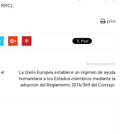
ª RRC).
print
r
Artículo siguiente
el
La Unión Europea establece un régimen de ayuda
humanitaria a los Estados miembros mediante la
adopción del Reglamento 2016/369 del Consejo.