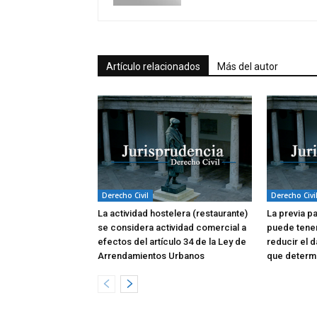
Artículo relacionados
Más del autor
Derecho Civil
Derecho Civi
La actividad hostelera (restaurante)
La previa p
se considera actividad comercial a
puede tene
efectos del artículo 34 de la Ley de
reducir el d
Arrendamientos Urbanos
que determi