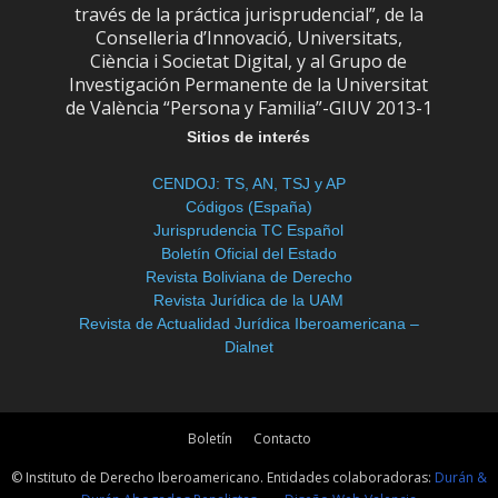
través de la práctica jurisprudencial”, de la
Conselleria d’Innovació, Universitats,
Ciència i Societat Digital, y al Grupo de
Investigación Permanente de la Universitat
de València “Persona y Familia”-GIUV 2013-1
Sitios de interés
CENDOJ: TS, AN, TSJ y AP
Códigos (España)
Jurisprudencia TC Español
Boletín Oficial del Estado
Revista Boliviana de Derecho
Revista Jurídica de la UAM
Revista de Actualidad Jurídica Iberoamericana –
Dialnet
Boletín
Contacto
© Instituto de Derecho Iberoamericano. Entidades colaboradoras:
Durán &