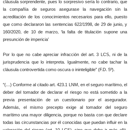
cláusula sorprendente, pues lo sorpresivo sería lo contrario, que
la compañía de seguros asegurase la navegación sin la
acreditación de los conocimientos necesarios para ello, puesto
que como declararon las sentencias 622/1998, de 29 de junio, y
160/2020, de 10 de marzo, ‘la falta de titulación supone una
presunción de impericia’
Por lo que no cabe apreciar infracción del art. 3 LCS, ni de la
jurisprudencia que lo interpreta. Igualmente, no cabe tachar la
cláusula controvertida como oscura o ininteligible” (F.D. 5º).
“(…) Conforme al citado art. 423.1 LNM, en el seguro marítimo, el
deber del tomador de declarar el riesgo no está sometido a la
previa presentación de un cuestionario por el asegurador.
Además, el mismo precepto exige al tomador del seguro
marítimo una mayor diligencia, porque no basta con que declare
todas las circunstancias por él conocidas que puedan influir en la
valoración del riesgo (art. 10 LCS), sino que debe ir más allá,