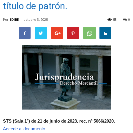
título de patrón.
Por
IDIBE
-
octubre 3, 2025
53
0
STS (Sala 1ª) de 21 de junio de 2023, rec. nº 5066/2020.
Accede al documento