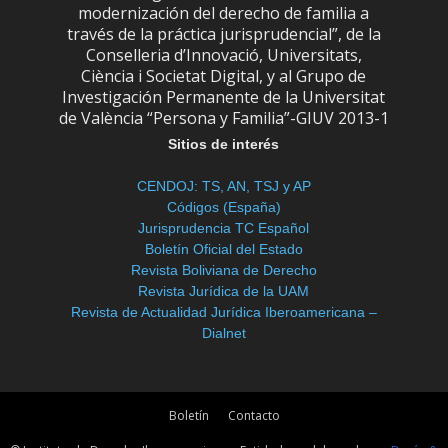
modernización del derecho de familia a
través de la práctica jurisprudencial”, de la
Conselleria d’Innovació, Universitats,
Ciència i Societat Digital, y al Grupo de
Investigación Permanente de la Universitat
de València “Persona y Familia”-GIUV 2013-1
Sitios de interés
CENDOJ: TS, AN, TSJ y AP
Códigos (España)
Jurisprudencia TC Español
Boletín Oficial del Estado
Revista Boliviana de Derecho
Revista Jurídica de la UAM
Revista de Actualidad Jurídica Iberoamericana –
Dialnet
Boletín
Contacto