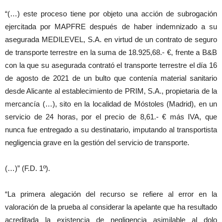
“(…) este proceso tiene por objeto una acción de subrogación
ejercitada por MAPFRE después de haber indemnizado a su
asegurada MEDILEVEL, S.A. en virtud de un contrato de seguro
de transporte terrestre en la suma de 18.925,68.- €, frente a B&B
con la que su asegurada contrató el transporte terrestre el día 16
de agosto de 2021 de un bulto que contenía material sanitario
desde Alicante al establecimiento de PRIM, S.A., propietaria de la
mercancía (…), sito en la localidad de Móstoles (Madrid), en un
servicio de 24 horas, por el precio de 8,61.- € más IVA, que
nunca fue entregado a su destinatario, imputando al transportista
negligencia grave en la gestión del servicio de transporte.
(…)” (F.D. 1º).
“La primera alegación del recurso se refiere al error en la
valoración de la prueba al considerar la apelante que ha resultado
acreditada la existencia de negligencia asimilable al dolo