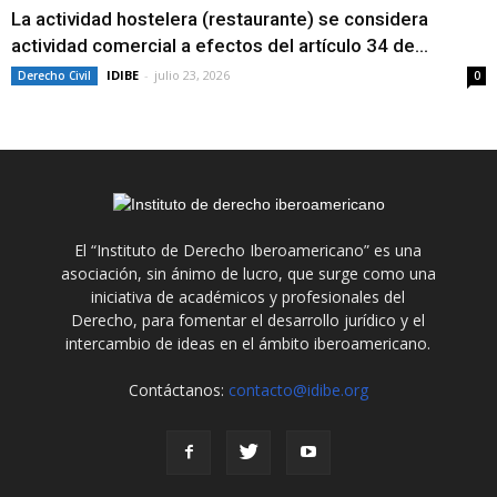
La actividad hostelera (restaurante) se considera
actividad comercial a efectos del artículo 34 de...
IDIBE
-
julio 23, 2026
Derecho Civil
0
El “Instituto de Derecho Iberoamericano” es una
asociación, sin ánimo de lucro, que surge como una
iniciativa de académicos y profesionales del
Derecho, para fomentar el desarrollo jurídico y el
intercambio de ideas en el ámbito iberoamericano.
Contáctanos:
contacto@idibe.org