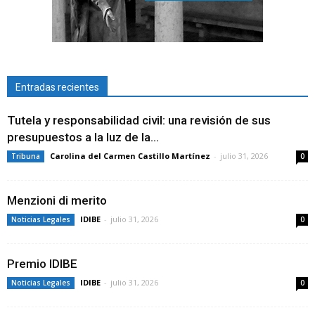
Entradas recientes
Tutela y responsabilidad civil: una revisión de sus
presupuestos a la luz de la...
Carolina del Carmen Castillo Martínez
-
julio 31, 2026
Tribuna
0
Menzioni di merito
IDIBE
-
julio 31, 2026
Noticias Legales
0
Premio IDIBE
IDIBE
-
julio 31, 2026
Noticias Legales
0