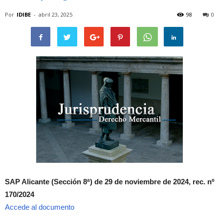
Por
IDIBE
-
abril 23, 2025
98
0
SAP Alicante (Sección 8ª) de 29 de noviembre de 2024, rec. nº
170/2024
Accede al documento