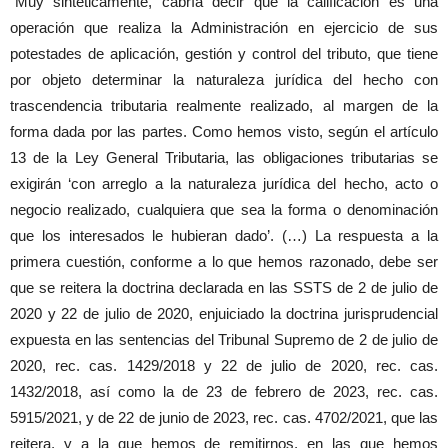
“Muy sintéticamente, cabría decir que la calificación es una
operación que realiza la Administración en ejercicio de sus
potestades de aplicación, gestión y control del tributo, que tiene
por objeto determinar la naturaleza jurídica del hecho con
trascendencia tributaria realmente realizado, al margen de la
forma dada por las partes. Como hemos visto, según el artículo
13 de la Ley General Tributaria, las obligaciones tributarias se
exigirán ‘con arreglo a la naturaleza jurídica del hecho, acto o
negocio realizado, cualquiera que sea la forma o denominación
que los interesados le hubieran dado’. (…) La respuesta a la
primera cuestión, conforme a lo que hemos razonado, debe ser
que se reitera la doctrina declarada en las SSTS de 2 de julio de
2020 y 22 de julio de 2020, enjuiciado la doctrina jurisprudencial
expuesta en las sentencias del Tribunal Supremo de 2 de julio de
2020, rec. cas. 1429/2018 y 22 de julio de 2020, rec. cas.
1432/2018, así como la de 23 de febrero de 2023, rec. cas.
5915/2021, y de 22 de junio de 2023, rec. cas. 4702/2021, que las
reitera, y a la que hemos de remitirnos, en las que hemos