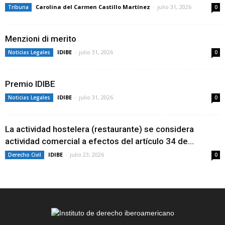
Carolina del Carmen Castillo Martínez
-
julio 31, 2026
Tribuna
0
Menzioni di merito
IDIBE
-
julio 31, 2026
Noticias Legales
0
Premio IDIBE
IDIBE
-
julio 31, 2026
Noticias Legales
0
La actividad hostelera (restaurante) se considera
actividad comercial a efectos del artículo 34 de...
IDIBE
-
julio 23, 2026
Derecho Civil
0