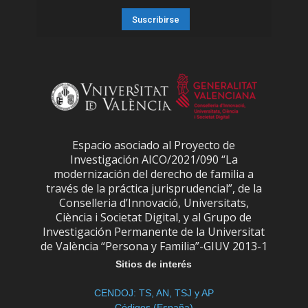
Espacio asociado al Proyecto de
Investigación AICO/2021/090 “La
modernización del derecho de familia a
través de la práctica jurisprudencial”, de la
Conselleria d’Innovació, Universitats,
Ciència i Societat Digital, y al Grupo de
Investigación Permanente de la Universitat
de València “Persona y Familia”-GIUV 2013-1
Sitios de interés
CENDOJ: TS, AN, TSJ y AP
Códigos (España)