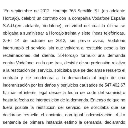
“En septiembre de 2012, Horcajo 768 Servilife S.L.(en adelante
Horcajo), celebró un contrato con la compañía Vodafone España
S.A.U.(en adelante, Vodafone), en virtud del cual la última se
obligaba a suministrar a Horcajo treinta y siete líneas telefónicas.
2.-El 14 de octubre de 2012, sin previo aviso, Vodafone
interrumpió el servicio, sin que volviera a restituirlo pese a las
reclamaciones del cliente. 3.-Horcajo formuló una demanda
contra Vodafone, en la que tras, desistir de su pretensión relativa
a la restitución del servicio, solicitaba que se declarase resuelto el
contrato y se condenara a la demandada al pago de una
indemnización por los daños y perjuicios causados de 547.402,67
€, más el interés legal desde la fecha de corte del suministro
hasta la fecha de interposición de la demanda. En caso de que no
fuera posible la restitución del servicio, se solicitaba que se
declarase resuelto el contrato, con igual indemnización. 4.-La
sentencia de primera instancia estimó la demanda, declarando