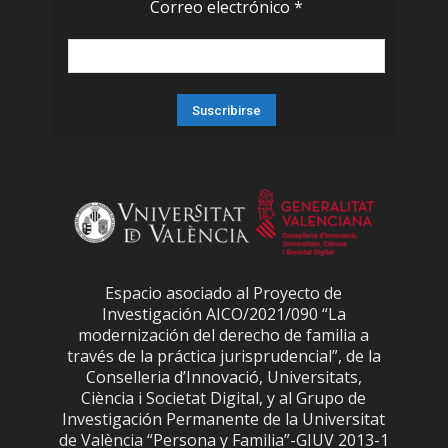
Correo electrónico
*
Espacio asociado al Proyecto de
Investigación AICO/2021/090 “La
modernización del derecho de familia a
través de la práctica jurisprudencial”, de la
Conselleria d’Innovació, Universitats,
Ciència i Societat Digital, y al Grupo de
Investigación Permanente de la Universitat
de València “Persona y Familia”-GIUV 2013-1