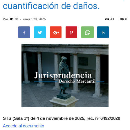
cuantificación de daños.
Por
IDIBE
-
enero 29, 2026
43
0
STS (Sala 1ª) de 4 de noviembre de 2025, rec. nº 6492/2020
Accede al documento