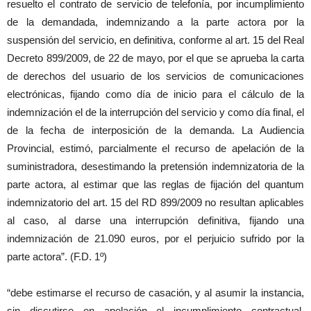
resuelto el contrato de servicio de telefonía, por incumplimiento
de la demandada, indemnizando a la parte actora por la
suspensión del servicio, en definitiva, conforme al art. 15 del Real
Decreto 899/2009, de 22 de mayo, por el que se aprueba la carta
de derechos del usuario de los servicios de comunicaciones
electrónicas, fijando como día de inicio para el cálculo de la
indemnización el de la interrupción del servicio y como día final, el
de la fecha de interposición de la demanda. La Audiencia
Provincial, estimó, parcialmente el recurso de apelación de la
suministradora, desestimando la pretensión indemnizatoria de la
parte actora, al estimar que las reglas de fijación del quantum
indemnizatorio del art. 15 del RD 899/2009 no resultan aplicables
al caso, al darse una interrupción definitiva, fijando una
indemnización de 21.090 euros, por el perjuicio sufrido por la
parte actora”. (F.D. 1º)
“debe estimarse el recurso de casación, y al asumir la instancia,
sin discutirse en apelación el incumplimiento contractual,