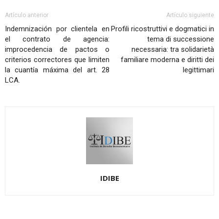
Artículo anterior
Artículo siguiente
Indemnización por clientela en
Profili ricostruttivi e dogmatici in
el contrato de agencia:
tema di successione
improcedencia de pactos o
necessaria: tra solidarietà
criterios correctores que limiten
familiare moderna e diritti dei
la cuantía máxima del art. 28
legittimari
LCA.
IDIBE