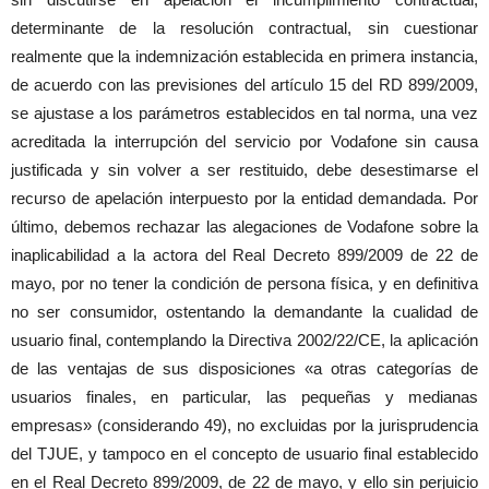
determinante de la resolución contractual, sin cuestionar
realmente que la indemnización establecida en primera instancia,
de acuerdo con las previsiones del artículo 15 del RD 899/2009,
se ajustase a los parámetros establecidos en tal norma, una vez
acreditada la interrupción del servicio por Vodafone sin causa
justificada y sin volver a ser restituido, debe desestimarse el
recurso de apelación interpuesto por la entidad demandada. Por
último, debemos rechazar las alegaciones de Vodafone sobre la
inaplicabilidad a la actora del Real Decreto 899/2009 de 22 de
mayo, por no tener la condición de persona física, y en definitiva
no ser consumidor, ostentando la demandante la cualidad de
usuario final, contemplando la Directiva 2002/22/CE, la aplicación
de las ventajas de sus disposiciones «a otras categorías de
usuarios finales, en particular, las pequeñas y medianas
empresas» (considerando 49), no excluidas por la jurisprudencia
del TJUE, y tampoco en el concepto de usuario final establecido
en el Real Decreto 899/2009, de 22 de mayo, y ello sin perjuicio