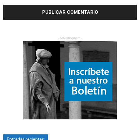
- Advertisement -
Entradas recientes