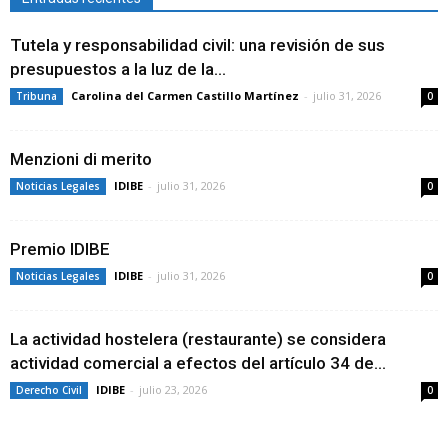
Tutela y responsabilidad civil: una revisión de sus
presupuestos a la luz de la...
Carolina del Carmen Castillo Martínez
-
julio 31, 2026
Tribuna
0
Menzioni di merito
IDIBE
-
julio 31, 2026
Noticias Legales
0
Premio IDIBE
IDIBE
-
julio 31, 2026
Noticias Legales
0
La actividad hostelera (restaurante) se considera
actividad comercial a efectos del artículo 34 de...
IDIBE
-
julio 23, 2026
Derecho Civil
0