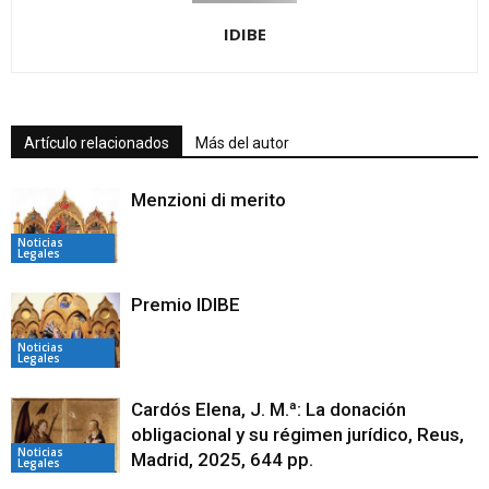
IDIBE
Artículo relacionados
Más del autor
Menzioni di merito
Noticias
Legales
Premio IDIBE
Noticias
Legales
Cardós Elena, J. M.ª: La donación
obligacional y su régimen jurídico, Reus,
Noticias
Madrid, 2025, 644 pp.
Legales