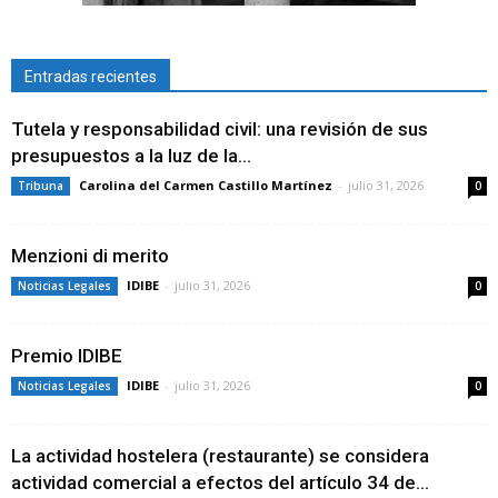
Entradas recientes
Tutela y responsabilidad civil: una revisión de sus
presupuestos a la luz de la...
Carolina del Carmen Castillo Martínez
-
julio 31, 2026
Tribuna
0
Menzioni di merito
IDIBE
-
julio 31, 2026
Noticias Legales
0
Premio IDIBE
IDIBE
-
julio 31, 2026
Noticias Legales
0
La actividad hostelera (restaurante) se considera
actividad comercial a efectos del artículo 34 de...