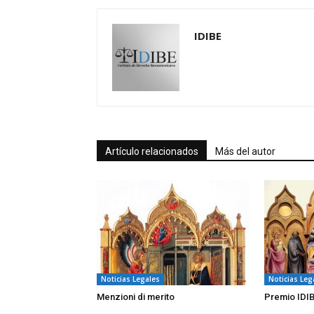
IDIBE
Artículo relacionados
Más del autor
Noticias Legales
Noticias Leg
Menzioni di merito
Premio IDI