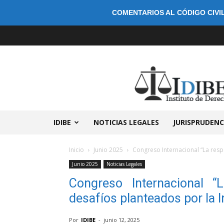
COMENTARIOS AL CÓDIGO CIVIL
IDIBE
NOTICIAS LEGALES
JURISPRUDENC
Inicio
Junio 2025
Congreso Internacional “La respo
Junio 2025
Noticias Legales
Congreso Internacional “L
desafíos planteados por la Int
Por
IDIBE
-
junio 12, 2025