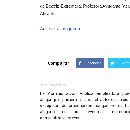
de Beatriz Extremera, Profesora Ayudante (acr.
Alicante.
Acceder al programa
Compartir
Facebook
Twitte
Artículo anterior
La Administración Pública empleadora pue
alegar por primera vez en el acto del juicio
excepción de prescripción aunque no se ha
alegado en una eventual reclamaci
administrativa previa.