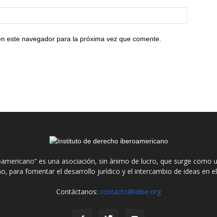
en este navegador para la próxima vez que comente.
roamericano” es una asociación, sin ánimo de lucro, que surge como u
o, para fomentar el desarrollo jurídico y el intercambio de ideas en 
Contáctanos:
contacto@idibe.org