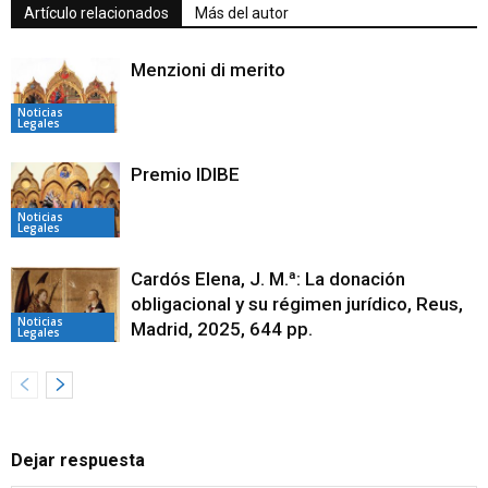
Artículo relacionados
Más del autor
Menzioni di merito
Noticias
Legales
Premio IDIBE
Noticias
Legales
Cardós Elena, J. M.ª: La donación
obligacional y su régimen jurídico, Reus,
Noticias
Madrid, 2025, 644 pp.
Legales
Dejar respuesta