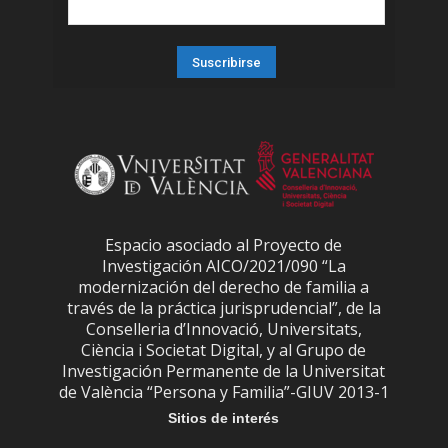
Espacio asociado al Proyecto de
Investigación AICO/2021/090 “La
modernización del derecho de familia a
través de la práctica jurisprudencial”, de la
Conselleria d’Innovació, Universitats,
Ciència i Societat Digital, y al Grupo de
Investigación Permanente de la Universitat
de València “Persona y Familia”-GIUV 2013-1
Sitios de interés