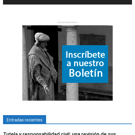
- Advertisement -
Entradas recientes
Tutela y responsabilidad civil: una revisión de sus