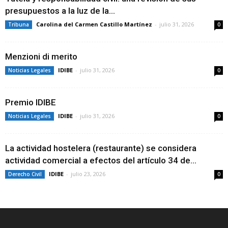
presupuestos a la luz de la...
Carolina del Carmen Castillo Martínez
-
julio 31, 2026
Tribuna
0
Menzioni di merito
IDIBE
-
julio 31, 2026
Noticias Legales
0
Premio IDIBE
IDIBE
-
julio 31, 2026
Noticias Legales
0
La actividad hostelera (restaurante) se considera
actividad comercial a efectos del artículo 34 de...
IDIBE
-
julio 23, 2026
Derecho Civil
0