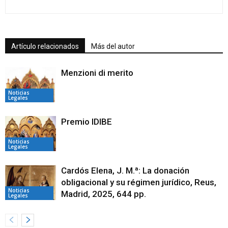
Artículo relacionados
Más del autor
Menzioni di merito
Noticias
Legales
Premio IDIBE
Noticias
Legales
Cardós Elena, J. M.ª: La donación
obligacional y su régimen jurídico, Reus,
Noticias
Madrid, 2025, 644 pp.
Legales