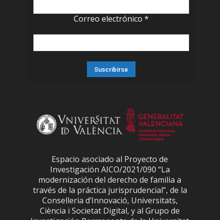
Correo electrónico
*
Espacio asociado al Proyecto de
Investigación AICO/2021/090 “La
modernización del derecho de familia a
través de la práctica jurisprudencial”, de la
Conselleria d’Innovació, Universitats,
Ciència i Societat Digital, y al Grupo de