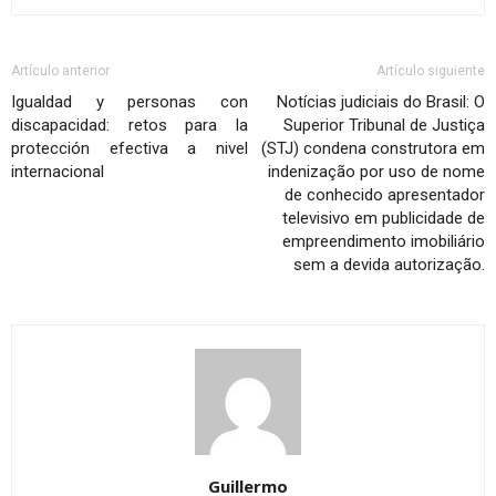
Artículo anterior
Artículo siguiente
Igualdad y personas con
Notícias judiciais do Brasil: O
discapacidad: retos para la
Superior Tribunal de Justiça
protección efectiva a nivel
(STJ) condena construtora em
internacional
indenização por uso de nome
de conhecido apresentador
televisivo em publicidade de
empreendimento imobiliário
sem a devida autorização.
Guillermo