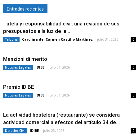
Entradas recientes
Tutela y responsabilidad civil: una revisión de sus
presupuestos a la luz de la...
Carolina del Carmen Castillo Martínez
-
julio 31, 2026
Tribuna
0
Menzioni di merito
IDIBE
-
julio 31, 2026
Noticias Legales
0
Premio IDIBE
IDIBE
-
julio 31, 2026
Noticias Legales
0
La actividad hostelera (restaurante) se considera
actividad comercial a efectos del artículo 34 de...
IDIBE
-
julio 23, 2026
Derecho Civil
0