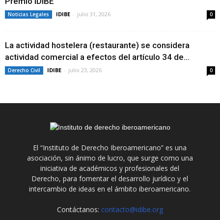
Premio IDIBE
IDIBE
-
julio 31, 2026
Noticias Legales
0
La actividad hostelera (restaurante) se considera
actividad comercial a efectos del artículo 34 de...
IDIBE
-
julio 23, 2026
Derecho Civil
0
El “Instituto de Derecho Iberoamericano” es una
asociación, sin ánimo de lucro, que surge como una
iniciativa de académicos y profesionales del
Derecho, para fomentar el desarrollo jurídico y el
intercambio de ideas en el ámbito iberoamericano.
Contáctanos:
contacto@idibe.org