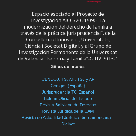
Espacio asociado al Proyecto de
Investigación AICO/2021/090 “La
modernización del derecho de familia a
través de la práctica jurisprudencial”, de la
Conselleria d’Innovació, Universitats,
Ciència i Societat Digital, y al Grupo de
Investigación Permanente de la Universitat
de València “Persona y Familia”-GIUV 2013-1
Sitios de interés
CENDOJ: TS, AN, TSJ y AP
Códigos (España)
Jurisprudencia TC Español
Boletín Oficial del Estado
Revista Boliviana de Derecho
Revista Jurídica de la UAM
Revista de Actualidad Jurídica Iberoamericana –
Dialnet