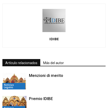
IDIBE
Artículo relacionados
Más del autor
Menzioni di merito
Noticias
Legales
Premio IDIBE
Noticias