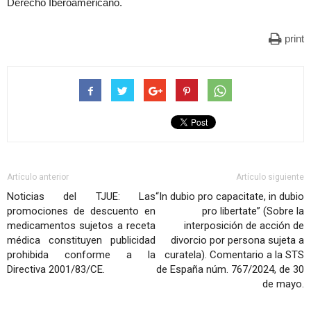
Derecho Iberoamericano.
print
Artículo anterior
Artículo siguiente
Noticias del TJUE: Las
“In dubio pro capacitate, in dubio
promociones de descuento en
pro libertate” (Sobre la
medicamentos sujetos a receta
interposición de acción de
médica constituyen publicidad
divorcio por persona sujeta a
prohibida conforme a la
curatela). Comentario a la STS
Directiva 2001/83/CE.
de España núm. 767/2024, de 30
de mayo.