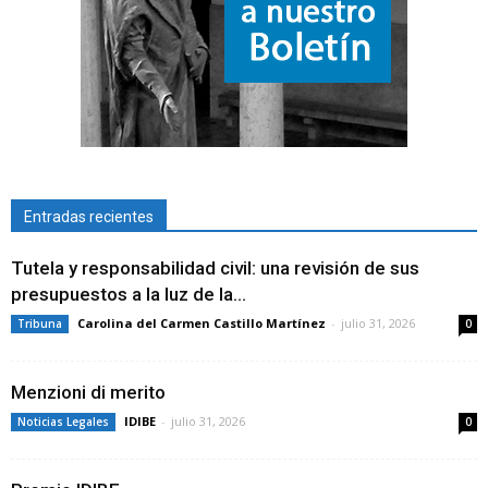
Entradas recientes
Tutela y responsabilidad civil: una revisión de sus
presupuestos a la luz de la...
Carolina del Carmen Castillo Martínez
-
julio 31, 2026
Tribuna
0
Menzioni di merito
IDIBE
-
julio 31, 2026
Noticias Legales
0