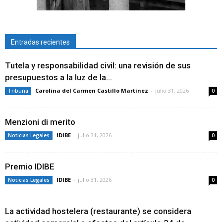
Entradas recientes
Tutela y responsabilidad civil: una revisión de sus
presupuestos a la luz de la...
Carolina del Carmen Castillo Martínez
-
julio 31, 2026
Tribuna
0
Menzioni di merito
IDIBE
-
julio 31, 2026
Noticias Legales
0
Premio IDIBE
IDIBE
-
julio 31, 2026
Noticias Legales
0
La actividad hostelera (restaurante) se considera