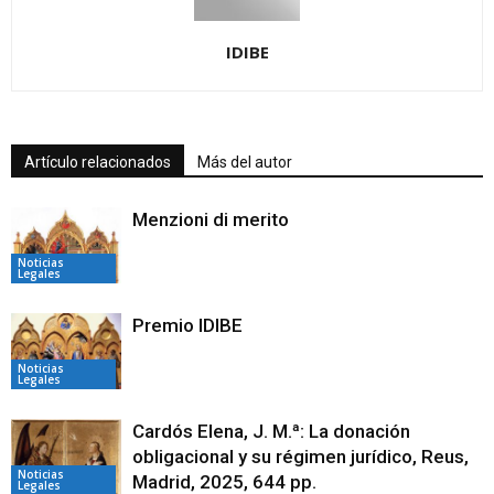
IDIBE
Artículo relacionados
Más del autor
Menzioni di merito
Noticias
Legales
Premio IDIBE
Noticias
Legales
Cardós Elena, J. M.ª: La donación
obligacional y su régimen jurídico, Reus,
Noticias
Madrid, 2025, 644 pp.
Legales