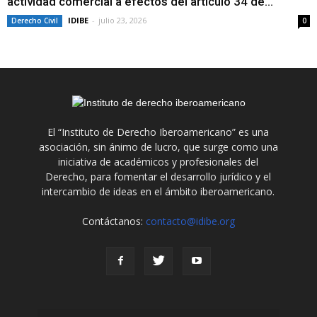
actividad comercial a efectos del artículo 34 de...
IDIBE
-
julio 23, 2026
Derecho Civil
0
El “Instituto de Derecho Iberoamericano” es una
asociación, sin ánimo de lucro, que surge como una
iniciativa de académicos y profesionales del
Derecho, para fomentar el desarrollo jurídico y el
intercambio de ideas en el ámbito iberoamericano.
Contáctanos:
contacto@idibe.org