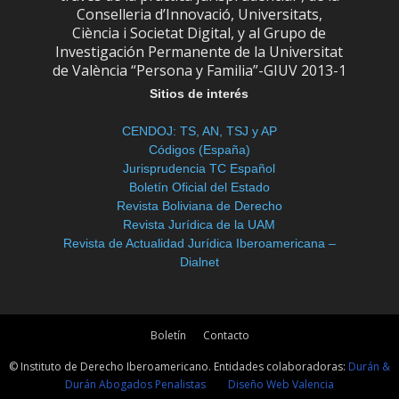
Conselleria d’Innovació, Universitats,
Ciència i Societat Digital, y al Grupo de
Investigación Permanente de la Universitat
de València “Persona y Familia”-GIUV 2013-1
Sitios de interés
CENDOJ: TS, AN, TSJ y AP
Códigos (España)
Jurisprudencia TC Español
Boletín Oficial del Estado
Revista Boliviana de Derecho
Revista Jurídica de la UAM
Revista de Actualidad Jurídica Iberoamericana –
Dialnet
Boletín
Contacto
© Instituto de Derecho Iberoamericano. Entidades colaboradoras:
Durán &
Durán Abogados Penalistas
Diseño Web Valencia