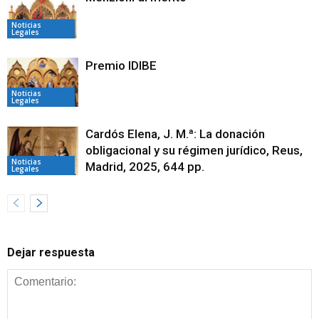
Noticias
Legales
Premio IDIBE
Noticias
Legales
Cardós Elena, J. M.ª: La donación
obligacional y su régimen jurídico, Reus,
Noticias
Madrid, 2025, 644 pp.
Legales
Dejar respuesta