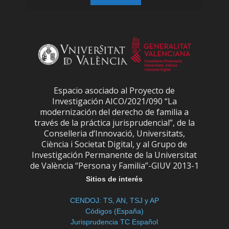
Espacio asociado al Proyecto de
Investigación AICO/2021/090 “La
modernización del derecho de familia a
través de la práctica jurisprudencial”, de la
Conselleria d’Innovació, Universitats,
Ciència i Societat Digital, y al Grupo de
Investigación Permanente de la Universitat
de València “Persona y Familia”-GIUV 2013-1
Sitios de interés
CENDOJ: TS, AN, TSJ y AP
Códigos (España)
Jurisprudencia TC Español