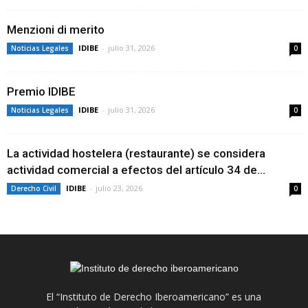
Menzioni di merito
IDIBE
-
julio 31, 2026
Noticias Legales
0
Premio IDIBE
IDIBE
-
julio 31, 2026
Noticias Legales
0
La actividad hostelera (restaurante) se considera
actividad comercial a efectos del artículo 34 de...
IDIBE
-
julio 23, 2026
Derecho Civil
0
El “Instituto de Derecho Iberoamericano” es una