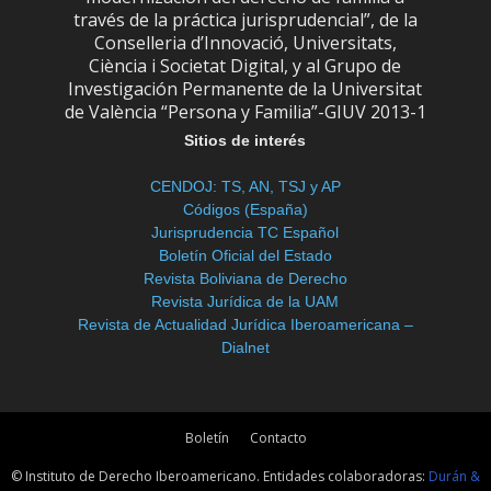
través de la práctica jurisprudencial”, de la
Conselleria d’Innovació, Universitats,
Ciència i Societat Digital, y al Grupo de
Investigación Permanente de la Universitat
de València “Persona y Familia”-GIUV 2013-1
Sitios de interés
CENDOJ: TS, AN, TSJ y AP
Códigos (España)
Jurisprudencia TC Español
Boletín Oficial del Estado
Revista Boliviana de Derecho
Revista Jurídica de la UAM
Revista de Actualidad Jurídica Iberoamericana –
Dialnet
Boletín
Contacto
© Instituto de Derecho Iberoamericano. Entidades colaboradoras:
Durán &