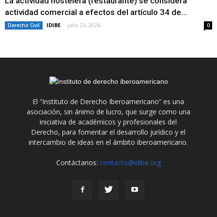
La actividad hostelera (restaurante) se considera
actividad comercial a efectos del artículo 34 de...
IDIBE
-
julio 23, 2026
Derecho Civil
0
El “Instituto de Derecho Iberoamericano” es una
asociación, sin ánimo de lucro, que surge como una
iniciativa de académicos y profesionales del
Derecho, para fomentar el desarrollo jurídico y el
intercambio de ideas en el ámbito iberoamericano.
Contáctanos:
contacto@idibe.org