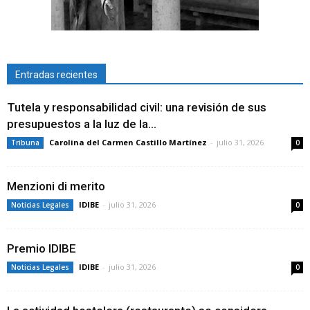
Entradas recientes
Tutela y responsabilidad civil: una revisión de sus
presupuestos a la luz de la...
Carolina del Carmen Castillo Martínez
-
julio 31, 2026
Tribuna
0
Menzioni di merito
IDIBE
-
julio 31, 2026
Noticias Legales
0
Premio IDIBE
IDIBE
-
julio 31, 2026
Noticias Legales
0