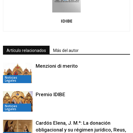
IDIBE
Artículo relacionados
Más del autor
Menzioni di merito
Noticias
Legales
Premio IDIBE
Noticias
Legales
Cardós Elena, J. M.ª: La donación
obligacional y su régimen jurídico, Reus,