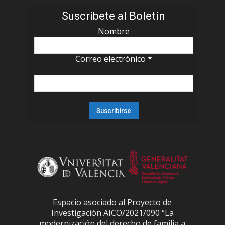
Suscríbete al Boletín
Nombre
Correo electrónico
*
Espacio asociado al Proyecto de
Investigación AICO/2021/090 “La
modernización del derecho de familia a