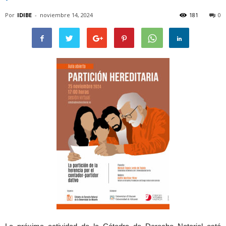
Por
IDIBE
-
noviembre 14, 2024
181
0