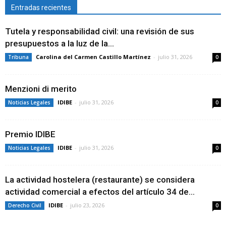
Entradas recientes
Tutela y responsabilidad civil: una revisión de sus
presupuestos a la luz de la...
Carolina del Carmen Castillo Martínez
-
julio 31, 2026
Tribuna
0
Menzioni di merito
IDIBE
-
julio 31, 2026
Noticias Legales
0
Premio IDIBE
IDIBE
-
julio 31, 2026
Noticias Legales
0
La actividad hostelera (restaurante) se considera
actividad comercial a efectos del artículo 34 de...
IDIBE
-
julio 23, 2026
Derecho Civil
0