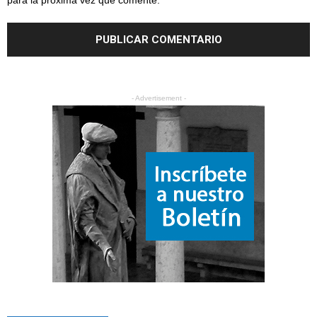
para la próxima vez que comente.
- Advertisement -