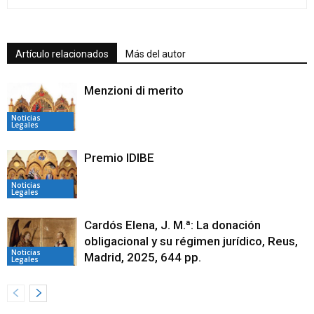
Artículo relacionados
Más del autor
Menzioni di merito
Noticias
Legales
Premio IDIBE
Noticias
Legales
Cardós Elena, J. M.ª: La donación
obligacional y su régimen jurídico, Reus,
Noticias
Madrid, 2025, 644 pp.
Legales