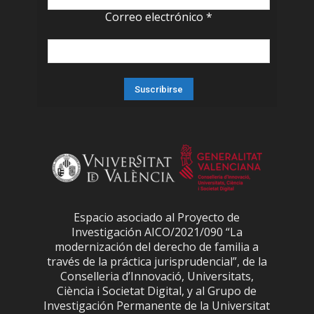
Correo electrónico
*
Espacio asociado al Proyecto de
Investigación AICO/2021/090 “La
modernización del derecho de familia a
través de la práctica jurisprudencial”, de la
Conselleria d’Innovació, Universitats,
Ciència i Societat Digital, y al Grupo de
Investigación Permanente de la Universitat