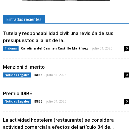
Entradas recientes
Tutela y responsabilidad civil: una revisión de sus
presupuestos a la luz de la...
Carolina del Carmen Castillo Martínez
-
julio 31, 2026
Tribuna
0
Menzioni di merito
IDIBE
-
julio 31, 2026
Noticias Legales
0
Premio IDIBE
IDIBE
-
julio 31, 2026
Noticias Legales
0
La actividad hostelera (restaurante) se considera
actividad comercial a efectos del artículo 34 de...