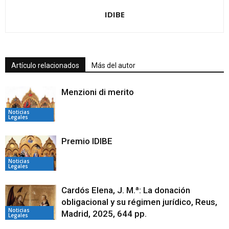
IDIBE
Artículo relacionados
Más del autor
Menzioni di merito
Noticias
Legales
Premio IDIBE
Noticias
Legales
Cardós Elena, J. M.ª: La donación
obligacional y su régimen jurídico, Reus,
Noticias
Madrid, 2025, 644 pp.
Legales