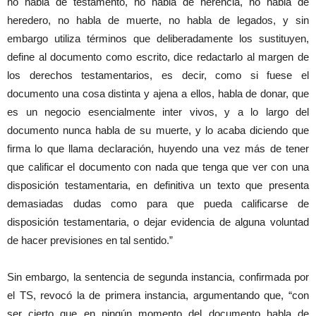
no habla de testamento, no habla de herencia, no habla de
heredero, no habla de muerte, no habla de legados, y sin
embargo utiliza términos que deliberadamente los sustituyen,
define al documento como escrito, dice redactarlo al margen de
los derechos testamentarios, es decir, como si fuese el
documento una cosa distinta y ajena a ellos, habla de donar, que
es un negocio esencialmente inter vivos, y a lo largo del
documento nunca habla de su muerte, y lo acaba diciendo que
firma lo que llama declaración, huyendo una vez más de tener
que calificar el documento con nada que tenga que ver con una
disposición testamentaria, en definitiva un texto que presenta
demasiadas dudas como para que pueda calificarse de
disposición testamentaria, o dejar evidencia de alguna voluntad
de hacer previsiones en tal sentido.”
Sin embargo, la sentencia de segunda instancia, confirmada por
el TS, revocó la de primera instancia, argumentando que, “con
ser cierto que en ningún momento del documento habla de