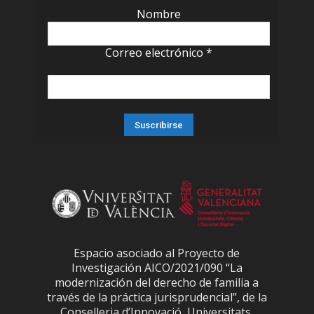
Nombre
Correo electrónico
*
Espacio asociado al Proyecto de
Investigación AICO/2021/090 “La
modernización del derecho de familia a
través de la práctica jurisprudencial”, de la
Conselleria d’Innovació, Universitats,