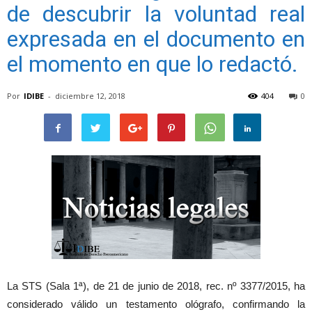
de descubrir la voluntad real
expresada en el documento en
el momento en que lo redactó.
Por
IDIBE
-
diciembre 12, 2018
404
0
La STS (Sala 1ª), de 21 de junio de 2018, rec. nº 3377/2015, ha
considerado válido un testamento ológrafo, confirmando la