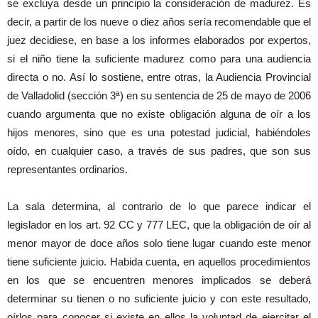
se excluya desde un principio la consideración de madurez. Es
decir, a partir de los nueve o diez años sería recomendable que el
juez decidiese, en base a los informes elaborados por expertos,
si el niño tiene la suficiente madurez como para una audiencia
directa o no. Así lo sostiene, entre otras, la Audiencia Provincial
de Valladolid (sección 3ª) en su sentencia de 25 de mayo de 2006
cuando argumenta que no existe obligación alguna de oír a los
hijos menores, sino que es una potestad judicial, habiéndoles
oído, en cualquier caso, a través de sus padres, que son sus
representantes ordinarios.
La sala determina, al contrario de lo que parece indicar el
legislador en los art. 92 CC y 777 LEC, que la obligación de oír al
menor mayor de doce años solo tiene lugar cuando este menor
tiene suficiente juicio. Habida cuenta, en aquellos procedimientos
en los que se encuentren menores implicados se deberá
determinar su tienen o no suficiente juicio y con este resultado,
oírlos para conocer si existe en ellos la voluntad de ejercitar el