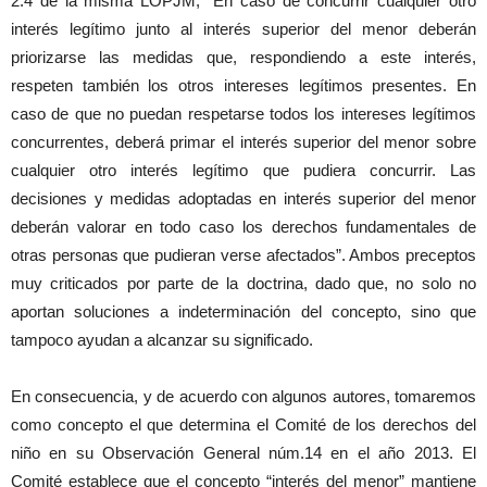
2.4 de la misma LOPJM, “En caso de concurrir cualquier otro
interés legítimo junto al interés superior del menor deberán
priorizarse las medidas que, respondiendo a este interés,
respeten también los otros intereses legítimos presentes. En
caso de que no puedan respetarse todos los intereses legítimos
concurrentes, deberá primar el interés superior del menor sobre
cualquier otro interés legítimo que pudiera concurrir. Las
decisiones y medidas adoptadas en interés superior del menor
deberán valorar en todo caso los derechos fundamentales de
otras personas que pudieran verse afectados”. Ambos preceptos
muy criticados por parte de la doctrina, dado que, no solo no
aportan soluciones a indeterminación del concepto, sino que
tampoco ayudan a alcanzar su significado.
En consecuencia, y de acuerdo con algunos autores, tomaremos
como concepto el que determina el Comité de los derechos del
niño en su Observación General núm.14 en el año 2013. El
Comité establece que el concepto “interés del menor” mantiene