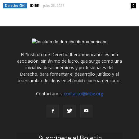
IDIBE
-
julio 23, 2026
Derecho Civil
0
El “Instituto de Derecho Iberoamericano” es una
asociación, sin ánimo de lucro, que surge como una
iniciativa de académicos y profesionales del
Derecho, para fomentar el desarrollo jurídico y el
intercambio de ideas en el ámbito iberoamericano.
Contáctanos:
contacto@idibe.org
Suscríbete al Boletín