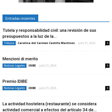
Entradas recientes
Tutela y responsabilidad civil: una revisión de sus
presupuestos a la luz de la...
Carolina del Carmen Castillo Martínez
-
julio 31, 2026
Tribuna
0
Menzioni di merito
IDIBE
-
julio 31, 2026
Noticias Legales
0
Premio IDIBE
IDIBE
-
julio 31, 2026
Noticias Legales
0
La actividad hostelera (restaurante) se considera
actividad comercial a efectos del artículo 34 de...