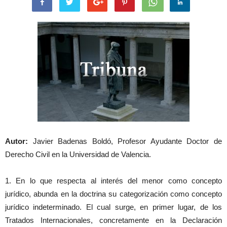
Autor:
Javier Badenas Boldó, Profesor Ayudante Doctor de
Derecho Civil en la Universidad de Valencia.
1. En lo que respecta al interés del menor como concepto
jurídico, abunda en la doctrina su categorización como concepto
jurídico indeterminado. El cual surge, en primer lugar, de los
Tratados Internacionales, concretamente en la Declaración