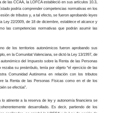
ía de las CCAA, la LOFCA estableció en sus artículos 10.3,
el Estado podría comprender competencias normativas en los
esión de tributos y, a tal efecto, se fueron aprobando leyes
 la Ley 22/2009, de 18 de diciembre, establece el alcance y
como las competencias normativas que podrán asumir las
uno de los territorios autonómicos fueron aprobando sus
plo, en la Comunitat Valenciana, se dictó la Ley 13/1997, de
mo autonómico del Impuesto sobre la Renta de las Personas
 rezaba su preámbulo, tenía por objeto “el ejercicio de las
stra Comunidad Autónoma en relación con los tributos
bre la Renta de las Personas Físicas como en el de los
bién se efectúa”.
lo atinente a la reserva de ley y autonomía financiera se
 coherentemente desarrollado. Es decir, partiendo de los