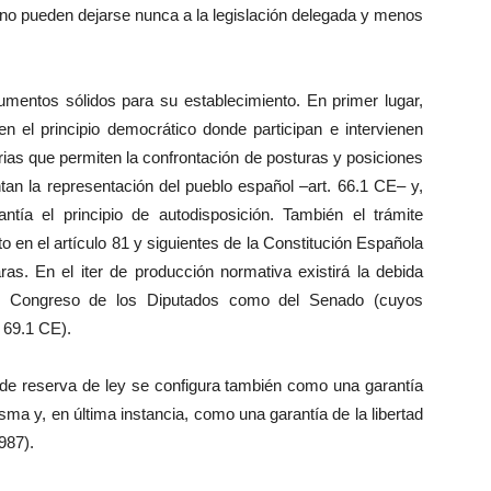
y no pueden dejarse nunca a la legislación delegada y menos
gumentos sólidos para su establecimiento. En primer lugar,
n el principio democrático donde participan e intervienen
ias que permiten la confrontación de posturas y posiciones
an la representación del pueblo español –art. 66.1 CE– y,
ntía el principio de autodisposición. También el trámite
o en el artículo 81 y siguientes de la Constitución Española
s. En el iter de producción normativa existirá la debida
del Congreso de los Diputados como del Senado (cuyos
. 69.1 CE).
o de reserva de ley se configura también como una garantía
ma y, en última instancia, como una garantía de la libertad
987).