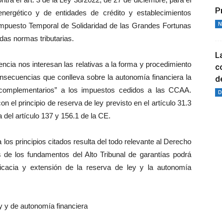
P
nergético y de entidades de crédito y establecimientos
N
l Impuesto Temporal de Solidaridad de las Grandes Fortunas
das normas tributarias.
L
ncia nos interesan las relativas a la forma y procedimiento
c
onsecuencias que conlleva sobre la autonomía financiera la
de
s complementarios” a los impuestos cedidos a las CCAA.
D
 el principio de reserva de ley previsto en el artículo 31.3
 del artículo 137 y 156.1 de la CE.
 los principios citados resulta del todo relevante al Derecho
sis de los fundamentos del Alto Tribunal de garantías podrá
icacia y extensión de la reserva de ley y la autonomía
ey y de autonomía financiera