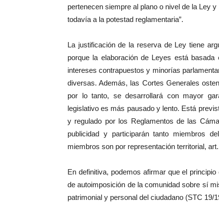
pertenecen siempre al plano o nivel de la Ley 
todavía a la potestad reglamentaria”.
La justificación de la reserva de Ley tiene ar
porque la elaboración de Leyes está basada e
intereses contrapuestos y minorías parlamentar
diversas. Además, las Cortes Generales ostent
por lo tanto, se desarrollará con mayor gara
legislativo es más pausado y lento. Está previst
y regulado por los Reglamentos de las Cámara
publicidad y participarán tanto miembros 
miembros son por representación territorial, art
En definitiva, podemos afirmar que el principi
de autoimposición de la comunidad sobre sí mis
patrimonial y personal del ciudadano (STC 19/1