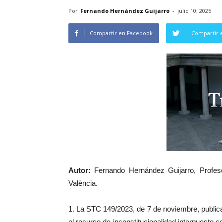
Por
Fernando Hernández Guijarro
-
julio 10, 2025
Compartir en Facebook
Compartir 
Autor:
Fernando Hernández Guijarro, Profesor
València.
1. La STC 149/2023, de 7 de noviembre, publi
el recurso de inconstitucionalidad interpuesto c