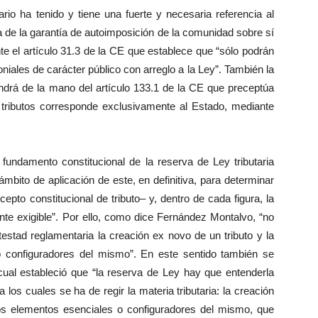
rio ha tenido y tiene una fuerte y necesaria referencia al
 de la garantía de autoimposición de la comunidad sobre sí
e el artículo 31.3 de la CE que establece que “sólo podrán
iales de carácter público con arreglo a la Ley”. También la
vendrá de la mano del artículo 133.1 de la CE que preceptúa
os tributos corresponde exclusivamente al Estado, mediante
fundamento constitucional de la reserva de Ley tributaria
 ámbito de aplicación de este, en definitiva, para determinar
pto constitucional de tributo– y, dentro de cada figura, la
ente exigible”. Por ello, como dice Fernández Montalvo, “no
testad reglamentaria la creación ex novo de un tributo y la
 configuradores del mismo”. En este sentido también se
cual estableció que “la reserva de Ley hay que entenderla
 a los cuales se ha de regir la materia tributaria: la creación
los elementos esenciales o configuradores del mismo, que