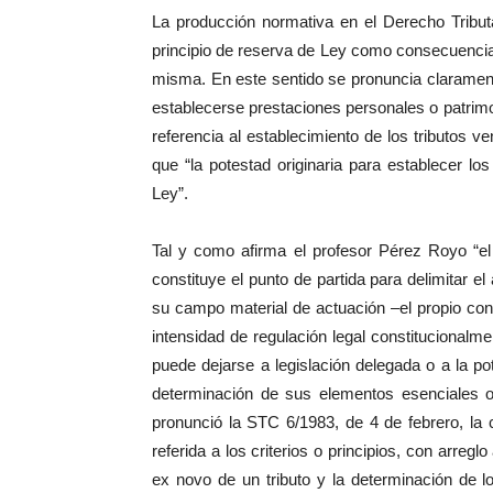
La producción normativa en el Derecho Tributa
principio de reserva de Ley como consecuencia
misma. En este sentido se pronuncia clarament
establecerse prestaciones personales o patrimon
referencia al establecimiento de los tributos 
que “la potestad originaria para establecer l
Ley”.
Tal y como afirma el profesor Pérez Royo “el 
constituye el punto de partida para delimitar el
su campo material de actuación –el propio conce
intensidad de regulación legal constitucionalm
puede dejarse a legislación delegada o a la po
determinación de sus elementos esenciales o
pronunció la STC 6/1983, de 4 de febrero, la 
referida a los criterios o principios, con arreglo
ex novo de un tributo y la determinación de 