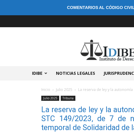
COMENTARIOS AL CÓDIGO CIVIL
IDIBE
NOTICIAS LEGALES
JURISPRUDENC
Inicio
Julio 2025
La reserva de ley y la autonomía 
Julio 2025
Tribuna
La reserva de ley y la auton
STC 149/2023, de 7 de no
temporal de Solidaridad de 