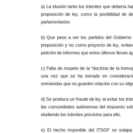
a) La elusión tanto los trámites que debería ha
proposición de ley, como la posibilidad de d
parlamentarios.
b) Que pese a ser los partidos del Gobierno l
proposición y no como proyecto de ley, evita
petición de informes que estos últimos llevan a
c) Falta de respeto de la “doctrina de la hom
una vez que se ha tomado en consideración u
enmiendas que no guarden relación con su obje
d) Se produce un fraude de ley al evitar los trá
las comunidades autónomas del impuesto sobre
eludiendo los trámites previstos para ello.
e) El hecho imponible del ITSGF se solapa 