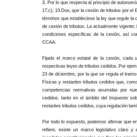
3. Por lo que respecta al principio de autonom
17.c), 19.Dos, que la cesión de tributos por 
términos que estableciese la ley que regule la c
de cesión de tributos. La actualmente vigente;
condiciones específicas de la cesión, así 
CCAA.
Fijado el marco estatal de la cesión, cada 
respectivas leyes de tributos cedidos. Por ejem
23 de diciembre, por la que se regula el tra
Físicas y restantes tributos cedidos que, como
competencias normativas asumidas por nue
cedidos, tanto en el ámbito del Impuesto so
restantes tributos cedidos, cuya regulación tam
Por todo lo expuesto, podemos afirmar que en 
refiere, existe un marco legislativo claro y