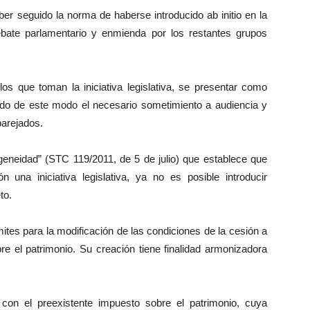
ber seguido la norma de haberse introducido ab initio en la
ebate parlamentario y enmienda por los restantes grupos
os que toman la iniciativa legislativa, se presentar como
ndo de este modo el necesario sometimiento a audiencia y
parejados.
ogeneidad” (STC 119/2011, de 5 de julio) que establece que
na iniciativa legislativa, ya no es posible introducir
to.
mites para la modificación de las condiciones de la cesión a
 el patrimonio. Su creación tiene finalidad armonizadora
con el preexistente impuesto sobre el patrimonio, cuya