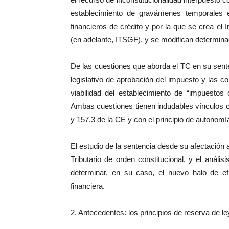
establecimiento de gravámenes temporales e
financieros de crédito y por la que se crea e
(en adelante, ITSGF), y se modifican determina
De las cuestiones que aborda el TC en su sente
legislativo de aprobación del impuesto y las c
viabilidad del establecimiento de “impuesto
Ambas cuestiones tienen indudables vínculos con
y 157.3 de la CE y con el principio de autonomía
El estudio de la sentencia desde su afectación a
Tributario de orden constitucional, y el análi
determinar, en su caso, el nuevo halo de ef
financiera.
2. Antecedentes: los principios de reserva de l