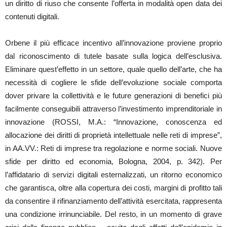
un diritto di riuso che consente l’offerta in modalità open data dei
contenuti digitali.
Orbene il più efficace incentivo all’innovazione proviene proprio
dal riconoscimento di tutele basate sulla logica dell’esclusiva.
Eliminare quest’effetto in un settore, quale quello dell’arte, che ha
necessità di cogliere le sfide dell’evoluzione sociale comporta
dover privare la collettività e le future generazioni di benefici più
facilmente conseguibili attraverso l’investimento imprenditoriale in
innovazione (ROSSI, M.A.: “Innovazione, conoscenza ed
allocazione dei diritti di proprietà intellettuale nelle reti di imprese”,
in AA.VV.: Reti di imprese tra regolazione e norme sociali. Nuove
sfide per diritto ed economia, Bologna, 2004, p. 342). Per
l’affidatario di servizi digitali esternalizzati, un ritorno economico
che garantisca, oltre alla copertura dei costi, margini di profitto tali
da consentire il rifinanziamento dell’attività esercitata, rappresenta
una condizione irrinunciabile. Del resto, in un momento di grave