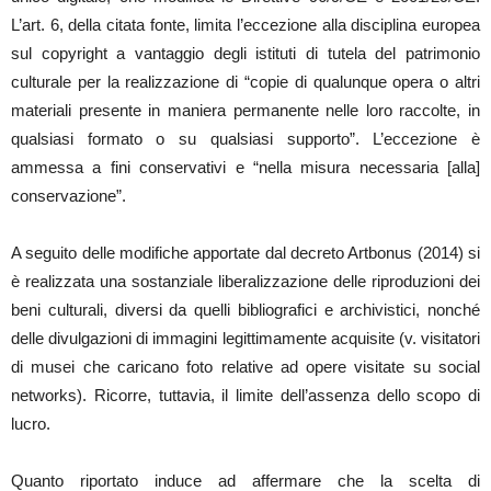
L’art. 6, della citata fonte, limita l’eccezione alla disciplina europea
sul copyright a vantaggio degli istituti di tutela del patrimonio
culturale per la realizzazione di “copie di qualunque opera o altri
materiali presente in maniera permanente nelle loro raccolte, in
qualsiasi formato o su qualsiasi supporto”. L’eccezione è
ammessa a fini conservativi e “nella misura necessaria [alla]
conservazione”.
A seguito delle modifiche apportate dal decreto Artbonus (2014) si
è realizzata una sostanziale liberalizzazione delle riproduzioni dei
beni culturali, diversi da quelli bibliografici e archivistici, nonché
delle divulgazioni di immagini legittimamente acquisite (v. visitatori
di musei che caricano foto relative ad opere visitate su social
networks). Ricorre, tuttavia, il limite dell’assenza dello scopo di
lucro.
Quanto riportato induce ad affermare che la scelta di