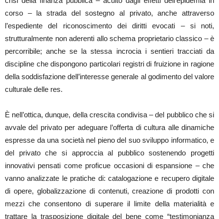
crisi della finanza pubblica – acuito dagli effetti dell’epidemia in
corso – la strada del sostegno al privato, anche attraverso
l’espediente del riconoscimento dei diritti evocati – si noti,
strutturalmente non aderenti allo schema proprietario classico – è
percorribile; anche se la stessa incrocia i sentieri tracciati da
discipline che dispongono particolari registri di fruizione in ragione
della soddisfazione dell’interesse generale al godimento del valore
culturale delle res.
È nell’ottica, dunque, della crescita condivisa – del pubblico che si
avvale del privato per adeguare l’offerta di cultura alle dinamiche
espresse da una società nel pieno del suo sviluppo informatico, e
del privato che si approccia al pubblico sostenendo progetti
innovativi pensati come proficue occasioni di espansione – che
vanno analizzate le pratiche di: catalogazione e recupero digitale
di opere, globalizzazione di contenuti, creazione di prodotti con
mezzi che consentono di superare il limite della materialità e
trattare la trasposizione digitale del bene come “testimonianza