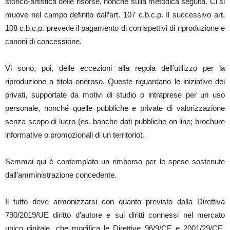
storico-artistica delle risorse, nonché sulla metodica seguita. Ci si
muove nel campo definito dall’art. 107 c.b.c.p. Il successivo art.
108 c.b.c.p. prevede il pagamento di corrispettivi di riproduzione e
canoni di concessione.
Vi sono, poi, delle eccezioni alla regola dell’utilizzo per la
riproduzione a titolo oneroso. Queste riguardano le iniziative dei
privati, supportate da motivi di studio o intraprese per un uso
personale, nonché quelle pubbliche e private di valorizzazione
senza scopo di lucro (es. banche dati pubbliche on line; brochure
informative o promozionali di un territorio).
Semmai qui è contemplato un rimborso per le spese sostenute
dall’amministrazione concedente.
Il tutto deve armonizzarsi con quanto previsto dalla Direttiva
790/2019/UE diritto d’autore e sui diritti connessi nel mercato
unico digitale, che modifica le Direttive 96/9/CE e 2001/29/CE.