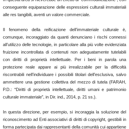
conseguente equiparazione delle espressioni culturali immateriali
alle res tangibili, aventi un valore commerciale.
Il fenomeno della reificazione dell’immateriale culturale è,
comunque, incoraggiato da quanti denunciano i rischi connessi
all’utilizzo delle tecnologie, in particolare alla più volte evidenziata
fruizione incontrollata di contenuti non adeguatamente tutelabili
con diritti di proprietà intellettuale. Per i beni in parola una
protezione reale appare ai più irrealizzabile per la difficoltà
riscontrabili nell’individuare i possibili titolari dell’esclusiva, salvo
ammettere una gestione collettiva del mezzo di tutela (FARAH,
P.D.: “Diritti di proprietà intellettuale, diritti umani e patrimonio
culturale immateriale”, in Dir. ind., 2014, p. 21 ss.).
In questa direzione, per esempio, si incoraggia la soluzione del
riconoscimento ad Enti associativi di diritti di copyright, gestibili in
forma partecipata dai rappresentanti della comunità cui appartiene