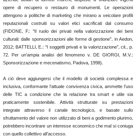
opere di recupero o restauro di monumenti. Le operazioni
attengono a politiche di marketing che mirano a veicolare profili
reputazionali costruiti su valori etici sacrificati dal consumo
(FIDONE, F.: “Il ruolo dei privati nella valorizzazione dei beni
culturali: dalle sponsorizzazioni alle forme di gestione”, in Aedon,
2012; BATTELLI, E.: “I soggetti privati e la valorizzazione”, cit., p.
72. Per un’ampia analisi del fenomeno v. DE GIORGI, M.V.:
Sponsorizzazione e mecenatismo, Padova, 1998).
A ciò deve aggiungersi che il modello di società complessa e
inclusiva, conformante l’attuale convivenza civica, ammette l’uso
delle TIC a condizione che la relazione tra smart e utile sia
praticamente sostenibile. Attività strutturate su prestazioni
integrate attraverso il canale tecnologico, e basate sullo
sfruttamento del valore non utilizzato di beni a godimento plurimo,
potrebbero incontrare un interesse economico che mal si coniuga
con quello collettivo all’accesso.