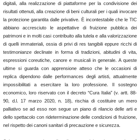
digitali, alla realizzazione di piattaforme per la condivisione dei
risultati ottenuti, alla creazione di beni culturali per i quali invocare
la protezione garantita dalle privative. È incontestabile che le TIC
abbiano accresciuto le aspettative di fruizione pubblica dei
patrimoni e in molti casi contribuito alla tutela e alla valorizzazione
di quelli immateriali, ossia di privi di res tangibili eppure ricchi di
testimonianze declinate in forma di tradizioni, abitudini di vita,
espressioni coreutiche, canore e musicali in generale. A queste
ultime si guarda con apprensione atteso che le occasioni di
replica dipendono dalle performances degli artisti, attualmente
impossibilitati a esercitare la loro professione. Il sostegno
economico, loro riservato con il decreto “Cura Italia” (v. artt. 88-
90, d.l. 17 marzo 2020, n. 18), rischia di costituire un mero
palliativo se ad esso non segue un piano di rilancio delle arti e
dello spettacolo con rideterminazione delle condizioni di fruizione,
nel rispetto dei canoni sanitari di precauzione e sicurezza.