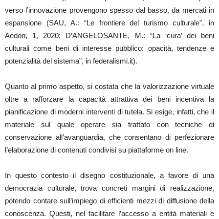
verso l’innovazione provengono spesso dal basso, da mercati in
espansione (SAU, A.: “Le frontiere del turismo culturale”, in
Aedon, 1, 2020; D’ANGELOSANTE, M.: “La ‘cura’ dei beni
culturali come beni di interesse pubblico: opacità, tendenze e
potenzialità del sistema”, in federalismi.it).
Quanto al primo aspetto, si costata che la valorizzazione virtuale
oltre a rafforzare la capacità attrattiva dei beni incentiva la
pianificazione di moderni interventi di tutela. Si esige, infatti, che il
materiale sul quale operare sia trattato con tecniche di
conservazione all’avanguardia, che consentano di perfezionare
l’elaborazione di contenuti condivisi su piattaforme on line.
In questo contesto il disegno costituzionale, a favore di una
democrazia culturale, trova concreti margini di realizzazione,
potendo contare sull’impiego di efficienti mezzi di diffusione della
conoscenza. Questi, nel facilitare l’accesso a entità materiali e