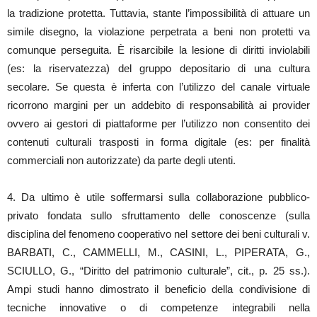
la tradizione protetta. Tuttavia, stante l’impossibilità di attuare un
simile disegno, la violazione perpetrata a beni non protetti va
comunque perseguita. È risarcibile la lesione di diritti inviolabili
(es: la riservatezza) del gruppo depositario di una cultura
secolare. Se questa è inferta con l’utilizzo del canale virtuale
ricorrono margini per un addebito di responsabilità ai provider
ovvero ai gestori di piattaforme per l’utilizzo non consentito dei
contenuti culturali trasposti in forma digitale (es: per finalità
commerciali non autorizzate) da parte degli utenti.
4. Da ultimo è utile soffermarsi sulla collaborazione pubblico-
privato fondata sullo sfruttamento delle conoscenze (sulla
disciplina del fenomeno cooperativo nel settore dei beni culturali v.
BARBATI, C., CAMMELLI, M., CASINI, L., PIPERATA, G.,
SCIULLO, G., “Diritto del patrimonio culturale”, cit., p. 25 ss.).
Ampi studi hanno dimostrato il beneficio della condivisione di
tecniche innovative o di competenze integrabili nella