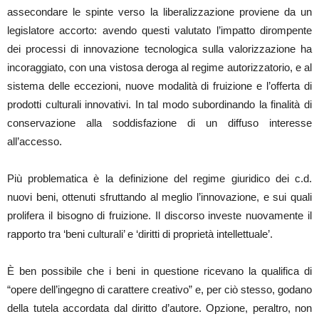
assecondare le spinte verso la liberalizzazione proviene da un
legislatore accorto: avendo questi valutato l’impatto dirompente
dei processi di innovazione tecnologica sulla valorizzazione ha
incoraggiato, con una vistosa deroga al regime autorizzatorio, e al
sistema delle eccezioni, nuove modalità di fruizione e l’offerta di
prodotti culturali innovativi. In tal modo subordinando la finalità di
conservazione alla soddisfazione di un diffuso interesse
all’accesso.
Più problematica è la definizione del regime giuridico dei c.d.
nuovi beni, ottenuti sfruttando al meglio l’innovazione, e sui quali
prolifera il bisogno di fruizione. Il discorso investe nuovamente il
rapporto tra ‘beni culturali’ e ‘diritti di proprietà intellettuale’.
È ben possibile che i beni in questione ricevano la qualifica di
“opere dell’ingegno di carattere creativo” e, per ciò stesso, godano
della tutela accordata dal diritto d’autore. Opzione, peraltro, non