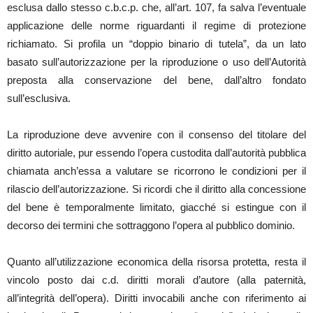
esclusa dallo stesso c.b.c.p. che, all’art. 107, fa salva l’eventuale
applicazione delle norme riguardanti il regime di protezione
richiamato. Si profila un “doppio binario di tutela”, da un lato
basato sull’autorizzazione per la riproduzione o uso dell’Autorità
preposta alla conservazione del bene, dall’altro fondato
sull’esclusiva.
La riproduzione deve avvenire con il consenso del titolare del
diritto autoriale, pur essendo l’opera custodita dall’autorità pubblica
chiamata anch’essa a valutare se ricorrono le condizioni per il
rilascio dell’autorizzazione. Si ricordi che il diritto alla concessione
del bene è temporalmente limitato, giacché si estingue con il
decorso dei termini che sottraggono l’opera al pubblico dominio.
Quanto all’utilizzazione economica della risorsa protetta, resta il
vincolo posto dai c.d. diritti morali d’autore (alla paternità,
all’integrità dell’opera). Diritti invocabili anche con riferimento ai