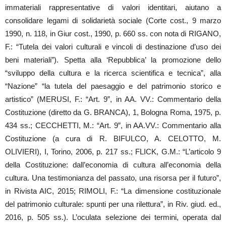
immateriali rappresentative di valori identitari, aiutano a
consolidare legami di solidarietà sociale (Corte cost., 9 marzo
1990, n. 118, in Giur cost., 1990, p. 660 ss. con nota di RIGANO,
F.: “Tutela dei valori culturali e vincoli di destinazione d’uso dei
beni materiali”). Spetta alla ‘Repubblica’ la promozione dello
“sviluppo della cultura e la ricerca scientifica e tecnica”, alla
“Nazione” “la tutela del paesaggio e del patrimonio storico e
artistico” (MERUSI, F.: “Art. 9”, in AA. VV.: Commentario della
Costituzione (diretto da G. BRANCA), 1, Bologna Roma, 1975, p.
434 ss.; CECCHETTI, M.: “Art. 9”, in AA.VV.: Commentario alla
Costituzione (a cura di R. BIFULCO, A. CELOTTO, M.
OLIVIERI), I, Torino, 2006, p. 217 ss.; FLICK, G.M.: “L’articolo 9
della Costituzione: dall’economia di cultura all’economia della
cultura. Una testimonianza del passato, una risorsa per il futuro”,
in Rivista AIC, 2015; RIMOLI, F.: “La dimensione costituzionale
del patrimonio culturale: spunti per una rilettura”, in Riv. giud. ed.,
2016, p. 505 ss.). L’oculata selezione dei termini, operata dal