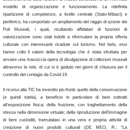
modello di organizzazione e funzionamento. La ridefinita
ripartizione di competenze, a livello centrale (Stato-Mibact) e
periferico, ha comportato un ampliamento del raggio di azione dei
Poli Museali, i quali, risultando affidatari di funzioni di
valorizzazione sono stati indotti a riformulare la propria offerta
culturale con interessanti ricadute sul turismo. Nel farlo, essi
hanno colto il valore della tecnologia che è stata sfruttata per
avviare una massiccia opera di divulgazione di collezioni museali
attraverso la rete, di cui si è goduto nei giorni di chiusura per il
controllo del contagio da Covid-19.
Il ricorso alla TIC ha investito più fronti: quello della conservazione
(e quindi tutela), a beneficio in particolare di beni sottratti
all’esposizione fisica; della fruizione, con traghettamento della
stessa nella dimensione virtuale; della riproduzione dell’immagine
di beni custoditi, tramutatasi in una vera e propria attività di
creazione di nuovi prodotti culturali (DE MEO, R.: “La