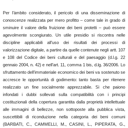
Per l’àmbito considerato, il pericolo di una disseminazione di
conoscenze realizzata per mero profitto – come tale in grado di
sminuire il valore della fruizione dei beni protetti – può essere
agevolmente scongiurato. Un utile presidio si riscontra nelle
discipline applicabili all’uso dei risultati dei processi di
valorizzazione digitale, a partire da quelle contenute negli artt. 107
e 108 del Codice dei beni culturali e del paesaggio (d.l.g. 22
gennaio 2004, n. 42) e nell’art. 11, comma 1 bis, d.lg. 36/2006. Lo
sfruttamento dell’immateriale economico dei beni va sostenuto se
accresce le opportunità di godimento: tanto basta per ritenere
realizzato un fine socialmente apprezzabile. Sì che paiono
infondati i dubbi sollevati sulla compatibilità con i principi
costituzionali della copertura garantita dalla proprietà intellettuale
alle immagini di bellezze, non sottoposte alla pubblica vista,
suscettibili di riconduzione nella categoria dei beni comuni
(BARBATI, C., CAMMELLI, M., CASINI, L., PIPERATA, G.,