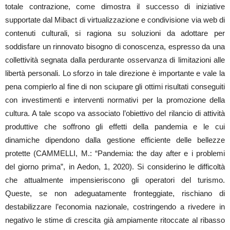
totale contrazione, come dimostra il successo di iniziative
supportate dal Mibact di virtualizzazione e condivisione via web di
contenuti culturali, si ragiona su soluzioni da adottare per
soddisfare un rinnovato bisogno di conoscenza, espresso da una
collettività segnata dalla perdurante osservanza di limitazioni alle
libertà personali. Lo sforzo in tale direzione è importante e vale la
pena compierlo al fine di non sciupare gli ottimi risultati conseguiti
con investimenti e interventi normativi per la promozione della
cultura. A tale scopo va associato l’obiettivo del rilancio di attività
produttive che soffrono gli effetti della pandemia e le cui
dinamiche dipendono dalla gestione efficiente delle bellezze
protette (CAMMELLI, M.: “Pandemia: the day after e i problemi
del giorno prima”, in Aedon, 1, 2020). Si considerino le difficoltà
che attualmente impensieriscono gli operatori del turismo.
Queste, se non adeguatamente fronteggiate, rischiano di
destabilizzare l’economia nazionale, costringendo a rivedere in
negativo le stime di crescita già ampiamente ritoccate al ribasso