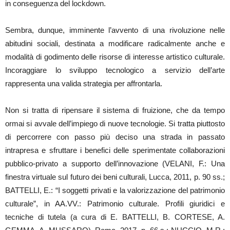
in conseguenza del lockdown.
Sembra, dunque, imminente l’avvento di una rivoluzione nelle
abitudini sociali, destinata a modificare radicalmente anche e
modalità di godimento delle risorse di interesse artistico culturale.
Incoraggiare lo sviluppo tecnologico a servizio dell’arte
rappresenta una valida strategia per affrontarla.
Non si tratta di ripensare il sistema di fruizione, che da tempo
ormai si avvale dell’impiego di nuove tecnologie. Si tratta piuttosto
di percorrere con passo più deciso una strada in passato
intrapresa e sfruttare i benefici delle sperimentate collaborazioni
pubblico-privato a supporto dell’innovazione (VELANI, F.: Una
finestra virtuale sul futuro dei beni culturali, Lucca, 2011, p. 90 ss.;
BATTELLI, E.: “I soggetti privati e la valorizzazione del patrimonio
culturale”, in AA.VV.: Patrimonio culturale. Profili giuridici e
tecniche di tutela (a cura di E. BATTELLI, B. CORTESE, A.