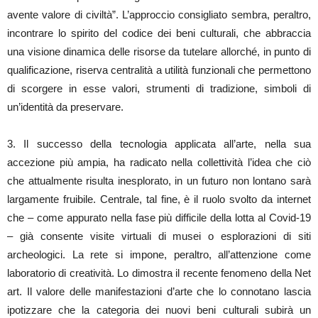
avente valore di civiltà”. L’approccio consigliato sembra, peraltro,
incontrare lo spirito del codice dei beni culturali, che abbraccia
una visione dinamica delle risorse da tutelare allorché, in punto di
qualificazione, riserva centralità a utilità funzionali che permettono
di scorgere in esse valori, strumenti di tradizione, simboli di
un’identità da preservare.
3. Il successo della tecnologia applicata all’arte, nella sua
accezione più ampia, ha radicato nella collettività l’idea che ciò
che attualmente risulta inesplorato, in un futuro non lontano sarà
largamente fruibile. Centrale, tal fine, è il ruolo svolto da internet
che – come appurato nella fase più difficile della lotta al Covid-19
– già consente visite virtuali di musei o esplorazioni di siti
archeologici. La rete si impone, peraltro, all’attenzione come
laboratorio di creatività. Lo dimostra il recente fenomeno della Net
art. Il valore delle manifestazioni d’arte che lo connotano lascia
ipotizzare che la categoria dei nuovi beni culturali subirà un