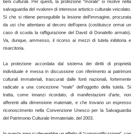
beni culturali. Per questi, la protezione “morale” si risolve nella
salvaguardia del «valore» di interesse artistico culturale veicolato.
Sì che si ritiene perseguibile la lesione dell’immagine, procurata
da usi che attentano al decoro dell’opera (costituisce ormai un
caso di scuola la raffigurazione del David di Donatello armato).
Va, dunque, ammesso, il ricorso ai mezzi di tutela inibitoria e
risarcitoria.
La protezione accordata dal sistema dei diritti di proprietà
individuale è messa in discussione con riferimento ai patrimoni
culturali immateriali, trascurati dalle fonti nazionali, fortemente
radicate a una concezione “reale” dell’oggetto della tutela. Si
tratta, come innanzi ricordato, di manifestazioni d’arte, non
afferenti alla dimensione materiale, e che trovano un espresso
riconoscimento nella Convenzione Unesco per la Salvaguardia
del Patrimonio Culturale Immateriale, del 2003.
In questa area si rileverebbe un effetto di “commodificazione”, con