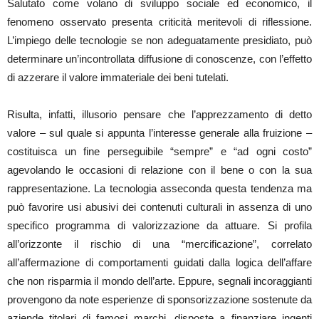
Salutato come volano di sviluppo sociale ed economico, il
fenomeno osservato presenta criticità meritevoli di riflessione.
L’impiego delle tecnologie se non adeguatamente presidiato, può
determinare un’incontrollata diffusione di conoscenze, con l’effetto
di azzerare il valore immateriale dei beni tutelati.
Risulta, infatti, illusorio pensare che l’apprezzamento di detto
valore – sul quale si appunta l’interesse generale alla fruizione –
costituisca un fine perseguibile “sempre” e “ad ogni costo”
agevolando le occasioni di relazione con il bene o con la sua
rappresentazione. La tecnologia asseconda questa tendenza ma
può favorire usi abusivi dei contenuti culturali in assenza di uno
specifico programma di valorizzazione da attuare. Si profila
all’orizzonte il rischio di una “mercificazione”, correlato
all’affermazione di comportamenti guidati dalla logica dell’affare
che non risparmia il mondo dell’arte. Eppure, segnali incoraggianti
provengono da note esperienze di sponsorizzazione sostenute da
aziende titolari di famosi marchi, disposte a finanziare ingenti