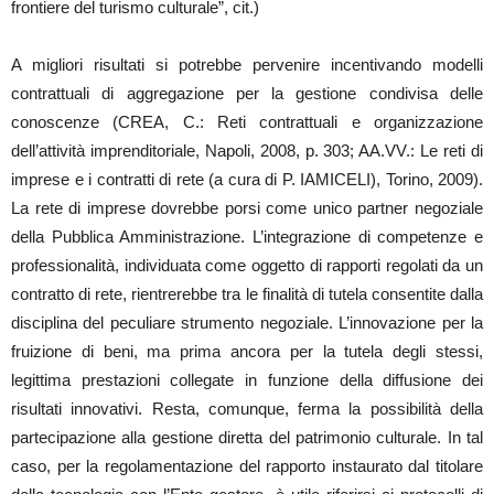
frontiere del turismo culturale”, cit.)
A migliori risultati si potrebbe pervenire incentivando modelli
contrattuali di aggregazione per la gestione condivisa delle
conoscenze (CREA, C.: Reti contrattuali e organizzazione
dell’attività imprenditoriale, Napoli, 2008, p. 303; AA.VV.: Le reti di
imprese e i contratti di rete (a cura di P. IAMICELI), Torino, 2009).
La rete di imprese dovrebbe porsi come unico partner negoziale
della Pubblica Amministrazione. L’integrazione di competenze e
professionalità, individuata come oggetto di rapporti regolati da un
contratto di rete, rientrerebbe tra le finalità di tutela consentite dalla
disciplina del peculiare strumento negoziale. L’innovazione per la
fruizione di beni, ma prima ancora per la tutela degli stessi,
legittima prestazioni collegate in funzione della diffusione dei
risultati innovativi. Resta, comunque, ferma la possibilità della
partecipazione alla gestione diretta del patrimonio culturale. In tal
caso, per la regolamentazione del rapporto instaurato dal titolare