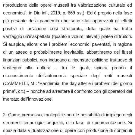
riproduzione delle opere museali fra valorizzazione culturale ed
economica”, in Dir. inf., 2019, p. 669 ss.). Ed è proprio nella fase
più pesante della pandemia che sono stati apprezzati gli effetti
positivi di un’azione così strutturata, della quale ha tratto
vantaggio un’inaspettata (quanto a volumi rilevati) platea di fruitori.
Si auspica, allora, che i problemi economici paventati, in ragione
di un atteso e probabilmente inevitabile, abbattimento dei flussi
finanziari pubblici, non inducano a ripensare politiche fruttuose di
sostegno alla cultura – tra le quali, spicca proprio il
riconoscimento dell’autonomia speciale degli enti museali
(CAMMELLI, M.: “Pandemia: the day after e i problemi del giorno
prima”, cit.) – nonché ad arrestare il confronto con gli operatori del
mercato dell’innovazione.
2. Come premesso, molteplici sono le possibilità di impiego degli
strumenti tecnologici acquisiti, o in fase di sperimentazione. Si
spazia dalla virtualizzazione di opere con produzione di contenuti