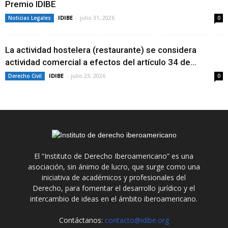
Premio IDIBE
IDIBE
-
julio 31, 2026
Noticias Legales
0
La actividad hostelera (restaurante) se considera
actividad comercial a efectos del artículo 34 de...
IDIBE
-
julio 23, 2026
Derecho Civil
0
El “Instituto de Derecho Iberoamericano” es una
asociación, sin ánimo de lucro, que surge como una
iniciativa de académicos y profesionales del
Derecho, para fomentar el desarrollo jurídico y el
intercambio de ideas en el ámbito iberoamericano.
Contáctanos:
contacto@idibe.org