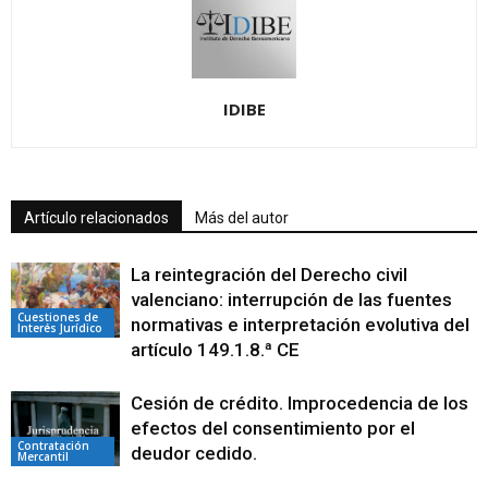
IDIBE
Artículo relacionados
Más del autor
La reintegración del Derecho civil
valenciano: interrupción de las fuentes
Cuestiones de
normativas e interpretación evolutiva del
Interés Jurídico
artículo 149.1.8.ª CE
Cesión de crédito. Improcedencia de los
efectos del consentimiento por el
Contratación
deudor cedido.
Mercantil