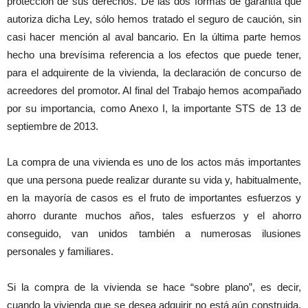
protección de sus derechos. De las dos formas de garantía que
autoriza dicha Ley, sólo hemos tratado el seguro de caución, sin
casi hacer mención al aval bancario. En la última parte hemos
hecho una brevísima referencia a los efectos que puede tener,
para el adquirente de la vivienda, la declaración de concurso de
acreedores del promotor. Al final del Trabajo hemos acompañado
por su importancia, como Anexo I, la importante STS de 13 de
septiembre de 2013.
La compra de una vivienda es uno de los actos más importantes
que una persona puede realizar durante su vida y, habitualmente,
en la mayoría de casos es el fruto de importantes esfuerzos y
ahorro durante muchos años, tales esfuerzos y el ahorro
conseguido, van unidos también a numerosas ilusiones
personales y familiares.
Si la compra de la vivienda se hace “sobre plano”, es decir,
cuando la vivienda que se desea adquirir no está aún construida,