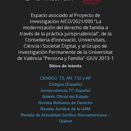
Espacio asociado al Proyecto de
Investigación AICO/2021/090 “La
modernización del derecho de familia a
través de la práctica jurisprudencial”, de la
Conselleria d’Innovació, Universitats,
Ciència i Societat Digital, y al Grupo de
Investigación Permanente de la Universitat
de València “Persona y Familia”-GIUV 2013-1
Sitios de interés
CENDOJ: TS, AN, TSJ y AP
Códigos (España)
Jurisprudencia TC Español
Boletín Oficial del Estado
Revista Boliviana de Derecho
Revista Jurídica de la UAM
Revista de Actualidad Jurídica Iberoamericana –
Dialnet