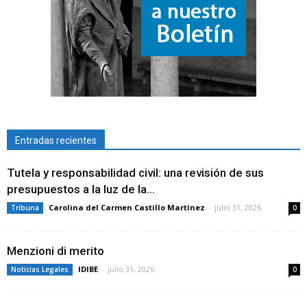
Entradas recientes
Tutela y responsabilidad civil: una revisión de sus
presupuestos a la luz de la...
Carolina del Carmen Castillo Martínez
-
julio 31, 2026
Tribuna
0
Menzioni di merito
IDIBE
-
julio 31, 2026
Noticias Legales
0