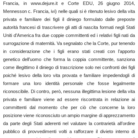
Francia, in www.dejure.it e Corte EDU, 26 giugno 2014,
Mennesson c. Francia, ivi) nelle quali si è ritenuto lesivo della vita
privata e familiare dei figli il diniego formulato dalle preposte
autorità francesi di trascrivere gli atti di nascita formati negli Stati
Uniti d’America fra due coppie committenti ed i relativi figli nati da
surrogazione di maternità. Va segnalato che la Corte, pur tenendo
in considerazione che i figli erano stati creati con l’apporto
genetico dell’uomo che forma la coppia committente, sanziona
come illegittimo il diniego di trascrizione solo nei confronti dei figli
poiché lesivo della loro vita provata e familiare impedendogli di
formare una loro identità personale che fosse legalmente
riconoscibile. Di contro, però, nessuna illegittima lesione della vita
privata e familiare viene ad essere riscontrata in relazione ai
committenti dal momento che per ciò che concerne la loro
posizione viene riconosciuto un ampio margine di apprezzamento
da parte degli Stati aderenti nel valutare la contrarietà all’ordine
pubblico di provvedimenti volti a rafforzare il divieto interno di