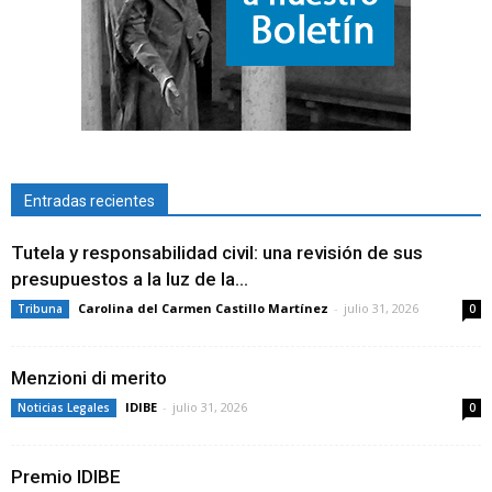
Entradas recientes
Tutela y responsabilidad civil: una revisión de sus
presupuestos a la luz de la...
Carolina del Carmen Castillo Martínez
-
julio 31, 2026
Tribuna
0
Menzioni di merito
IDIBE
-
julio 31, 2026
Noticias Legales
0
Premio IDIBE