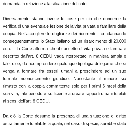
domanda in relazione alla situazione del nato.
Diversamente stanno invece le cose per ciò che concerne la
verifica di una eventuale lesione della vita privata e familiare della
coppia. Nell’accogliere le doglianze dei ricorrenti – condannando
conseguentemente lo Stato italiano ad un risarcimento di 20.000
euro – la Corte afferma che il concetto di vita privata e familiare
descritto dall’art. 8 CEDU vada interpretato in maniera ampia e
tale, cioè, da ricomprendere qualunque tipologia di legame che si
venga a formare fra esseri umani a prescindere ad un suo
formale riconoscimento giuridico. Nonostante il minore sia
rimasto con la coppia committente solo per i primi 6 mesi della
sua vita, tale periodo è sufficiente a creare rapporti umani tutelati
ai sensi dell’art. 8 CEDU.
Da ciò la Corte desume la presenza di una situazione di diritto
astrattamente tutelabile la quale, nel caso di specie, sarebbe stata