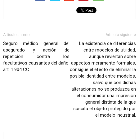
Artículo anterior
Artículo siguiente
Seguro médico general del
La existencia de diferencias
asegurado y acción de
entre modelos de utilidad,
repetición contra los
aunque reviertan sobre
facultativos causantes del daño:
aspectos meramente formales,
art. 1.904 CC
consigue el efecto de eliminar la
posible identidad entre modelos,
salvo que con dichas
alteraciones no se produzca en
el consumidor una impresión
general distinta de la que
suscita el objeto protegido por
el modelo industrial.