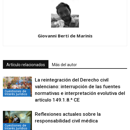
Giovanni Berti de Marinis
Artículo relacionados
Más del autor
La reintegración del Derecho civil
valenciano: interrupción de las fuentes
Cuestiones de
normativas e interpretación evolutiva del
Interés Jurídico
artículo 149.1.8.ª CE
Reflexiones actuales sobre la
responsabilidad civil médica
Cuestiones de
Interés Jurídico