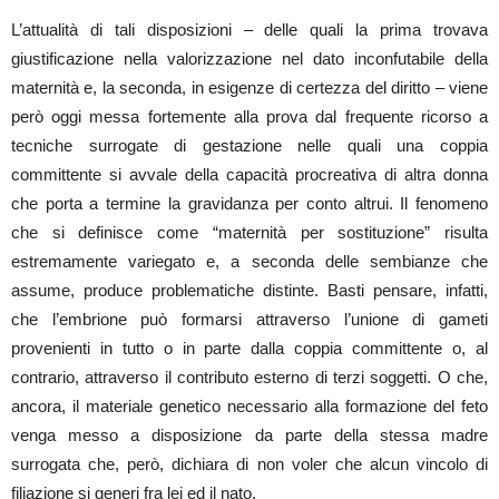
L’attualità di tali disposizioni – delle quali la prima trovava
giustificazione nella valorizzazione nel dato inconfutabile della
maternità e, la seconda, in esigenze di certezza del diritto – viene
però oggi messa fortemente alla prova dal frequente ricorso a
tecniche surrogate di gestazione nelle quali una coppia
committente si avvale della capacità procreativa di altra donna
che porta a termine la gravidanza per conto altrui. Il fenomeno
che si definisce come “maternità per sostituzione” risulta
estremamente variegato e, a seconda delle sembianze che
assume, produce problematiche distinte. Basti pensare, infatti,
che l’embrione può formarsi attraverso l’unione di gameti
provenienti in tutto o in parte dalla coppia committente o, al
contrario, attraverso il contributo esterno di terzi soggetti. O che,
ancora, il materiale genetico necessario alla formazione del feto
venga messo a disposizione da parte della stessa madre
surrogata che, però, dichiara di non voler che alcun vincolo di
filiazione si generi fra lei ed il nato.