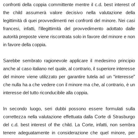
confronti della coppia committente mentre il c.d. best interest of
the child assumerà valore decisivo nella valutazione della
legittimità di quei provvedimenti nei confronti del minore. Nei casi
francesi, infatti, l’illegittimità del provvedimento adottato dalle
autorità preposte viene riscontrata solo in favore del minore e non
in favore della coppia.
Sarebbe sembrato ragionevole applicare il medesimo principio
anche al caso italiano nel quale, al contrario, il superiore interesse
del minore viene utilizzato per garantire tutela ad un “interesse”
che nulla ha a che vedere con il minore ma che, al contrario, è un
interesse del tutto riconducibile alla coppia.
In secondo luogo, seri dubbi possono essere formulati sulla
correttezza nella valutazione effettuata dalla Corte di Strasburgo
del c.d. best interest of the child. La Corte, infatti, non sembra
tenere adeguatamente in considerazione che quel minore, per