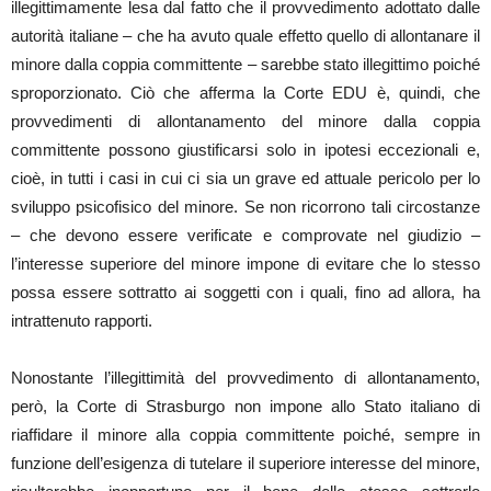
illegittimamente lesa dal fatto che il provvedimento adottato dalle
autorità italiane – che ha avuto quale effetto quello di allontanare il
minore dalla coppia committente – sarebbe stato illegittimo poiché
sproporzionato. Ciò che afferma la Corte EDU è, quindi, che
provvedimenti di allontanamento del minore dalla coppia
committente possono giustificarsi solo in ipotesi eccezionali e,
cioè, in tutti i casi in cui ci sia un grave ed attuale pericolo per lo
sviluppo psicofisico del minore. Se non ricorrono tali circostanze
– che devono essere verificate e comprovate nel giudizio –
l’interesse superiore del minore impone di evitare che lo stesso
possa essere sottratto ai soggetti con i quali, fino ad allora, ha
intrattenuto rapporti.
Nonostante l’illegittimità del provvedimento di allontanamento,
però, la Corte di Strasburgo non impone allo Stato italiano di
riaffidare il minore alla coppia committente poiché, sempre in
funzione dell’esigenza di tutelare il superiore interesse del minore,