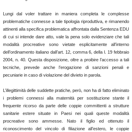
Lungi dal voler trattare in maniera completa le complesse
problematiche connesse a tale tipologia riproduttiva, e rimanendo
attinenti alla specifica problematica affrontata dalla Sentenza EDU
di cui si intende dare atto, vale la pena solo evidenziare che tali
modalità procreative sono vietate esplicitamente all’interno
dell’ordinamento italiano dall’art. 12, comma 6, della l. 19 febbraio
2004, n. 40. Questa disposizione, oltre a proibire l’accesso a tali
tecniche, prevede anche l’erogazione di sanzioni penali e
pecuniarie in caso di violazione del divieto in parola.
L’illegittimità delle suddette pratiche, però, non ha di fatto eliminato
i problemi connessi alla maternità per sostituzione stante il
frequente ricorso da parte delle coppie committenti a strutture
sanitarie estere situate in Paesi nei quali queste modalità
procreative sono ammesse. Nato il figlio ed ottenuto il
riconoscimento del vincolo di filiazione all’estero, le coppie