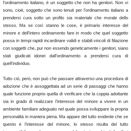
l’ordinamento italiano, è un soggetto che non ha genitori. Non vi
sono, cioè, soggetto che sono tenuti per l’ordinamento italiano a
prendersi cura sotto un profilo sia materiale che morale dello
stesso. Ma se così stanno le cose, è primario interesse del
minore e dell’intero ordinamento fare in modo che quel soggetto
possa in tempi rapidi incardinare validi e stabili vincoli di filiazione
con soggetti che, pur non essendo geneticamente i genitori, siano
stati giudicati idonei dall’ordinamento a prendersi cura di
quell’individuo.
Tutto ciò, però, non può che passare attraverso una procedura di
adozione che è assoggettata ad un serie di passaggi che hanno
quale funzione proprio quella di verificare che la coppia adottante
sia in grado di realizzare l’interesse del minore a vivere in un
ambiente familiare adeguato nel quale possa sviluppare la propria
personalità in maniera piena. Ma appare del tutto evidente che se
questo è l’interesse del minore, lo stesso risulta del tutto