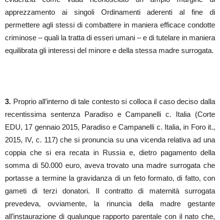
apprezzamento ai singoli Ordinamenti aderenti al fine di
permettere agli stessi di combattere in maniera efficace condotte
criminose – quali la tratta di esseri umani – e di tutelare in maniera
equilibrata gli interessi del minore e della stessa madre surrogata.
3.
Proprio all’interno di tale contesto si colloca il caso deciso dalla
recentissima sentenza Paradiso e Campanelli c. Italia (Corte
EDU, 17 gennaio 2015, Paradiso e Campanelli c. Italia, in Foro it.,
2015, IV, c. 117) che si pronuncia su una vicenda relativa ad una
coppia che si era recata in Russia e, dietro pagamento della
somma di 50.000 euro, aveva trovato una madre surrogata che
portasse a termine la gravidanza di un feto formato, di fatto, con
gameti di terzi donatori. Il contratto di maternità surrogata
prevedeva, ovviamente, la rinuncia della madre gestante
all’instaurazione di qualunque rapporto parentale con il nato che,