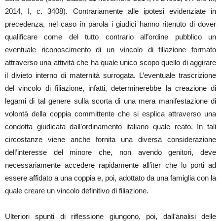
2014, I, c. 3408). Contrariamente alle ipotesi evidenziate in
precedenza, nel caso in parola i giudici hanno ritenuto di dover
qualificare come del tutto contrario all’ordine pubblico un
eventuale riconoscimento di un vincolo di filiazione formato
attraverso una attività che ha quale unico scopo quello di aggirare
il divieto interno di maternità surrogata. L’eventuale trascrizione
del vincolo di filiazione, infatti, determinerebbe la creazione di
legami di tal genere sulla scorta di una mera manifestazione di
volontà della coppia committente che si esplica attraverso una
condotta giudicata dall’ordinamento italiano quale reato. In tali
circostanze viene anche fornita una diversa considerazione
dell’interesse del minore che, non avendo genitori, deve
necessariamente accedere rapidamente all’iter che lo porti ad
essere affidato a una coppia e, poi, adottato da una famiglia con la
quale creare un vincolo definitivo di filiazione.
Ulteriori spunti di riflessione giungono, poi, dall’analisi delle