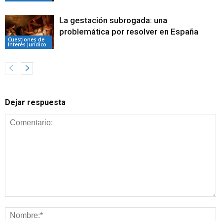
La gestación subrogada: una
problemática por resolver en España
Cuestiones de
Interés Jurídico
Dejar respuesta