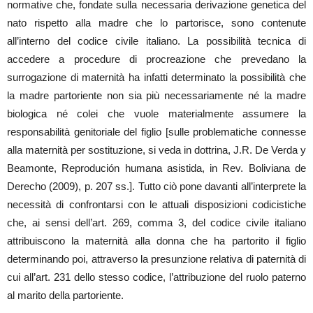
normative che, fondate sulla necessaria derivazione genetica del
nato rispetto alla madre che lo partorisce, sono contenute
all’interno del codice civile italiano. La possibilità tecnica di
accedere a procedure di procreazione che prevedano la
surrogazione di maternità ha infatti determinato la possibilità che
la madre partoriente non sia più necessariamente né la madre
biologica né colei che vuole materialmente assumere la
responsabilità genitoriale del figlio [sulle problematiche connesse
alla maternità per sostituzione, si veda in dottrina, J.R. De Verda y
Beamonte, Reprodución humana asistida, in Rev. Boliviana de
Derecho (2009), p. 207 ss.]. Tutto ciò pone davanti all’interprete la
necessità di confrontarsi con le attuali disposizioni codicistiche
che, ai sensi dell’art. 269, comma 3, del codice civile italiano
attribuiscono la maternità alla donna che ha partorito il figlio
determinando poi, attraverso la presunzione relativa di paternità di
cui all’art. 231 dello stesso codice, l’attribuzione del ruolo paterno
al marito della partoriente.