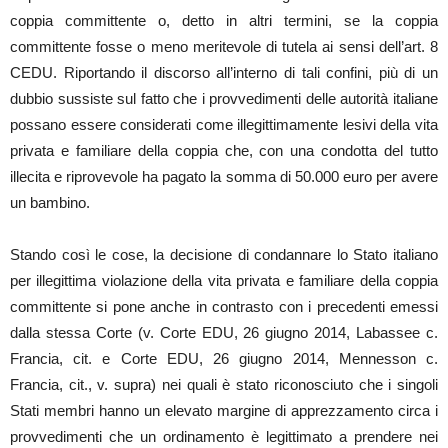
coppia committente o, detto in altri termini, se la coppia
committente fosse o meno meritevole di tutela ai sensi dell’art. 8
CEDU. Riportando il discorso all’interno di tali confini, più di un
dubbio sussiste sul fatto che i provvedimenti delle autorità italiane
possano essere considerati come illegittimamente lesivi della vita
privata e familiare della coppia che, con una condotta del tutto
illecita e riprovevole ha pagato la somma di 50.000 euro per avere
un bambino.
Stando così le cose, la decisione di condannare lo Stato italiano
per illegittima violazione della vita privata e familiare della coppia
committente si pone anche in contrasto con i precedenti emessi
dalla stessa Corte (v. Corte EDU, 26 giugno 2014, Labassee c.
Francia, cit. e Corte EDU, 26 giugno 2014, Mennesson c.
Francia, cit., v. supra) nei quali è stato riconosciuto che i singoli
Stati membri hanno un elevato margine di apprezzamento circa i
provvedimenti che un ordinamento è legittimato a prendere nei