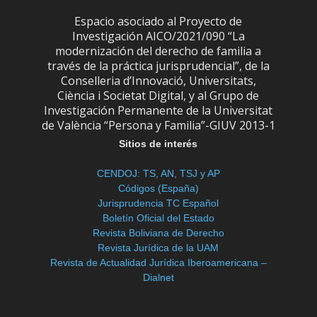
Espacio asociado al Proyecto de
Investigación AICO/2021/090 “La
modernización del derecho de familia a
través de la práctica jurisprudencial”, de la
Conselleria d’Innovació, Universitats,
Ciència i Societat Digital, y al Grupo de
Investigación Permanente de la Universitat
de València “Persona y Familia”-GIUV 2013-1
Sitios de interés
CENDOJ: TS, AN, TSJ y AP
Códigos (España)
Jurisprudencia TC Español
Boletín Oficial del Estado
Revista Boliviana de Derecho
Revista Jurídica de la UAM
Revista de Actualidad Jurídica Iberoamericana –
Dialnet