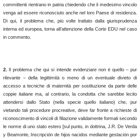
committenti rientrano in patria chiedendo che il medesimo vincolo
venga ad essere riconosciuto anche nel loro Paese di residenza.
Di qui, il problema che, più volte trattato dalla giurisprudenza
interna ed europea, torna all’attenzione della Corte EDU nel caso
in commento.
2.
Il problema che qui si intende evidenziare non è quello – pur
rilevante – della legittimità o meno di un eventuale divieto di
accesso a tecniche di maternità per sostituzione da parte delle
coppie italiane ma, al contrario, la condotta che sarebbe lecito
attendersi dallo Stato (nella specie quello italiano) che, pur
vietando tali procedure procreative, deve far fronte a richieste di
riconoscimento di vincoli di filiazione validamente formati secondo
le norme di uno stato estero [sul punto, in dottrina, J.R. De Verda
y Beamonte, Inscripción de hijos nacidos mediante gestación por