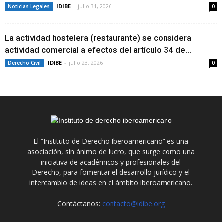
IDIBE
-
julio 31, 2026
Noticias Legales
0
La actividad hostelera (restaurante) se considera
actividad comercial a efectos del artículo 34 de...
IDIBE
-
julio 23, 2026
Derecho Civil
0
El “Instituto de Derecho Iberoamericano” es una
asociación, sin ánimo de lucro, que surge como una
iniciativa de académicos y profesionales del
Derecho, para fomentar el desarrollo jurídico y el
intercambio de ideas en el ámbito iberoamericano.
Contáctanos:
contacto@idibe.org