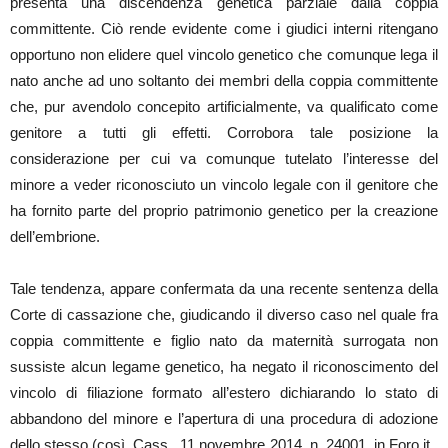
presenta una discendenza genetica parziale dalla coppia
committente. Ciò rende evidente come i giudici interni ritengano
opportuno non elidere quel vincolo genetico che comunque lega il
nato anche ad uno soltanto dei membri della coppia committente
che, pur avendolo concepito artificialmente, va qualificato come
genitore a tutti gli effetti. Corrobora tale posizione la
considerazione per cui va comunque tutelato l’interesse del
minore a veder riconosciuto un vincolo legale con il genitore che
ha fornito parte del proprio patrimonio genetico per la creazione
dell’embrione.
Tale tendenza, appare confermata da una recente sentenza della
Corte di cassazione che, giudicando il diverso caso nel quale fra
coppia committente e figlio nato da maternità surrogata non
sussiste alcun legame genetico, ha negato il riconoscimento del
vincolo di filiazione formato all’estero dichiarando lo stato di
abbandono del minore e l’apertura di una procedura di adozione
dello stesso (così, Cass., 11 novembre 2014, n. 24001, in Foro it.,