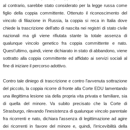
al contrario, sarebbe stato considerato per la legge russa come
figlio della coppia committente. Ottenuto il riconoscimento del
vincolo di filiazione in Russia, la coppia si reca in Italia dove
chiede la trascrizione dell’atto di nascita nei registri di stato civile
nazionali ma gli viene rifiutata stante la totale assenza di
qualunque vincolo genetico fra coppia committente e nato.
Quest’ultimo, quindi, viene dichiarato in stato di abbandono, viene
sottratto alla coppia committente ed affidato ai servizi sociali al
fine di iniziare il percorso adottivo.
Contro tale diniego di trascrizione e contro l’avvenuta sottrazione
del piccolo, la coppia ricorre di fronte alla Corte EDU lamentando
una illegittima lesione sia della propria vita privata e familiare, sia
di quella del minore. Va subito precisato che la Corte di
Strasburgo, rilevando l’inesistenza di qualunque vincolo parentale
fra ricorrenti e nato, dichiara l’assenza di legittimazione ad agire
dei ricorrenti in favore del minore e, quindi, l’irricevibilità della