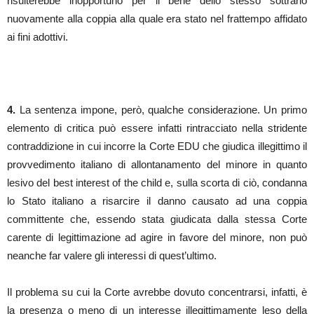
risulterebbe inopportuno per il bene dello stesso sottrarlo
nuovamente alla coppia alla quale era stato nel frattempo affidato
ai fini adottivi.
4.
La sentenza impone, però, qualche considerazione. Un primo
elemento di critica può essere infatti rintracciato nella stridente
contraddizione in cui incorre la Corte EDU che giudica illegittimo il
provvedimento italiano di allontanamento del minore in quanto
lesivo del best interest of the child e, sulla scorta di ciò, condanna
lo Stato italiano a risarcire il danno causato ad una coppia
committente che, essendo stata giudicata dalla stessa Corte
carente di legittimazione ad agire in favore del minore, non può
neanche far valere gli interessi di quest’ultimo.
Il problema su cui la Corte avrebbe dovuto concentrarsi, infatti, è
la presenza o meno di un interesse illegittimamente leso della