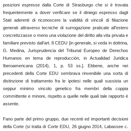
posizioni espresse dalla Corte di Strasburgo che si è trovata
frequentemente a dover verificare se il diniego espresso dagli
Stati aderenti di riconoscere la validità di vincoli di filiazione
generati attraverso tecniche di surrogazione praticate all’estero
concretizzasse o meno una violazione del diritto alla vita privata e
familiare previsto dall’art. 8 CEDU [in generale, si veda in dottrina,
G. Medina, Jurisprudencia del Tribunal Europeo de Derechos
Humanos en tema de reproducción, in Actualidad Juridica
Iberoamericana (2014), 1, p. 53 ss.]. Ebbene, anche nei
precedenti della Corte EDU sembrava rinvenibile una sorta di
distinzione di trattamento fra le ipotesi nelle quali sussista un
seppur minimo vincolo genetico fra membri della coppia
committente e minore, rispetto a quelle nelle quali tale rapporto è
assente.
Fano parte del primo gruppo, due recenti ed importanti decisioni
della Corte (si tratta di Corte EDU, 26 giugno 2014, Labassee c.