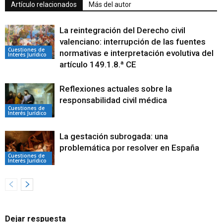
Artículo relacionados
Más del autor
La reintegración del Derecho civil
valenciano: interrupción de las fuentes
Cuestiones de
normativas e interpretación evolutiva del
Interés Jurídico
artículo 149.1.8.ª CE
Reflexiones actuales sobre la
responsabilidad civil médica
Cuestiones de
Interés Jurídico
La gestación subrogada: una
problemática por resolver en España
Cuestiones de
Interés Jurídico
Dejar respuesta