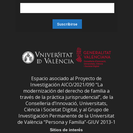
Espacio asociado al Proyecto de
Investigación AICO/2021/090 “La
modernización del derecho de familia a
través de la práctica jurisprudencial”, de la
Conselleria d’Innovació, Universitats,
Ciència i Societat Digital, y al Grupo de
Investigación Permanente de la Universitat
de València “Persona y Familia”-GIUV 2013-1
Sitios de interés