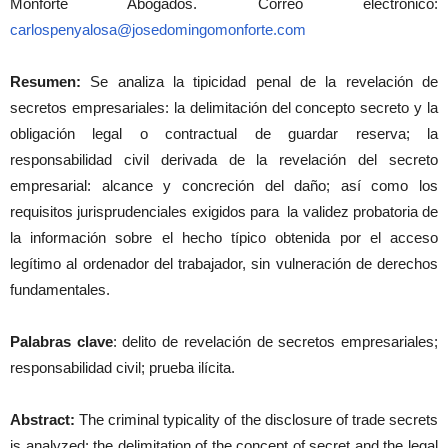
Monforte Abogados. Correo electrónico:
carlospenyalosa@josedomingomonforte.com
Resumen:
Se analiza la tipicidad penal de la revelación de
secretos empresariales: la delimitación del concepto secreto y la
obligación legal o contractual de guardar reserva; la
responsabilidad civil derivada de la revelación del secreto
empresarial: alcance y concreción del daño; así como los
requisitos jurisprudenciales exigidos para la validez probatoria de
la información sobre el hecho típico obtenida por el acceso
legítimo al ordenador del trabajador, sin vulneración de derechos
fundamentales.
Palabras clave
: delito de revelación de secretos empresariales;
responsabilidad civil; prueba ilícita.
Abstract:
The criminal typicality of the disclosure of trade secrets
is analyzed: the delimitation of the concept of secret and the legal