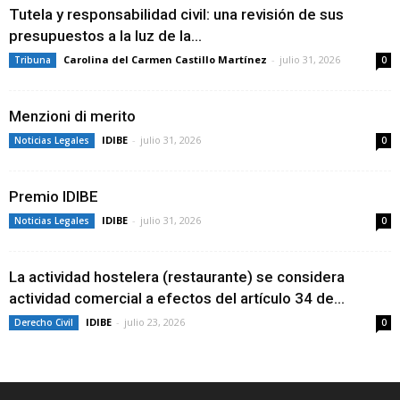
Tutela y responsabilidad civil: una revisión de sus
presupuestos a la luz de la...
Carolina del Carmen Castillo Martínez
-
julio 31, 2026
Tribuna
0
Menzioni di merito
IDIBE
-
julio 31, 2026
Noticias Legales
0
Premio IDIBE
IDIBE
-
julio 31, 2026
Noticias Legales
0
La actividad hostelera (restaurante) se considera
actividad comercial a efectos del artículo 34 de...
IDIBE
-
julio 23, 2026
Derecho Civil
0