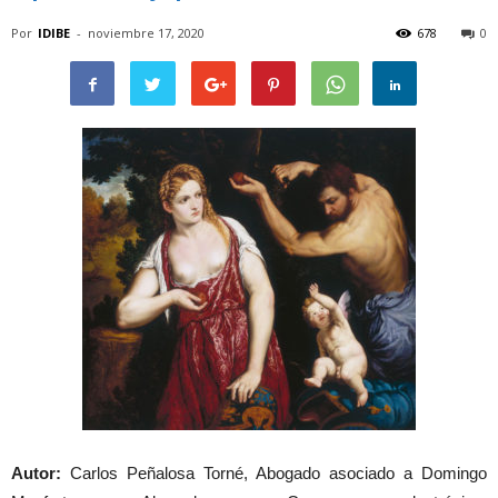
Por
IDIBE
-
noviembre 17, 2020
678
0
Autor:
Carlos Peñalosa Torné, Abogado asociado a Domingo