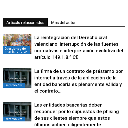
Artículo relacionados
Más del autor
La reintegración del Derecho civil
valenciano: interrupción de las fuentes
Cuestiones de
normativas e interpretación evolutiva del
Interés Jurídico
artículo 149.1.8.ª CE
La firma de un contrato de préstamo por
internet a través de la aplicación de la
entidad bancaria es plenamente válida y
Derecho Civil
el contrato...
Las entidades bancarias deben
responder por lo supuestos de phising
de sus clientes siempre que estos
Derecho Civil
últimos actúen diligentemente.