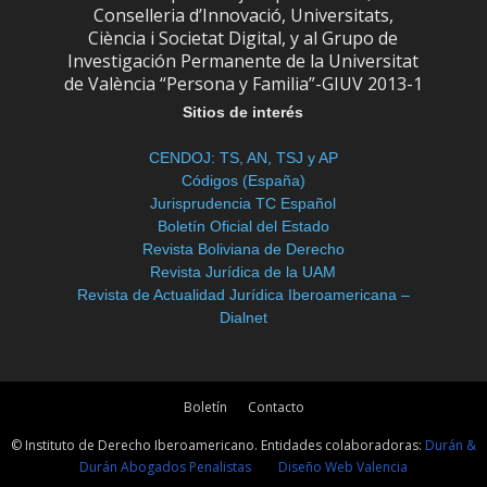
Conselleria d’Innovació, Universitats,
Ciència i Societat Digital, y al Grupo de
Investigación Permanente de la Universitat
de València “Persona y Familia”-GIUV 2013-1
Sitios de interés
CENDOJ: TS, AN, TSJ y AP
Códigos (España)
Jurisprudencia TC Español
Boletín Oficial del Estado
Revista Boliviana de Derecho
Revista Jurídica de la UAM
Revista de Actualidad Jurídica Iberoamericana –
Dialnet
Boletín
Contacto
© Instituto de Derecho Iberoamericano. Entidades colaboradoras:
Durán &
Durán Abogados Penalistas
Diseño Web Valencia