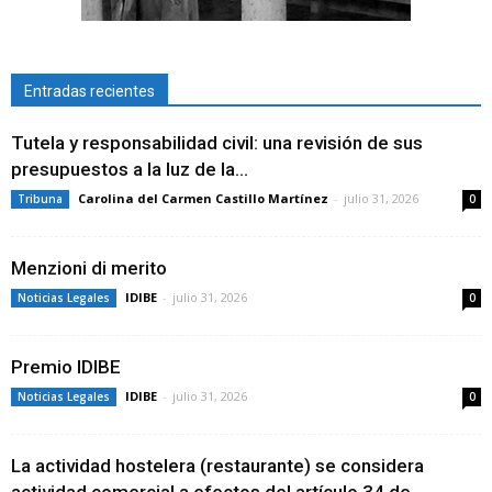
Entradas recientes
Tutela y responsabilidad civil: una revisión de sus
presupuestos a la luz de la...
Carolina del Carmen Castillo Martínez
-
julio 31, 2026
Tribuna
0
Menzioni di merito
IDIBE
-
julio 31, 2026
Noticias Legales
0
Premio IDIBE
IDIBE
-
julio 31, 2026
Noticias Legales
0
La actividad hostelera (restaurante) se considera