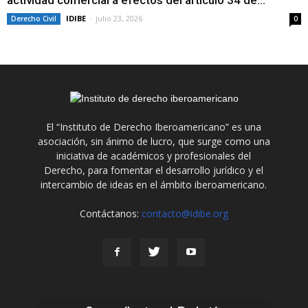
actividad comercial a efectos del artículo 34 de...
IDIBE
-
julio 23, 2026
Derecho Civil
0
El “Instituto de Derecho Iberoamericano” es una
asociación, sin ánimo de lucro, que surge como una
iniciativa de académicos y profesionales del
Derecho, para fomentar el desarrollo jurídico y el
intercambio de ideas en el ámbito iberoamericano.
Contáctanos:
contacto@idibe.org