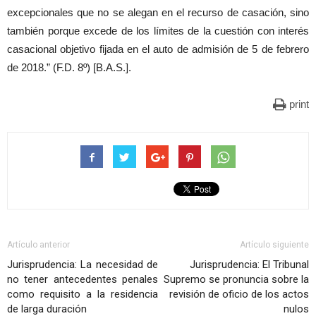
excepcionales que no se alegan en el recurso de casación, sino
también porque excede de los límites de la cuestión con interés
casacional objetivo fijada en el auto de admisión de 5 de febrero
de 2018.” (F.D. 8º) [B.A.S.].
print
Artículo anterior
Artículo siguiente
Jurisprudencia: La necesidad de
Jurisprudencia: El Tribunal
no tener antecedentes penales
Supremo se pronuncia sobre la
como requisito a la residencia
revisión de oficio de los actos
de larga duración
nulos