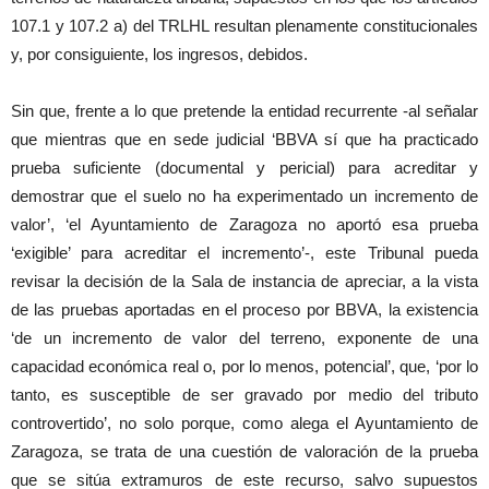
107.1 y 107.2 a) del TRLHL resultan plenamente constitucionales
y, por consiguiente, los ingresos, debidos.
Sin que, frente a lo que pretende la entidad recurrente -al señalar
que mientras que en sede judicial ‘BBVA sí que ha practicado
prueba suficiente (documental y pericial) para acreditar y
demostrar que el suelo no ha experimentado un incremento de
valor’, ‘el Ayuntamiento de Zaragoza no aportó esa prueba
‘exigible’ para acreditar el incremento’-, este Tribunal pueda
revisar la decisión de la Sala de instancia de apreciar, a la vista
de las pruebas aportadas en el proceso por BBVA, la existencia
‘de un incremento de valor del terreno, exponente de una
capacidad económica real o, por lo menos, potencial’, que, ‘por lo
tanto, es susceptible de ser gravado por medio del tributo
controvertido’, no solo porque, como alega el Ayuntamiento de
Zaragoza, se trata de una cuestión de valoración de la prueba
que se sitúa extramuros de este recurso, salvo supuestos