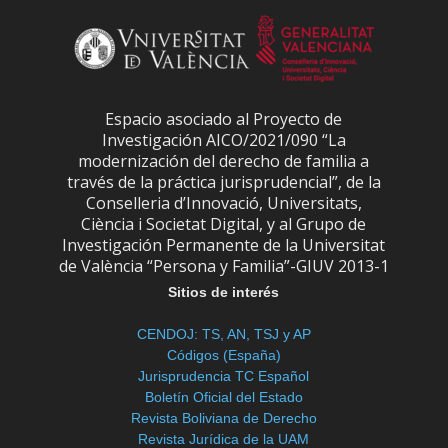
Espacio asociado al Proyecto de
Investigación AICO/2021/090 “La
modernización del derecho de familia a
través de la práctica jurisprudencial”, de la
Conselleria d’Innovació, Universitats,
Ciència i Societat Digital, y al Grupo de
Investigación Permanente de la Universitat
de València “Persona y Familia”-GIUV 2013-1
Sitios de interés
CENDOJ: TS, AN, TSJ y AP
Códigos (España)
Jurisprudencia TC Español
Boletín Oficial del Estado
Revista Boliviana de Derecho
Revista Jurídica de la UAM