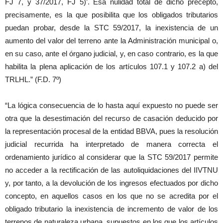
FJ 7, y 37/2017, FJ 5)’. Esa nulidad total de dicho precepto,
precisamente, es la que posibilita que los obligados tributarios
puedan probar, desde la STC 59/2017, la inexistencia de un
aumento del valor del terreno ante la Administración municipal o,
en su caso, ante el órgano judicial, y, en caso contrario, es la que
habilita la plena aplicación de los artículos 107.1 y 107.2 a) del
TRLHL.” (F.D. 7º)
“La lógica consecuencia de lo hasta aquí expuesto no puede ser
otra que la desestimación del recurso de casación deducido por
la representación procesal de la entidad BBVA, pues la resolución
judicial recurrida ha interpretado de manera correcta el
ordenamiento jurídico al considerar que la STC 59/2017 permite
no acceder a la rectificación de las autoliquidaciones del IIVTNU
y, por tanto, a la devolución de los ingresos efectuados por dicho
concepto, en aquellos casos en los que no se acredita por el
obligado tributario la inexistencia de incremento de valor de los
terrenos de naturaleza urbana, supuestos en los que los artículos