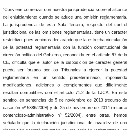
“Conviene comenzar con nuestra jurisprudencia sobre el alcance
del enjuiciamiento cuando se aduce una omisión reglamentaria.
La jurisprudencia de esta Sala Tercera, respecto del control
jurisdiccional de las omisiones reglamentarias, tiene un carácter
restrictivo, pues venimos declarando que la estrecha vinculación
de la potestad reglamentaria con la función constitucional de
dirección política del Gobierno, reconocida en el artículo 97 de la
CE, dificulta que el autor de la disposición de carácter general
pueda ser forzado por los Tribunales a ejercer la potestad
reglamentaria en un sentido predeterminado, imponiendo
modificaciones, adiciones o complementos que difícilmente
resultan compatibles con el artículo 71.2 de la LJCA. En este
sentido, en sentencias de 5 de noviembre de 2013 (recurso de
casación nº 5886/2009) y de 25 de noviembre de 2014 (recurso
contencioso-administrativo nº 52/2004), entre otras, hemos
señalado que la declaración jurisdiccional de invalidez de una