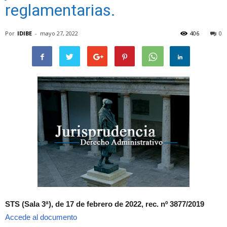
reglamentarias.
Por
IDIBE
-
mayo 27, 2022
406
0
STS (Sala 3ª), de 17 de febrero de 2022, rec. nº 3877/2019
Accede al documento