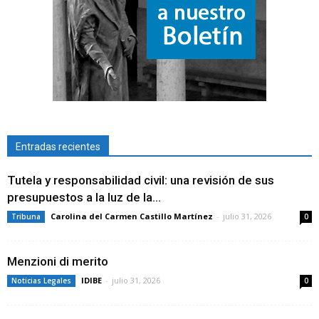
Entradas recientes
Tutela y responsabilidad civil: una revisión de sus
presupuestos a la luz de la...
Carolina del Carmen Castillo Martínez
-
julio 31, 2026
Tribuna
0
Menzioni di merito
IDIBE
-
julio 31, 2026
Noticias Legales
0