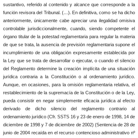
sustantivo, referido al contenido y alcance que corresponde a la
función revisora del Tribunal. (…). En definitiva, como se ha dicho
anteriormente, únicamente cabe apreciar una ilegalidad omisiva
controlable jurisdiccionalmente, cuando, siendo competente el
órgano titular de la potestad reglamentaria para regular la materia
de que se trata, la ausencia de previsión reglamentaria supone el
incumplimiento de una obligación expresamente establecida por
la Ley que se trata de desarrollar o ejecutar, o cuando el silencio
del Reglamento determine la creación implícita de una situación
jurídica contraria a la Constitución o al ordenamiento jurídico.
Aunque, en ocasiones, para la omisión reglamentaria relativa, el
restablecimiento de la supremacía de la Constitución o de la Ley,
pueda consistir en negar simplemente eficacia jurídica al efecto
derivado de dicho silencio del reglamento contrario al
ordenamiento jurídico (Cfr. SSTS 16 y 23 de enero de 1998, 14 de
diciembre de 1998 y 7 de diciembre de 2002) (Sentencia de 28 de
junio de 2004 recaída en el recurso contencioso administrativo nº