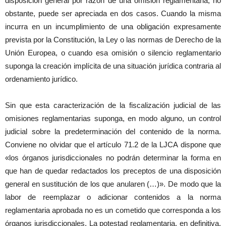
disposición general por razón de una omisión reglamentaria, no
obstante, puede ser apreciada en dos casos. Cuando la misma
incurra en un incumplimiento de una obligación expresamente
prevista por la Constitución, la Ley o las normas de Derecho de la
Unión Europea, o cuando esa omisión o silencio reglamentario
suponga la creación implícita de una situación jurídica contraria al
ordenamiento jurídico.
Sin que esta caracterización de la fiscalización judicial de las
omisiones reglamentarias suponga, en modo alguno, un control
judicial sobre la predeterminación del contenido de la norma.
Conviene no olvidar que el artículo 71.2 de la LJCA dispone que
«los órganos jurisdiccionales no podrán determinar la forma en
que han de quedar redactados los preceptos de una disposición
general en sustitución de los que anularen (…)». De modo que la
labor de reemplazar o adicionar contenidos a la norma
reglamentaria aprobada no es un cometido que corresponda a los
órganos jurisdiccionales. La potestad reglamentaria, en definitiva,