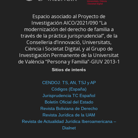
Espacio asociado al Proyecto de
Investigación AICO/2021/090 “La
modernización del derecho de familia a
través de la práctica jurisprudencial”, de la
Conselleria d’Innovació, Universitats,
Ciència i Societat Digital, y al Grupo de
Investigación Permanente de la Universitat
de València “Persona y Familia”-GIUV 2013-1
Sitios de interés
CENDOJ: TS, AN, TSJ y AP
Códigos (España)
Jurisprudencia TC Español
Boletín Oficial del Estado
Revista Boliviana de Derecho
Revista Jurídica de la UAM
Revista de Actualidad Jurídica Iberoamericana –
Dialnet