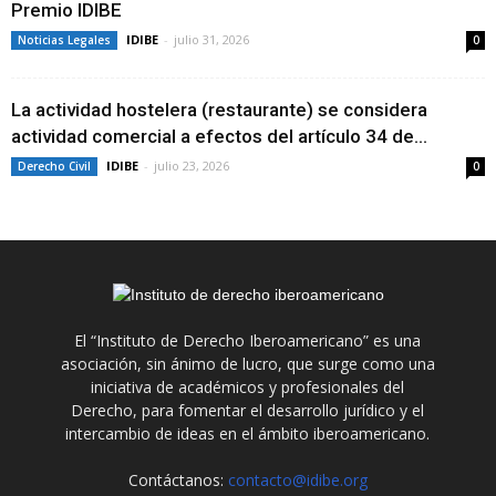
Premio IDIBE
IDIBE
-
julio 31, 2026
Noticias Legales
0
La actividad hostelera (restaurante) se considera
actividad comercial a efectos del artículo 34 de...
IDIBE
-
julio 23, 2026
Derecho Civil
0
El “Instituto de Derecho Iberoamericano” es una
asociación, sin ánimo de lucro, que surge como una
iniciativa de académicos y profesionales del
Derecho, para fomentar el desarrollo jurídico y el
intercambio de ideas en el ámbito iberoamericano.
Contáctanos:
contacto@idibe.org