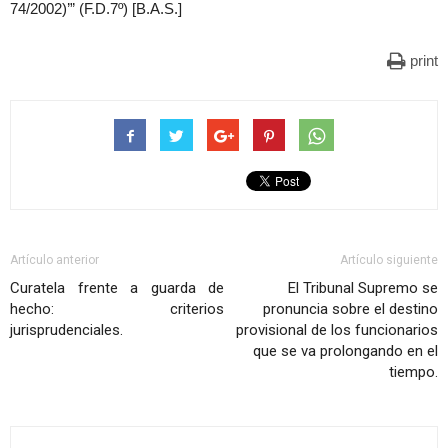
74/2002)’” (F.D.7º) [B.A.S.]
print
Artículo anterior
Artículo siguiente
Curatela frente a guarda de
El Tribunal Supremo se
hecho: criterios
pronuncia sobre el destino
jurisprudenciales.
provisional de los funcionarios
que se va prolongando en el
tiempo.