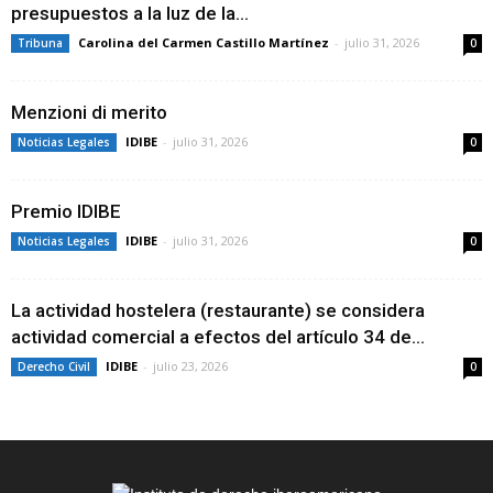
presupuestos a la luz de la...
Carolina del Carmen Castillo Martínez
-
julio 31, 2026
Tribuna
0
Menzioni di merito
IDIBE
-
julio 31, 2026
Noticias Legales
0
Premio IDIBE
IDIBE
-
julio 31, 2026
Noticias Legales
0
La actividad hostelera (restaurante) se considera
actividad comercial a efectos del artículo 34 de...
IDIBE
-
julio 23, 2026
Derecho Civil
0