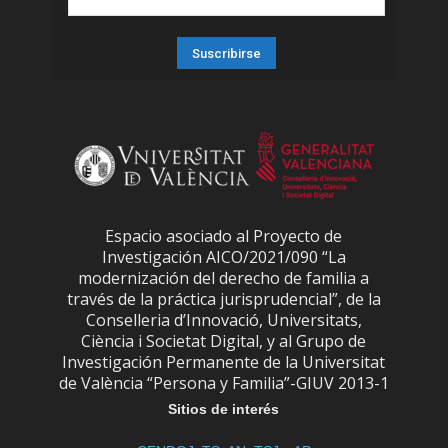
Espacio asociado al Proyecto de
Investigación AICO/2021/090 “La
modernización del derecho de familia a
través de la práctica jurisprudencial”, de la
Conselleria d’Innovació, Universitats,
Ciència i Societat Digital, y al Grupo de
Investigación Permanente de la Universitat
de València “Persona y Familia”-GIUV 2013-1
Sitios de interés