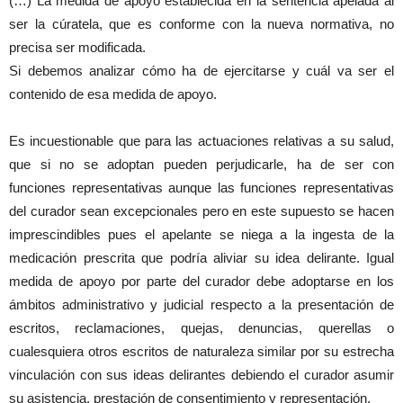
(…) La medida de apoyo establecida en la sentencia apelada al
ser la cúratela, que es conforme con la nueva normativa, no
precisa ser modificada.
Si debemos analizar cómo ha de ejercitarse y cuál va ser el
contenido de esa medida de apoyo.
Es incuestionable que para las actuaciones relativas a su salud,
que si no se adoptan pueden perjudicarle, ha de ser con
funciones representativas aunque las funciones representativas
del curador sean excepcionales pero en este supuesto se hacen
imprescindibles pues el apelante se niega a la ingesta de la
medicación prescrita que podría aliviar su idea delirante. Igual
medida de apoyo por parte del curador debe adoptarse en los
ámbitos administrativo y judicial respecto a la presentación de
escritos, reclamaciones, quejas, denuncias, querellas o
cualesquiera otros escritos de naturaleza similar por su estrecha
vinculación con sus ideas delirantes debiendo el curador asumir
su asistencia, prestación de consentimiento y representación.