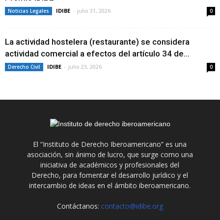
IDIBE
-
julio 31, 2026
Noticias Legales
0
La actividad hostelera (restaurante) se considera
actividad comercial a efectos del artículo 34 de...
IDIBE
-
julio 23, 2026
Derecho Civil
0
El “Instituto de Derecho Iberoamericano” es una
asociación, sin ánimo de lucro, que surge como una
iniciativa de académicos y profesionales del
Derecho, para fomentar el desarrollo jurídico y el
intercambio de ideas en el ámbito iberoamericano.
Contáctanos:
contacto@idibe.org