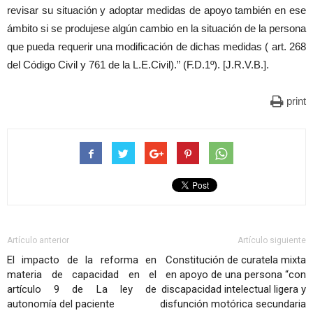
revisar su situación y adoptar medidas de apoyo también en ese
ámbito si se produjese algún cambio en la situación de la persona
que pueda requerir una modificación de dichas medidas ( art. 268
del Código Civil y 761 de la L.E.Civil).” (F.D.1º). [J.R.V.B.].
print
Artículo anterior
Artículo siguiente
El impacto de la reforma en
Constitución de curatela mixta
materia de capacidad en el
en apoyo de una persona “con
artículo 9 de La ley de
discapacidad intelectual ligera y
autonomía del paciente
disfunción motórica secundaria