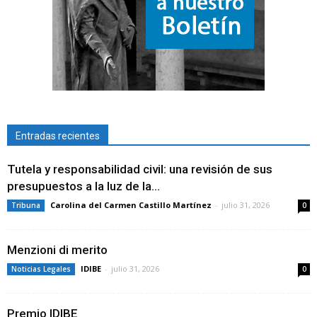
Entradas recientes
Tutela y responsabilidad civil: una revisión de sus
presupuestos a la luz de la...
Carolina del Carmen Castillo Martínez
-
julio 31, 2026
Tribuna
0
Menzioni di merito
IDIBE
-
julio 31, 2026
Noticias Legales
0
Premio IDIBE