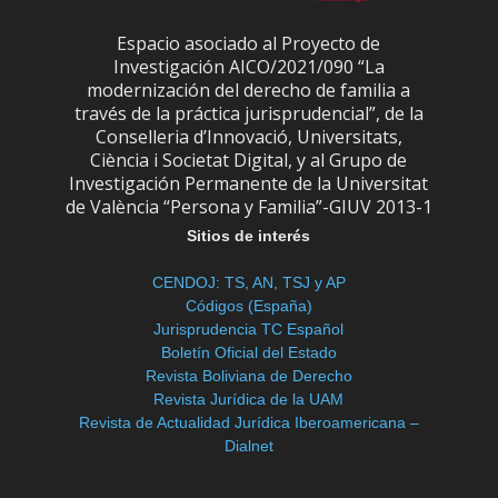
Espacio asociado al Proyecto de
Investigación AICO/2021/090 “La
modernización del derecho de familia a
través de la práctica jurisprudencial”, de la
Conselleria d’Innovació, Universitats,
Ciència i Societat Digital, y al Grupo de
Investigación Permanente de la Universitat
de València “Persona y Familia”-GIUV 2013-1
Sitios de interés
CENDOJ: TS, AN, TSJ y AP
Códigos (España)
Jurisprudencia TC Español
Boletín Oficial del Estado
Revista Boliviana de Derecho
Revista Jurídica de la UAM
Revista de Actualidad Jurídica Iberoamericana –
Dialnet