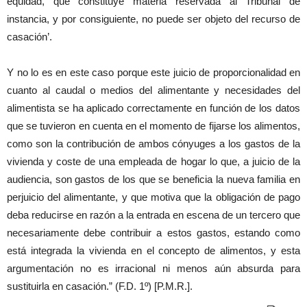
equidad, que constituye materia reservada al Tribunal de
instancia, y por consiguiente, no puede ser objeto del recurso de
casación’.
Y no lo es en este caso porque este juicio de proporcionalidad en
cuanto al caudal o medios del alimentante y necesidades del
alimentista se ha aplicado correctamente en función de los datos
que se tuvieron en cuenta en el momento de fijarse los alimentos,
como son la contribución de ambos cónyuges a los gastos de la
vivienda y coste de una empleada de hogar lo que, a juicio de la
audiencia, son gastos de los que se beneficia la nueva familia en
perjuicio del alimentante, y que motiva que la obligación de pago
deba reducirse en razón a la entrada en escena de un tercero que
necesariamente debe contribuir a estos gastos, estando como
está integrada la vivienda en el concepto de alimentos, y esta
argumentación no es irracional ni menos aún absurda para
sustituirla en casación.” (F.D. 1º) [P.M.R.].