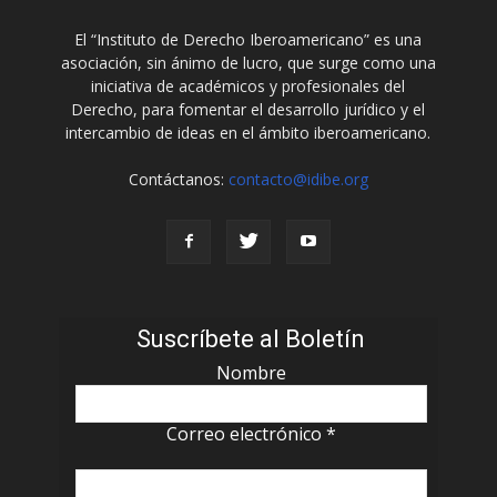
El “Instituto de Derecho Iberoamericano” es una
asociación, sin ánimo de lucro, que surge como una
iniciativa de académicos y profesionales del
Derecho, para fomentar el desarrollo jurídico y el
intercambio de ideas en el ámbito iberoamericano.
Contáctanos:
contacto@idibe.org
Suscríbete al Boletín
Nombre
Correo electrónico
*