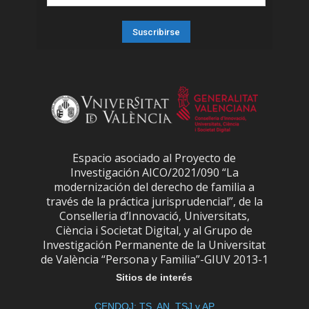
Espacio asociado al Proyecto de
Investigación AICO/2021/090 “La
modernización del derecho de familia a
través de la práctica jurisprudencial”, de la
Conselleria d’Innovació, Universitats,
Ciència i Societat Digital, y al Grupo de
Investigación Permanente de la Universitat
de València “Persona y Familia”-GIUV 2013-1
Sitios de interés
CENDOJ: TS, AN, TSJ y AP