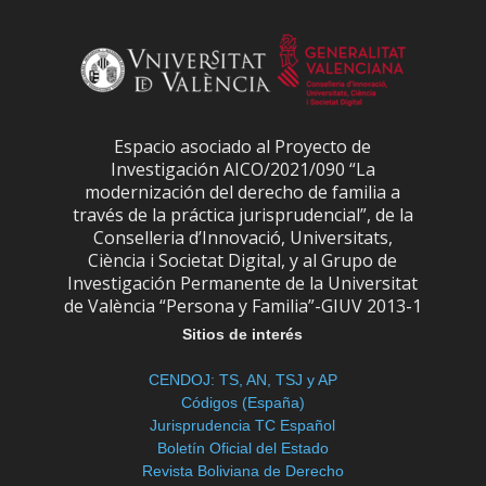
Espacio asociado al Proyecto de
Investigación AICO/2021/090 “La
modernización del derecho de familia a
través de la práctica jurisprudencial”, de la
Conselleria d’Innovació, Universitats,
Ciència i Societat Digital, y al Grupo de
Investigación Permanente de la Universitat
de València “Persona y Familia”-GIUV 2013-1
Sitios de interés
CENDOJ: TS, AN, TSJ y AP
Códigos (España)
Jurisprudencia TC Español
Boletín Oficial del Estado
Revista Boliviana de Derecho