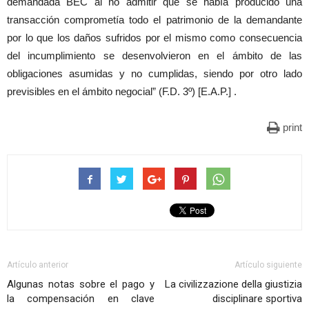
demandada BEC al no admitir que se había producido una
transacción comprometía todo el patrimonio de la demandante
por lo que los daños sufridos por el mismo como consecuencia
del incumplimiento se desenvolvieron en el ámbito de las
obligaciones asumidas y no cumplidas, siendo por otro lado
previsibles en el ámbito negocial” (F.D. 3º) [E.A.P.] .
print
Artículo anterior
Artículo siguiente
Algunas notas sobre el pago y
La civilizzazione della giustizia
la compensación en clave
disciplinare sportiva