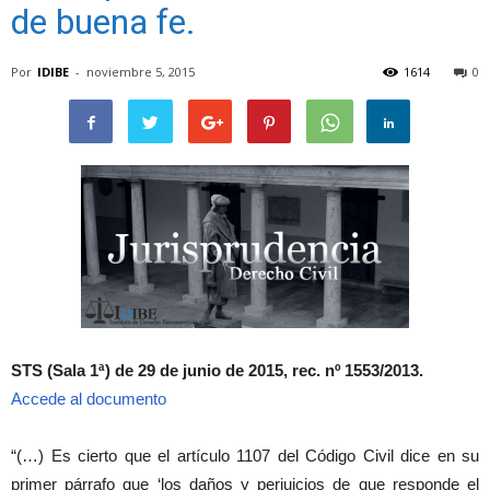
de buena fe.
Por
IDIBE
-
noviembre 5, 2015
1614
0
STS (Sala 1ª) de 29 de junio de 2015, rec. nº 1553/2013.
Accede al documento
“(…) Es cierto que el artículo 1107 del Código Civil dice en su
primer párrafo que ‘los daños y perjuicios de que responde el