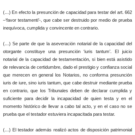
(…) En efecto la presunción de capacidad para testar del art. 662
–‘favor testamenti’-, que cabe ser destruido por medio de prueba
inequívoca, cumplida y convincente en contrario.
(…) Se parte de que la aseveración notarial de la capacidad del
otorgante constituye una presunción ‘iuris tantum’. El juicio
notarial de la capacidad de testamentación, si bien está asistido
de relevancia de certidumbre, dado el prestigio y confianza social
que merecen en general los Notarios, no conforma presunción
iuris de iure, sino iuris tantum, que cabe destruir mediante prueba
en contrario, que los Tribunales deben de declarar cumplida y
suficiente para decidir la incapacidad de quien testa y en el
momento histórico de llevar a cabo tal acto, y en el caso no se
prueba que el testador estuviera incapacitada para testar.
(…) El testador además realizó actos de disposición patrimonial