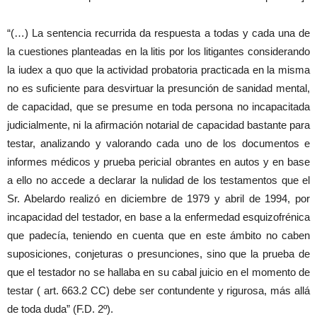
“(…) La sentencia recurrida da respuesta a todas y cada una de
la cuestiones planteadas en la litis por los litigantes considerando
la iudex a quo que la actividad probatoria practicada en la misma
no es suficiente para desvirtuar la presunción de sanidad mental,
de capacidad, que se presume en toda persona no incapacitada
judicialmente, ni la afirmación notarial de capacidad bastante para
testar, analizando y valorando cada uno de los documentos e
informes médicos y prueba pericial obrantes en autos y en base
a ello no accede a declarar la nulidad de los testamentos que el
Sr. Abelardo realizó en diciembre de 1979 y abril de 1994, por
incapacidad del testador, en base a la enfermedad esquizofrénica
que padecía, teniendo en cuenta que en este ámbito no caben
suposiciones, conjeturas o presunciones, sino que la prueba de
que el testador no se hallaba en su cabal juicio en el momento de
testar ( art. 663.2 CC) debe ser contundente y rigurosa, más allá
de toda duda” (F.D. 2º).