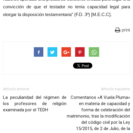
convicción de que el testador no tenía capacidad legal para
otorgar la disposición testamentaria” (F.D. 3º) [M.E.C.C].
print
Artículo anterior
Artículo siguiente
La peculiaridad del régimen de
Comentarios «A Vuela Pluma»
los profesores de religión
en materia de capacidad y
examinada por el TEDH
forma de celebración del
matrimonio, tras la modificación
del código civil por la Ley
15/2015, de 2 de Julio, de la