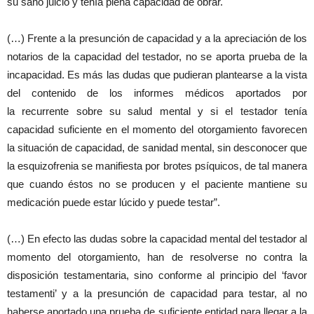
su sano juicio y tenía plena capacidad de obrar.
(…) Frente a la presunción de capacidad y a la apreciación de los
notarios de la capacidad del testador, no se aporta prueba de la
incapacidad. Es más las dudas que pudieran plantearse a la vista
del contenido de los informes médicos aportados por
la recurrente sobre su salud mental y si el testador tenía
capacidad suficiente en el momento del otorgamiento favorecen
la situación de capacidad, de sanidad mental, sin desconocer que
la esquizofrenia se manifiesta por brotes psíquicos, de tal manera
que cuando éstos no se producen y el paciente mantiene su
medicación puede estar lúcido y puede testar”.
(…) En efecto las dudas sobre la capacidad mental del testador al
momento del otorgamiento, han de resolverse no contra la
disposición testamentaria, sino conforme al principio del ‘favor
testamenti’ y a la presunción de capacidad para testar, al no
haberse aportado una prueba de suficiente entidad para llegar a la