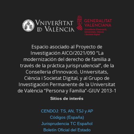
Espacio asociado al Proyecto de
Investigación AICO/2021/090 “La
modernización del derecho de familia a
través de la práctica jurisprudencial”, de la
Conselleria d’Innovació, Universitats,
Ciència i Societat Digital, y al Grupo de
Investigación Permanente de la Universitat
de València “Persona y Familia”-GIUV 2013-1
Sitios de interés
CENDOJ: TS, AN, TSJ y AP
Códigos (España)
Jurisprudencia TC Español
Boletín Oficial del Estado