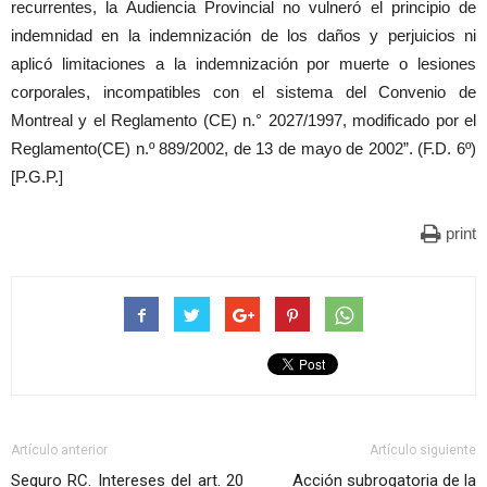
recurrentes, la Audiencia Provincial no vulneró el principio de
indemnidad en la indemnización de los daños y perjuicios ni
aplicó limitaciones a la indemnización por muerte o lesiones
corporales, incompatibles con el sistema del Convenio de
Montreal y el Reglamento (CE) n.° 2027/1997, modificado por el
Reglamento(CE) n.º 889/2002, de 13 de mayo de 2002”. (F.D. 6º)
[P.G.P.]
print
Artículo anterior
Artículo siguiente
Seguro RC. Intereses del art. 20
Acción subrogatoria de la