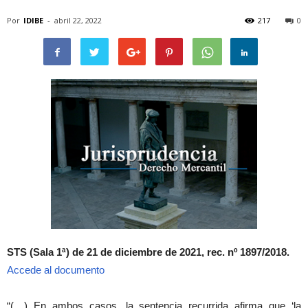
Por
IDIBE
-
abril 22, 2022
217
0
STS (Sala 1ª) de 21 de diciembre de 2021, rec. nº 1897/2018.
Accede al documento
“(…) En ambos casos, la sentencia recurrida afirma que ‘la