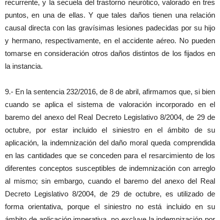
recurrente, y la secuela del trastorno neurótico, valorado en tres
puntos, en una de ellas. Y que tales daños tienen una relación
causal directa con las gravísimas lesiones padecidas por su hijo
y hermano, respectivamente, en el accidente aéreo. No pueden
tomarse en consideración otros daños distintos de los fijados en
la instancia.
9.- En la sentencia 232/2016, de 8 de abril, afirmamos que, si bien
cuando se aplica el sistema de valoración incorporado en el
baremo del anexo del Real Decreto Legislativo 8/2004, de 29 de
octubre, por estar incluido el siniestro en el ámbito de su
aplicación, la indemnización del daño moral queda comprendida
en las cantidades que se conceden para el resarcimiento de los
diferentes conceptos susceptibles de indemnización con arreglo
al mismo; sin embargo, cuando el baremo del anexo del Real
Decreto Legislativo 8/2004, de 29 de octubre, es utilizado de
forma orientativa, porque el siniestro no está incluido en su
ámbito de aplicación imperativa, no excluye la indemnización por