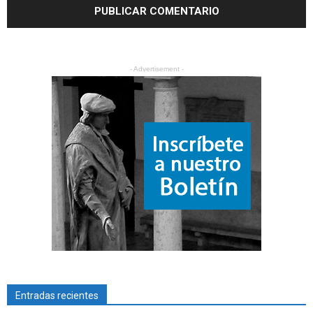
- Advertisement -
Entradas recientes