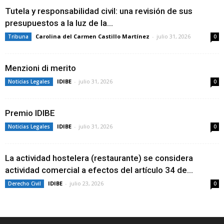
Tutela y responsabilidad civil: una revisión de sus
presupuestos a la luz de la...
Carolina del Carmen Castillo Martínez
-
julio 31, 2026
Tribuna
0
Menzioni di merito
IDIBE
-
julio 31, 2026
Noticias Legales
0
Premio IDIBE
IDIBE
-
julio 31, 2026
Noticias Legales
0
La actividad hostelera (restaurante) se considera
actividad comercial a efectos del artículo 34 de...
IDIBE
-
julio 23, 2026
Derecho Civil
0