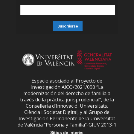
Espacio asociado al Proyecto de
Investigación AICO/2021/090 “La
modernización del derecho de familia a
través de la práctica jurisprudencial”, de la
Conselleria d’Innovació, Universitats,
Ciència i Societat Digital, y al Grupo de
Investigación Permanente de la Universitat
de València “Persona y Familia”-GIUV 2013-1
Sitios de interés