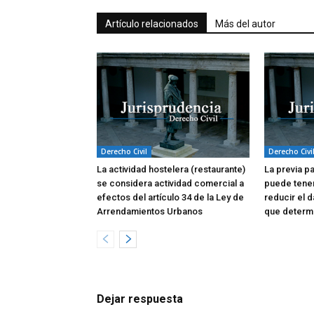
Artículo relacionados
Más del autor
Derecho Civil
Derecho Civi
La actividad hostelera (restaurante)
La previa p
se considera actividad comercial a
puede tene
efectos del artículo 34 de la Ley de
reducir el d
Arrendamientos Urbanos
que determi
Dejar respuesta