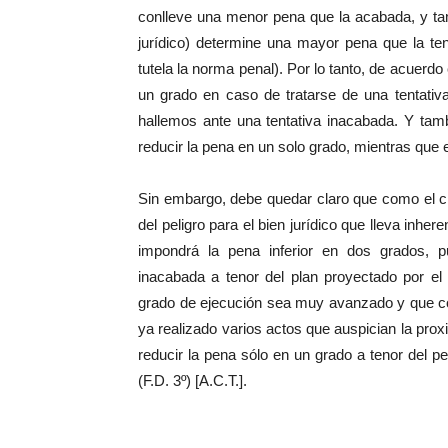
conlleve una menor pena que la acabada, y tamb
jurídico) determine una mayor pena que la tent
tutela la norma penal). Por lo tanto, de acuerdo
un grado en caso de tratarse de una tentati
hallemos ante una tentativa inacabada. Y tam
reducir la pena en un solo grado, mientras que 
Sin embargo, debe quedar claro que como el crit
del peligro para el bien jurídico que lleva inhe
impondrá la pena inferior en dos grados, 
inacabada a tenor del plan proyectado por el
grado de ejecución sea muy avanzado y que con
ya realizado varios actos que auspician la pro
reducir la pena sólo en un grado a tenor del p
(F.D. 3º) [A.C.T.].