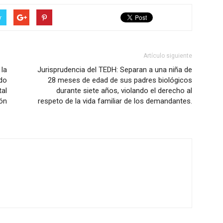
r
Artículo siguiente
la
Jurisprudencia del TEDH: Separan a una niña de
do
28 meses de edad de sus padres biológicos
tal
durante siete años, violando el derecho al
ón
respeto de la vida familiar de los demandantes.