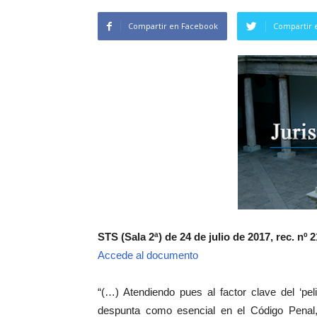
Compartir en Facebook
Compartir 
STS (Sala 2ª) de 24 de julio de 2017, rec. nº 
Accede al documento
“(…) Atendiendo pues al factor clave del ‘pe
despunta como esencial en el Código Penal,