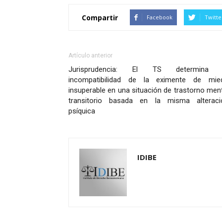
Compartir
Facebook
Twitte
Artículo anterior
Jurisprudencia: El TS determina 
incompatibilidad de la eximente de mie
insuperable en una situación de trastorno men
transitorio basada en la misma alteraci
psíquica
IDIBE