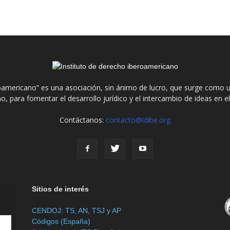
roamericano” es una asociación, sin ánimo de lucro, que surge como u
o, para fomentar el desarrollo jurídico y el intercambio de ideas en 
Contáctanos:
contacto@idibe.org
Sitios de interés
CENDOJ: TS, AN, TSJ y AP
Códigos (España)