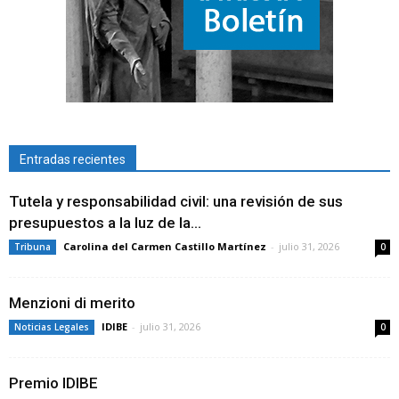
Entradas recientes
Tutela y responsabilidad civil: una revisión de sus
presupuestos a la luz de la...
Carolina del Carmen Castillo Martínez
-
julio 31, 2026
Tribuna
0
Menzioni di merito
IDIBE
-
julio 31, 2026
Noticias Legales
0
Premio IDIBE