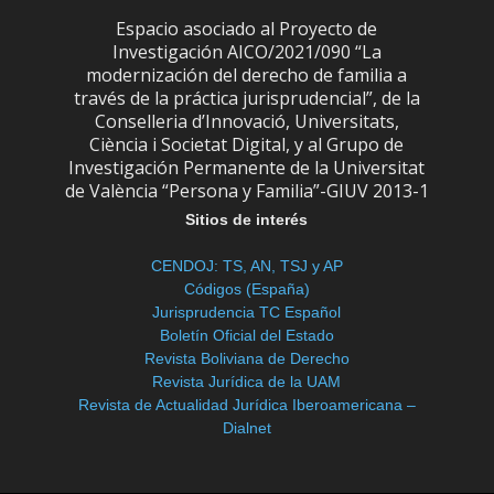
Espacio asociado al Proyecto de
Investigación AICO/2021/090 “La
modernización del derecho de familia a
través de la práctica jurisprudencial”, de la
Conselleria d’Innovació, Universitats,
Ciència i Societat Digital, y al Grupo de
Investigación Permanente de la Universitat
de València “Persona y Familia”-GIUV 2013-1
Sitios de interés
CENDOJ: TS, AN, TSJ y AP
Códigos (España)
Jurisprudencia TC Español
Boletín Oficial del Estado
Revista Boliviana de Derecho
Revista Jurídica de la UAM
Revista de Actualidad Jurídica Iberoamericana –
Dialnet