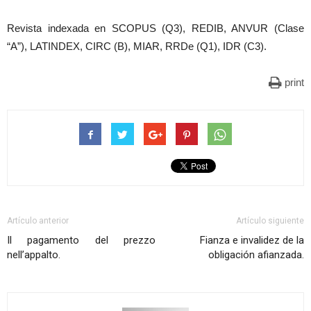
Revista indexada en SCOPUS (Q3), REDIB, ANVUR (Clase
“A”), LATINDEX, CIRC (B), MIAR, RRDe (Q1), IDR (C3).
print
Artículo anterior
Artículo siguiente
Il pagamento del prezzo
Fianza e invalidez de la
nell’appalto.
obligación afianzada.