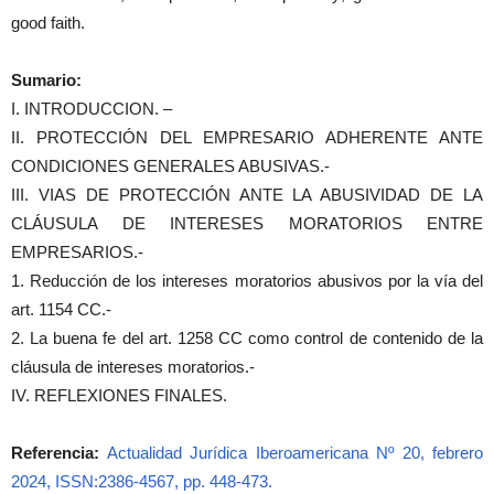
good faith.
Sumario:
I. INTRODUCCION. –
II. PROTECCIÓN DEL EMPRESARIO ADHERENTE ANTE
CONDICIONES GENERALES ABUSIVAS.-
III. VIAS DE PROTECCIÓN ANTE LA ABUSIVIDAD DE LA
CLÁUSULA DE INTERESES MORATORIOS ENTRE
EMPRESARIOS.-
1. Reducción de los intereses moratorios abusivos por la vía del
art. 1154 CC.-
2. La buena fe del art. 1258 CC como control de contenido de la
cláusula de intereses moratorios.-
IV. REFLEXIONES FINALES.
Referencia:
Actualidad Jurídica Iberoamericana Nº 20, febrero
2024, ISSN:2386-4567, pp. 448-473.