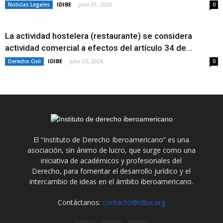
IDIBE
-
julio 31, 2026
Noticias Legales
0
La actividad hostelera (restaurante) se considera
actividad comercial a efectos del artículo 34 de...
IDIBE
-
julio 23, 2026
Derecho Civil
0
El “Instituto de Derecho Iberoamericano” es una
asociación, sin ánimo de lucro, que surge como una
iniciativa de académicos y profesionales del
Derecho, para fomentar el desarrollo jurídico y el
intercambio de ideas en el ámbito iberoamericano.
Contáctanos:
contacto@idibe.org