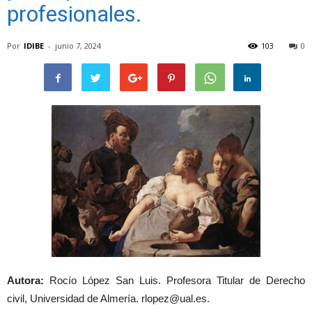
profesionales.
Por
IDIBE
-
junio 7, 2024
103
0
Autora:
Rocío López San Luis. Profesora Titular de Derecho
civil, Universidad de Almería. rlopez@ual.es.