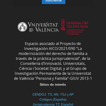
Espacio asociado al Proyecto de
Investigación AICO/2021/090 “La
modernización del derecho de familia a
través de la práctica jurisprudencial”, de la
Conselleria d’Innovació, Universitats,
Ciència i Societat Digital, y al Grupo de
Investigación Permanente de la Universitat
de València “Persona y Familia”-GIUV 2013-1
Sitios de interés
CENDOJ: TS, AN, TSJ y AP
Códigos (España)
Jurisprudencia TC Español