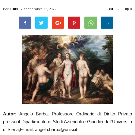
Por
IDIBE
-
septiembre 13, 2022
85
0
Autor:
Angelo Barba. Professore Ordinario di Diritto Privato
presso il Dipartimento di Studi Aziendali e Giuridici dell’Università
di Siena,E-mail: angelo.barba@unisi.it