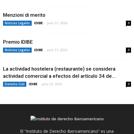
Menzioni di merito
IDIBE
-
julio 31, 2026
Noticias Legales
0
Premio IDIBE
IDIBE
-
julio 31, 2026
Noticias Legales
0
La actividad hostelera (restaurante) se considera
actividad comercial a efectos del artículo 34 de...
IDIBE
-
julio 23, 2026
Derecho Civil
0
El “Instituto de Derecho Iberoamericano” es una