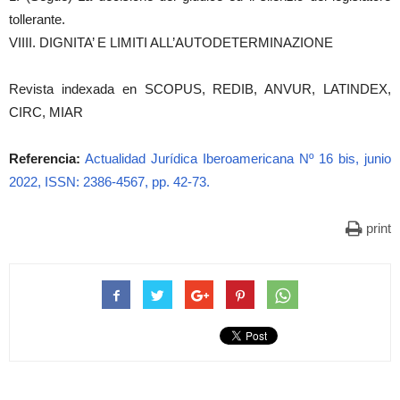
tollerante.
VIIII. DIGNITA’ E LIMITI ALL’AUTODETERMINAZIONE
Revista indexada en SCOPUS, REDIB, ANVUR, LATINDEX,
CIRC, MIAR
Referencia:
Actualidad Jurídica Iberoamericana Nº 16 bis, junio
2022, ISSN: 2386-4567, pp. 42-73.
print