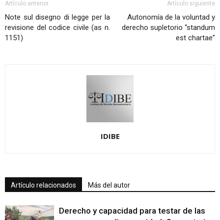
Artículo anterior
Artículo siguiente
Note sul disegno di legge per la
Autonomía de la voluntad y
revisione del codice civile (as n.
derecho supletorio “standum
1151)
est chartae”
IDIBE
Artículo relacionados
Más del autor
Derecho y capacidad para testar de las