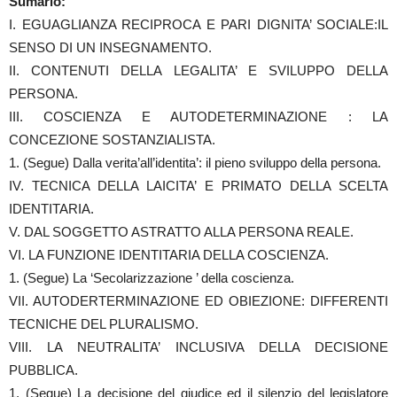
Sumario:
I. EGUAGLIANZA RECIPROCA E PARI DIGNITA’ SOCIALE:IL
SENSO DI UN INSEGNAMENTO.
II. CONTENUTI DELLA LEGALITA’ E SVILUPPO DELLA
PERSONA.
III. COSCIENZA E AUTODETERMINAZIONE : LA
CONCEZIONE SOSTANZIALISTA.
1. (Segue) Dalla verita’all’identita’: il pieno sviluppo della persona.
IV. TECNICA DELLA LAICITA’ E PRIMATO DELLA SCELTA
IDENTITARIA.
V. DAL SOGGETTO ASTRATTO ALLA PERSONA REALE.
VI. LA FUNZIONE IDENTITARIA DELLA COSCIENZA.
1. (Segue) La ‘Secolarizzazione ’ della coscienza.
VII. AUTODERTERMINAZIONE ED OBIEZIONE: DIFFERENTI
TECNICHE DEL PLURALISMO.
VIII. LA NEUTRALITA’ INCLUSIVA DELLA DECISIONE
PUBBLICA.
1. (Segue) La decisione del giudice ed il silenzio del legislatore