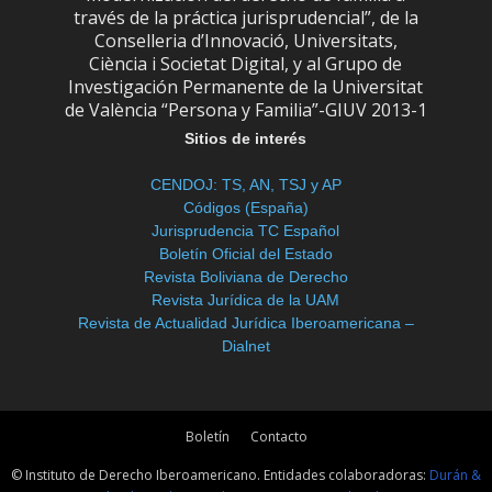
través de la práctica jurisprudencial”, de la
Conselleria d’Innovació, Universitats,
Ciència i Societat Digital, y al Grupo de
Investigación Permanente de la Universitat
de València “Persona y Familia”-GIUV 2013-1
Sitios de interés
CENDOJ: TS, AN, TSJ y AP
Códigos (España)
Jurisprudencia TC Español
Boletín Oficial del Estado
Revista Boliviana de Derecho
Revista Jurídica de la UAM
Revista de Actualidad Jurídica Iberoamericana –
Dialnet
Boletín
Contacto
© Instituto de Derecho Iberoamericano. Entidades colaboradoras:
Durán &