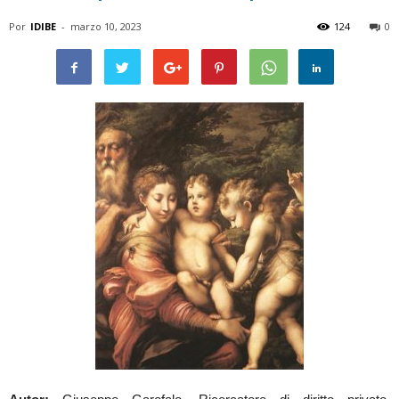
Por
IDIBE
-
marzo 10, 2023
124
0