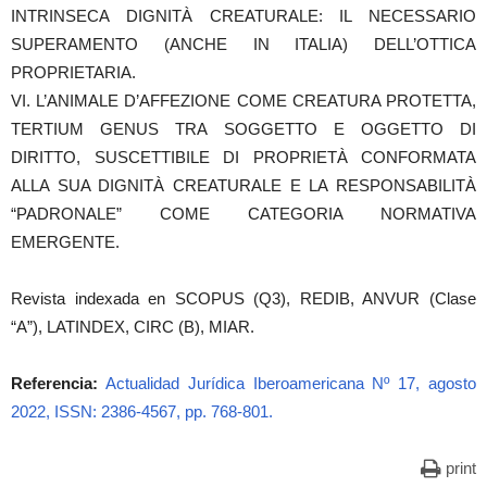
INTRINSECA DIGNITÀ CREATURALE: IL NECESSARIO
SUPERAMENTO (ANCHE IN ITALIA) DELL’OTTICA
PROPRIETARIA.
VI. L’ANIMALE D’AFFEZIONE COME CREATURA PROTETTA,
TERTIUM GENUS TRA SOGGETTO E OGGETTO DI
DIRITTO, SUSCETTIBILE DI PROPRIETÀ CONFORMATA
ALLA SUA DIGNITÀ CREATURALE E LA RESPONSABILITÀ
“PADRONALE” COME CATEGORIA NORMATIVA
EMERGENTE.
Revista indexada en SCOPUS (Q3), REDIB, ANVUR (Clase
“A”), LATINDEX, CIRC (B), MIAR.
Referencia:
Actualidad Jurídica Iberoamericana Nº 17, agosto
2022, ISSN: 2386-4567, pp. 768-801.
print