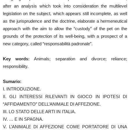
after an analysis which took into consideration the multilevel
legislation on the subject, which appears still incomplete, as well
as the jurisprudence and the doctrine, elaborate a hermeneutical
approach with the aim to allow the “custody” of the pet on the
grounds of the protection of its well-being, with a prospect of a
new category, called “responsabilità padronale”.
Key words:
Animals; separation and divorce; reliance;
responsibility.
Sumario:
I. INTRODUZIONE.
II. GLI INTERESSI RILEVANTI IN GIOCO IN IPOTESI DI
“AFFIDAMENTO” DELL’ANIMALE DI AFFEZIONE.
III. LO STATO DELLE ARTI IN ITALIA.
IV. … E IN SPAGNA.
V. L’ANIMALE DI AFFEZIONE COME PORTATORE DI UNA