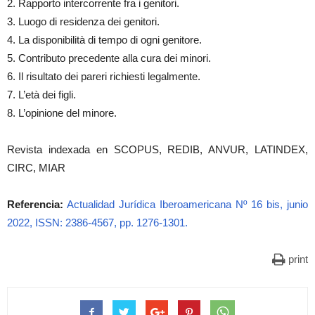
2. Rapporto intercorrente fra i genitori.
3. Luogo di residenza dei genitori.
4. La disponibilità di tempo di ogni genitore.
5. Contributo precedente alla cura dei minori.
6. Il risultato dei pareri richiesti legalmente.
7. L’età dei figli.
8. L’opinione del minore.
Revista indexada en SCOPUS, REDIB, ANVUR, LATINDEX,
CIRC, MIAR
Referencia:
Actualidad Jurídica Iberoamericana Nº 16 bis, junio
2022, ISSN: 2386-4567, pp. 1276-1301.
print