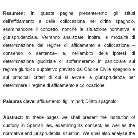
Resumen:
In queste pagine presenteremo gli istituti
dell’affidamento e della collocazione nel diritto spagnolo,
esaminandone il concetto, nonché la situazione normativa e
giurisprudenziale. Verranno analizzate, inoltre, le modalità di
determinazione del regime di affidamento e collocazione –
consenso o sentenza– e, nell’ambito delle ipotesi di
determinazione giudiziale ci soffermeremo in particolare sul
regime giuridico suppletivo previsto dal Codice Civile spagnolo e
sui principali criteri di cui si avvale la giurisprudenza per
determinare il regime di affidamento e collocazione.
Palabras clave:
affidamento; figli minori; Diritto spagnolo
Abstract:
In these pages we shall present the institution of
custody in Spanish law, examining its concept, as well as the
normative and jurisprudential situation. We shall also analyse the