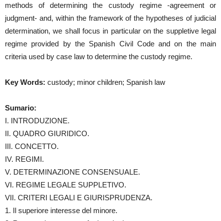
methods of determining the custody regime -agreement or
judgment- and, within the framework of the hypotheses of judicial
determination, we shall focus in particular on the suppletive legal
regime provided by the Spanish Civil Code and on the main
criteria used by case law to determine the custody regime.
Key Words:
custody; minor children; Spanish law
Sumario:
I. INTRODUZIONE.
II. QUADRO GIURIDICO.
III. CONCETTO.
IV. REGIMI.
V. DETERMINAZIONE CONSENSUALE.
VI. REGIME LEGALE SUPPLETIVO.
VII. CRITERI LEGALI E GIURISPRUDENZA.
1. Il superiore interesse del minore.