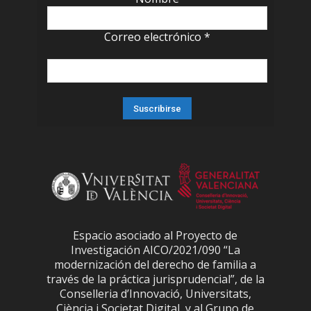
Correo electrónico
*
Espacio asociado al Proyecto de
Investigación AICO/2021/090 “La
modernización del derecho de familia a
través de la práctica jurisprudencial”, de la
Conselleria d’Innovació, Universitats,
Ciència i Societat Digital, y al Grupo de