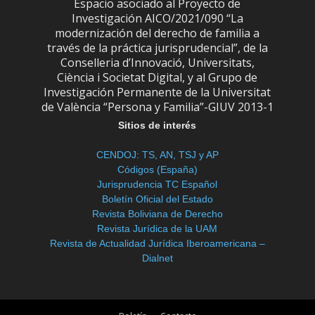
Espacio asociado al Proyecto de
Investigación AICO/2021/090 “La
modernización del derecho de familia a
través de la práctica jurisprudencial”, de la
Conselleria d’Innovació, Universitats,
Ciència i Societat Digital, y al Grupo de
Investigación Permanente de la Universitat
de València “Persona y Familia”-GIUV 2013-1
Sitios de interés
CENDOJ: TS, AN, TSJ y AP
Códigos (España)
Jurisprudencia TC Español
Boletín Oficial del Estado
Revista Boliviana de Derecho
Revista Jurídica de la UAM
Revista de Actualidad Jurídica Iberoamericana –
Dialnet