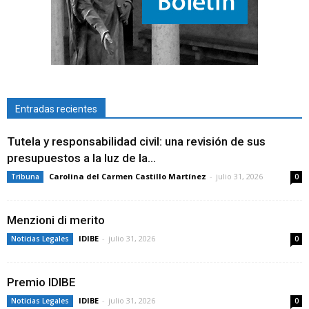
Entradas recientes
Tutela y responsabilidad civil: una revisión de sus
presupuestos a la luz de la...
Carolina del Carmen Castillo Martínez
-
julio 31, 2026
Tribuna
0
Menzioni di merito
IDIBE
-
julio 31, 2026
Noticias Legales
0
Premio IDIBE
IDIBE
-
julio 31, 2026
Noticias Legales
0