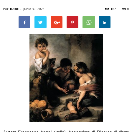
Por
IDIBE
-
junio 30, 2023
167
0