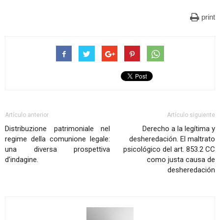
print
Artículo anterior
Artículo siguiente
Distribuzione patrimoniale nel
Derecho a la legítima y
regime della comunione legale:
desheredación. El maltrato
una diversa prospettiva
psicológico del art. 853.2 CC
d’indagine.
como justa causa de
desheredación