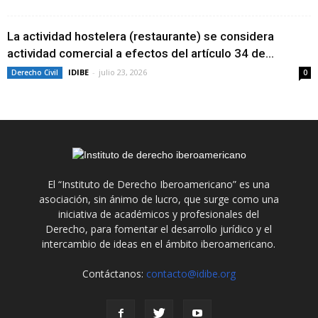
La actividad hostelera (restaurante) se considera
actividad comercial a efectos del artículo 34 de...
IDIBE
-
julio 23, 2026
Derecho Civil
0
El “Instituto de Derecho Iberoamericano” es una
asociación, sin ánimo de lucro, que surge como una
iniciativa de académicos y profesionales del
Derecho, para fomentar el desarrollo jurídico y el
intercambio de ideas en el ámbito iberoamericano.
Contáctanos:
contacto@idibe.org