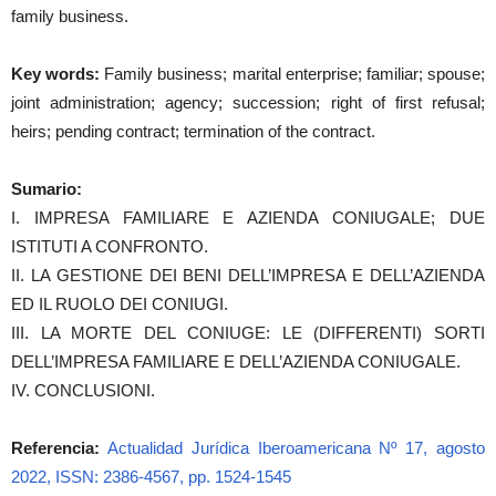
family business.
Key words:
Family business; marital enterprise; familiar; spouse;
joint administration; agency; succession; right of first refusal;
heirs; pending contract; termination of the contract.
Sumario:
I. IMPRESA FAMILIARE E AZIENDA CONIUGALE; DUE
ISTITUTI A CONFRONTO.
II. LA GESTIONE DEI BENI DELL’IMPRESA E DELL’AZIENDA
ED IL RUOLO DEI CONIUGI.
III. LA MORTE DEL CONIUGE: LE (DIFFERENTI) SORTI
DELL’IMPRESA FAMILIARE E DELL’AZIENDA CONIUGALE.
IV. CONCLUSIONI.
Referencia:
Actualidad Jurídica Iberoamericana Nº 17, agosto
2022, ISSN: 2386-4567, pp. 1524-1545