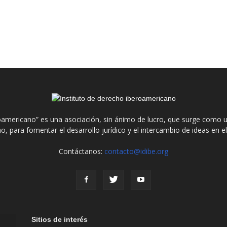
roamericano” es una asociación, sin ánimo de lucro, que surge como u
o, para fomentar el desarrollo jurídico y el intercambio de ideas en 
Contáctanos:
contacto@idibe.org
Sitios de interés