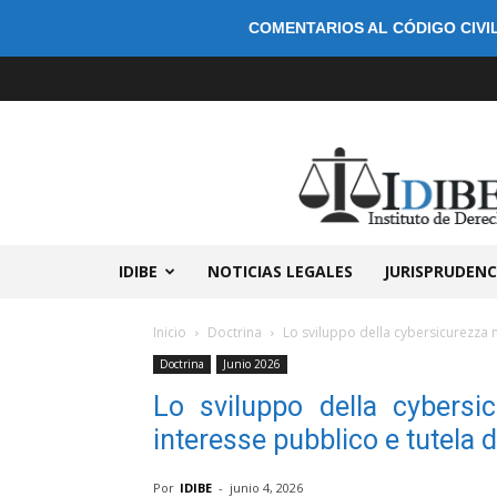
COMENTARIOS AL CÓDIGO CIVIL
IDIBE
NOTICIAS LEGALES
JURISPRUDENC
Inicio
Doctrina
Lo sviluppo della cybersicurezza ne
Doctrina
Junio 2026
Lo sviluppo della cybersic
interesse pubblico e tutela 
Por
IDIBE
-
junio 4, 2026