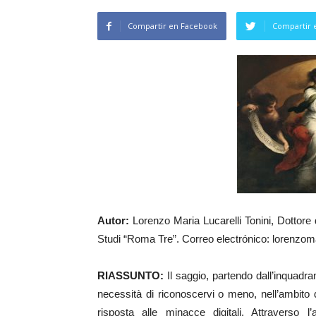
Compartir en Facebook
Compartir 
Autor:
Lorenzo Maria Lucarelli Tonini, Dottore d
Studi “Roma Tre”. Correo electrónico: lorenzoma
RIASSUNTO:
Il saggio, partendo dall’inquadr
necessità di riconoscervi o meno, nell’ambito del
risposta alle minacce digitali. Attraverso l