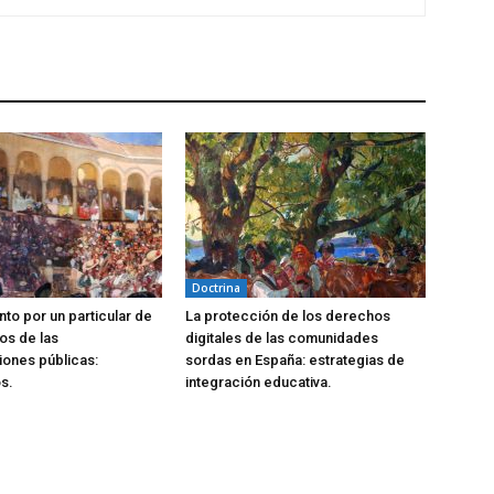
Doctrina
to por un particular de
La protección de los derechos
os de las
digitales de las comunidades
iones públicas:
sordas en España: estrategias de
s.
integración educativa.