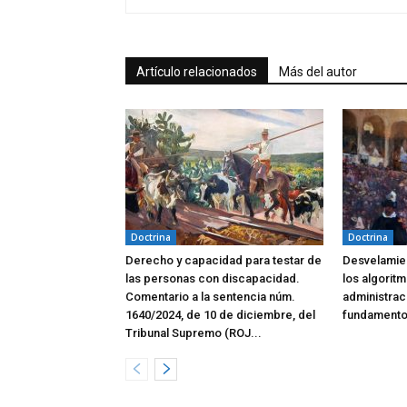
Artículo relacionados
Más del autor
Doctrina
Doctrina
Derecho y capacidad para testar de
Desvelamien
las personas con discapacidad.
los algoritm
Comentario a la sentencia núm.
administrac
1640/2024, de 10 de diciembre, del
fundamento
Tribunal Supremo (ROJ...