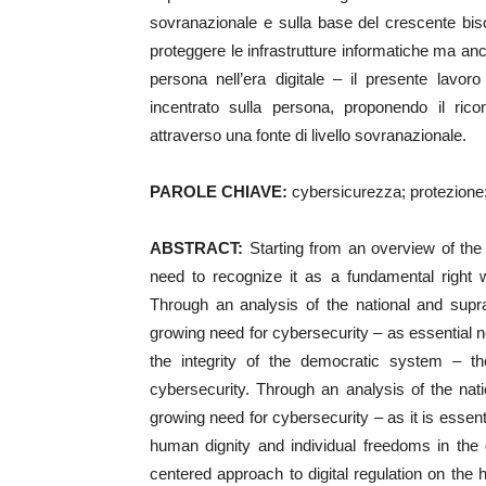
sovranazionale e sulla base del crescente bi
proteggere le infrastrutture informatiche ma anc
persona nell’era digitale – il presente lavoro
incentrato sulla persona, proponendo il ric
attraverso una fonte di livello sovranazionale.
PAROLE CHIAVE:
cybersicurezza; protezione; d
ABSTRACT:
Starting from an overview of the 
need to recognize it as a fundamental right wi
Through an analysis of the national and supr
growing need for cybersecurity – as essential not
the integrity of the democratic system – th
cybersecurity. Through an analysis of the na
growing need for cybersecurity – as it is essenti
human dignity and individual freedoms in the 
centered approach to digital regulation on the