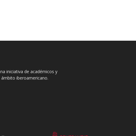
na iniciativa de académicos y
el ámbito iberoamericano.