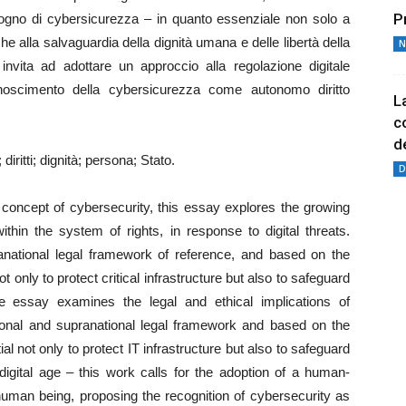
P
sogno di cybersicurezza – in quanto essenziale non solo a
he alla salvaguardia della dignità umana e delle libertà della
N
 invita ad adottare un approccio alla regolazione digitale
onoscimento della cybersicurezza come autonomo diritto
L
c
de
iritti; dignità; persona; Stato.
D
concept of cybersecurity, this essay explores the growing
thin the system of rights, in response to digital threats.
anational legal framework of reference, and based on the
 only to protect critical infrastructure but also to safeguard
e essay examines the legal and ethical implications of
tional and supranational legal framework and based on the
al not only to protect IT infrastructure but also to safeguard
digital age – this work calls for the adoption of a human-
 human being, proposing the recognition of cybersecurity as