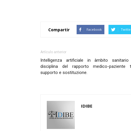
Compartir
Facebook
Twitte
Artículo anterior
Intelligenza artificiale in àmbito sanitario
disciplina del rapporto medico-paziente t
supporto e sostituzione.
IDIBE