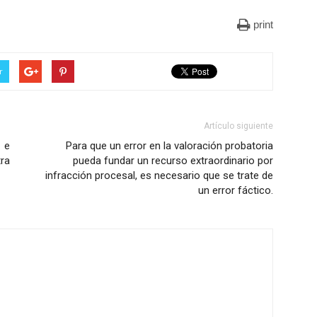
print
r
Artículo siguiente
 e
Para que un error en la valoración probatoria
ra
pueda fundar un recurso extraordinario por
infracción procesal, es necesario que se trate de
un error fáctico.