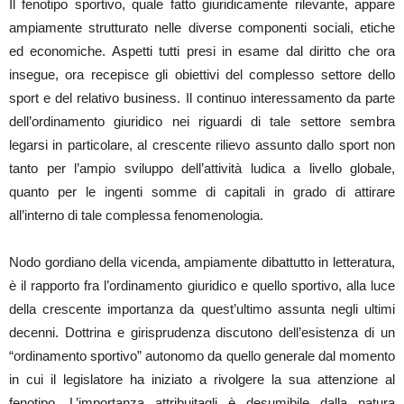
Il fenotipo sportivo, quale fatto giuridicamente rilevante, appare
ampiamente strutturato nelle diverse componenti sociali, etiche
ed economiche. Aspetti tutti presi in esame dal diritto che ora
insegue, ora recepisce gli obiettivi del complesso settore dello
sport e del relativo business. Il continuo interessamento da parte
dell’ordinamento giuridico nei riguardi di tale settore sembra
legarsi in particolare, al crescente rilievo assunto dallo sport non
tanto per l’ampio sviluppo dell’attività ludica a livello globale,
quanto per le ingenti somme di capitali in grado di attirare
all’interno di tale complessa fenomenologia.
Nodo gordiano della vicenda, ampiamente dibattutto in letteratura,
è il rapporto fra l’ordinamento giuridico e quello sportivo, alla luce
della crescente importanza da quest’ultimo assunta negli ultimi
decenni. Dottrina e girisprudenza discutono dell’esistenza di un
“ordinamento sportivo” autonomo da quello generale dal momento
in cui il legislatore ha iniziato a rivolgere la sua attenzione al
fenotipo. L’importanza attribuitagli è desumibile dalla natura