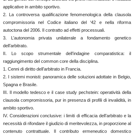
applicative in ambito sportivo.
2. La controversa qualificazione fenomenologica della clausola
compromissoria nel Codice italiano del ‘42 e nella riforma
autoctona del 2006. Il contratto ad effetti processuali.
3. L’autonomia privata unilaterale a fondamento genetico
dell’arbitrato.
II. Lo scopo strumentale dell’indagine comparatistica: il
raggiungimento del common core della disciplina.
1. Cenni di diritto dell’arbitrato in Francia.
2. I sistemi monisti: panoramica delle soluzioni adottate in Belgio,
Spagna e Brasile.
III. Il modello tedesco e il case study pechstein: operatività della
clausola compromissoria, pur in presenza di profili di invalidità, in
ambito sportivo.
IV. Considerazioni conclusive: i limiti di efficacia dell’arbitrato e la
necessità di rifondare il giudizio di meritevolezza, in proporzione al
contenuto contrattuale. Il contributo ermeneutico domestico