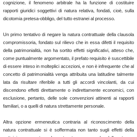
cognizione, il fenomeno arbitrale ha la funzione di costituire
rapporti giuridici soggettivi di natura relativa, fondati, cioè, sulla
dicotomia pretesa-obbligo, del tutto estranei al processo.
Un primo tentativo di negare la natura contrattuale della clausola
compromissoria, fondato sul rilievo che in essa difetti il requisito
della patrimonialità, non ha sortito effetti significativi, atteso che,
come puntualmente argomentato, il prefato requisito è suscettibile
di essere inteso in molteplici accezioni, e non è infrequente che al
concetto di patrimonialità venga attribuita una latitudine talmente
lata da risultare riferibile a tutti gli accordi vincolanti, da cui
discendono effetti direttamente o indirettamente economici, con
esclusione, pertanto, delle sole convenzioni attinenti ai rapporti
familiari, o a quelli di natura strettamente personale.
Altra opzione ermeneutica contraria al riconoscimento della
natura contrattuale si è soffermata non tanto sugli effetti della