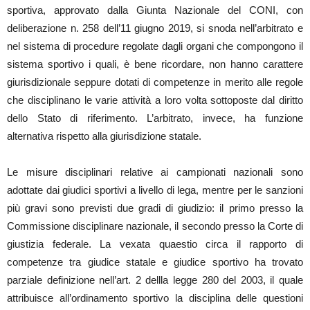
sportiva, approvato dalla Giunta Nazionale del CONI, con
deliberazione n. 258 dell’11 giugno 2019, si snoda nell’arbitrato e
nel sistema di procedure regolate dagli organi che compongono il
sistema sportivo i quali, è bene ricordare, non hanno carattere
giurisdizionale seppure dotati di competenze in merito alle regole
che disciplinano le varie attività a loro volta sottoposte dal diritto
dello Stato di riferimento. L’arbitrato, invece, ha funzione
alternativa rispetto alla giurisdizione statale.
Le misure disciplinari relative ai campionati nazionali sono
adottate dai giudici sportivi a livello di lega, mentre per le sanzioni
più gravi sono previsti due gradi di giudizio: il primo presso la
Commissione disciplinare nazionale, il secondo presso la Corte di
giustizia federale. La vexata quaestio circa il rapporto di
competenze tra giudice statale e giudice sportivo ha trovato
parziale definizione nell’art. 2 dellla legge 280 del 2003, il quale
attribuisce all’ordinamento sportivo la disciplina delle questioni