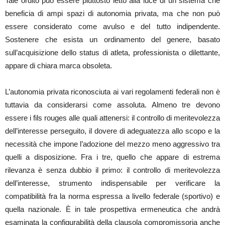
Tale ordito può essere piuttosto letto alla luce di un sistema che
beneficia di ampi spazi di autonomia privata, ma che non può
essere considerato come avulso e del tutto indipendente.
Sostenere che esista un ordinamento del genere, basato
sull’acquisizione dello status di atleta, professionista o dilettante,
appare di chiara marca obsoleta.
L’autonomia privata riconosciuta ai vari regolamenti federali non è
tuttavia da considerarsi come assoluta. Almeno tre devono
essere i fils rouges alle quali attenersi: il controllo di meritevolezza
dell’interesse perseguito, il dovere di adeguatezza allo scopo e la
necessità che impone l’adozione del mezzo meno aggressivo tra
quelli a disposizione. Fra i tre, quello che appare di estrema
rilevanza è senza dubbio il primo: il controllo di meritevolezza
dell’interesse, strumento indispensabile per verificare la
compatibilità fra la norma espressa a livello federale (sportivo) e
quella nazionale. È in tale prospettiva ermeneutica che andrà
esaminata la configurabilità della clausola compromissoria anche