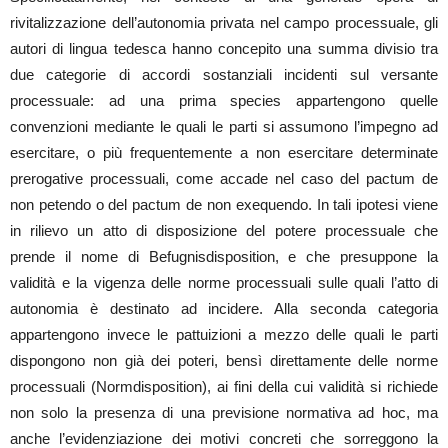
rivitalizzazione dell’autonomia privata nel campo processuale, gli
autori di lingua tedesca hanno concepito una summa divisio tra
due categorie di accordi sostanziali incidenti sul versante
processuale: ad una prima species appartengono quelle
convenzioni mediante le quali le parti si assumono l’impegno ad
esercitare, o più frequentemente a non esercitare determinate
prerogative processuali, come accade nel caso del pactum de
non petendo o del pactum de non exequendo. In tali ipotesi viene
in rilievo un atto di disposizione del potere processuale che
prende il nome di Befugnisdisposition, e che presuppone la
validità e la vigenza delle norme processuali sulle quali l’atto di
autonomia è destinato ad incidere. Alla seconda categoria
appartengono invece le pattuizioni a mezzo delle quali le parti
dispongono non già dei poteri, bensì direttamente delle norme
processuali (Normdisposition), ai fini della cui validità si richiede
non solo la presenza di una previsione normativa ad hoc, ma
anche l’evidenziazione dei motivi concreti che sorreggono la