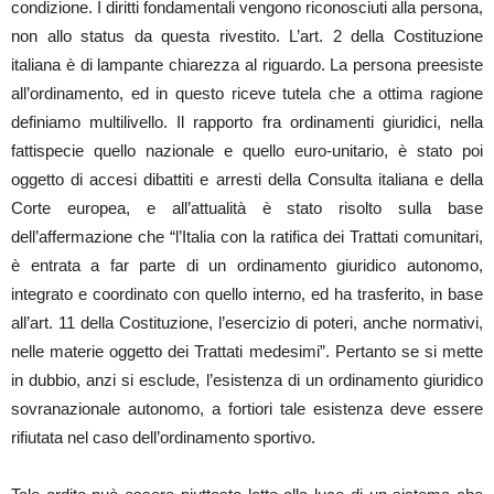
condizione. I diritti fondamentali vengono riconosciuti alla persona,
non allo status da questa rivestito. L’art. 2 della Costituzione
italiana è di lampante chiarezza al riguardo. La persona preesiste
all’ordinamento, ed in questo riceve tutela che a ottima ragione
definiamo multilivello. Il rapporto fra ordinamenti giuridici, nella
fattispecie quello nazionale e quello euro-unitario, è stato poi
oggetto di accesi dibattiti e arresti della Consulta italiana e della
Corte europea, e all’attualità è stato risolto sulla base
dell’affermazione che “l’Italia con la ratifica dei Trattati comunitari,
è entrata a far parte di un ordinamento giuridico autonomo,
integrato e coordinato con quello interno, ed ha trasferito, in base
all’art. 11 della Costituzione, l’esercizio di poteri, anche normativi,
nelle materie oggetto dei Trattati medesimi”. Pertanto se si mette
in dubbio, anzi si esclude, l’esistenza di un ordinamento giuridico
sovranazionale autonomo, a fortiori tale esistenza deve essere
rifiutata nel caso dell’ordinamento sportivo.