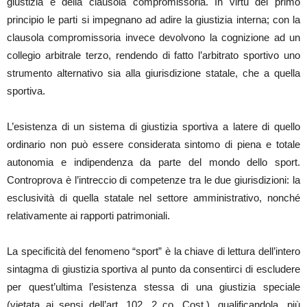
giustizia e della clausola compromissoria. In virtù del primo
principio le parti si impegnano ad adire la giustizia interna; con la
clausola compromissoria invece devolvono la cognizione ad un
collegio arbitrale terzo, rendendo di fatto l’arbitrato sportivo uno
strumento alternativo sia alla giurisdizione statale, che a quella
sportiva.
L’esistenza di un sistema di giustizia sportiva a latere di quello
ordinario non può essere considerata sintomo di piena e totale
autonomia e indipendenza da parte del mondo dello sport.
Controprova è l’intreccio di competenze tra le due giurisdizioni: la
esclusività di quella statale nel settore amministrativo, nonché
relativamente ai rapporti patrimoniali.
La specificità del fenomeno “sport” è la chiave di lettura dell’intero
sintagma di giustizia sportiva al punto da consentirci di escludere
per quest’ultima l’esistenza stessa di una giustizia speciale
(vietata ai sensi dell’art. 102, 2 co. Cost.), qualificandola, più