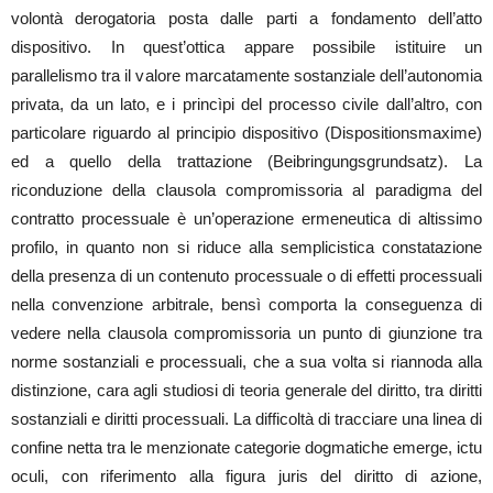
volontà derogatoria posta dalle parti a fondamento dell’atto
dispositivo. In quest’ottica appare possibile istituire un
parallelismo tra il valore marcatamente sostanziale dell’autonomia
privata, da un lato, e i princìpi del processo civile dall’altro, con
particolare riguardo al principio dispositivo (Dispositionsmaxime)
ed a quello della trattazione (Beibringungsgrundsatz). La
riconduzione della clausola compromissoria al paradigma del
contratto processuale è un’operazione ermeneutica di altissimo
profilo, in quanto non si riduce alla semplicistica constatazione
della presenza di un contenuto processuale o di effetti processuali
nella convenzione arbitrale, bensì comporta la conseguenza di
vedere nella clausola compromissoria un punto di giunzione tra
norme sostanziali e processuali, che a sua volta si riannoda alla
distinzione, cara agli studiosi di teoria generale del diritto, tra diritti
sostanziali e diritti processuali. La difficoltà di tracciare una linea di
confine netta tra le menzionate categorie dogmatiche emerge, ictu
oculi, con riferimento alla figura juris del diritto di azione,