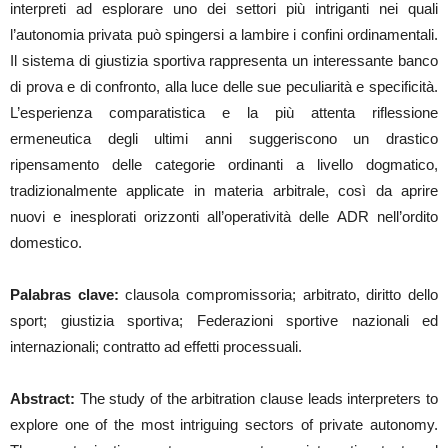
interpreti ad esplorare uno dei settori più intriganti nei quali
l’autonomia privata può spingersi a lambire i confini ordinamentali.
Il sistema di giustizia sportiva rappresenta un interessante banco
di prova e di confronto, alla luce delle sue peculiarità e specificità.
L’esperienza comparatistica e la più attenta riflessione
ermeneutica degli ultimi anni suggeriscono un drastico
ripensamento delle categorie ordinanti a livello dogmatico,
tradizionalmente applicate in materia arbitrale, così da aprire
nuovi e inesplorati orizzonti all’operatività delle ADR nell’ordito
domestico.
Palabras clave:
clausola compromissoria; arbitrato, diritto dello
sport; giustizia sportiva; Federazioni sportive nazionali ed
internazionali; contratto ad effetti processuali.
Abstract:
The study of the arbitration clause leads interpreters to
explore one of the most intriguing sectors of private autonomy.