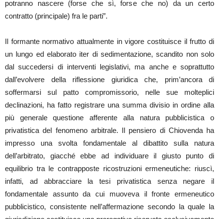
potranno nascere (forse che sì, forse che no) da un certo
contratto (principale) fra le parti”.
Il formante normativo attualmente in vigore costituisce il frutto di
un lungo ed elaborato iter di sedimentazione, scandito non solo
dal succedersi di interventi legislativi, ma anche e soprattutto
dall’evolvere della riflessione giuridica che, prim’ancora di
soffermarsi sul patto compromissorio, nelle sue molteplici
declinazioni, ha fatto registrare una summa divisio in ordine alla
più generale questione afferente alla natura pubblicistica o
privatistica del fenomeno arbitrale. Il pensiero di Chiovenda ha
impresso una svolta fondamentale al dibattito sulla natura
dell’arbitrato, giacché ebbe ad individuare il giusto punto di
equilibrio tra le contrapposte ricostruzioni ermeneutiche: riuscì,
infatti, ad abbracciare la tesi privatistica senza negare il
fondamentale assunto da cui muoveva il fronte ermeneutico
pubblicistico, consistente nell’affermazione secondo la quale la