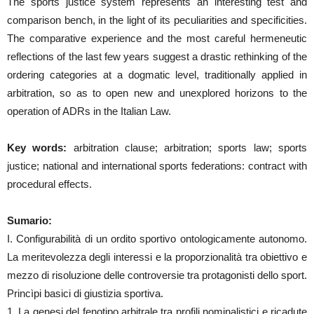
The sports justice system represents an interesting test and
comparison bench, in the light of its peculiarities and specificities.
The comparative experience and the most careful hermeneutic
reflections of the last few years suggest a drastic rethinking of the
ordering categories at a dogmatic level, traditionally applied in
arbitration, so as to open new and unexplored horizons to the
operation of ADRs in the Italian Law.
Key words:
arbitration clause; arbitration; sports law; sports
justice; national and international sports federations: contract with
procedural effects.
Sumario:
I. Configurabilità di un ordito sportivo ontologicamente autonomo.
La meritevolezza degli interessi e la proporzionalità tra obiettivo e
mezzo di risoluzione delle controversie tra protagonisti dello sport.
Princìpi basici di giustizia sportiva.
1. La genesi del fenotipo arbitrale tra profili nominalistici e ricadute