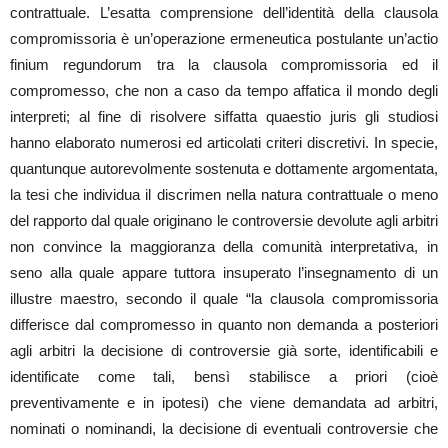
contrattuale. L’esatta comprensione dell’identità della clausola
compromissoria è un’operazione ermeneutica postulante un’actio
finium regundorum tra la clausola compromissoria ed il
compromesso, che non a caso da tempo affatica il mondo degli
interpreti; al fine di risolvere siffatta quaestio juris gli studiosi
hanno elaborato numerosi ed articolati criteri discretivi. In specie,
quantunque autorevolmente sostenuta e dottamente argomentata,
la tesi che individua il discrimen nella natura contrattuale o meno
del rapporto dal quale originano le controversie devolute agli arbitri
non convince la maggioranza della comunità interpretativa, in
seno alla quale appare tuttora insuperato l’insegnamento di un
illustre maestro, secondo il quale “la clausola compromissoria
differisce dal compromesso in quanto non demanda a posteriori
agli arbitri la decisione di controversie già sorte, identificabili e
identificate come tali, bensì stabilisce a priori (cioè
preventivamente e in ipotesi) che viene demandata ad arbitri,
nominati o nominandi, la decisione di eventuali controversie che