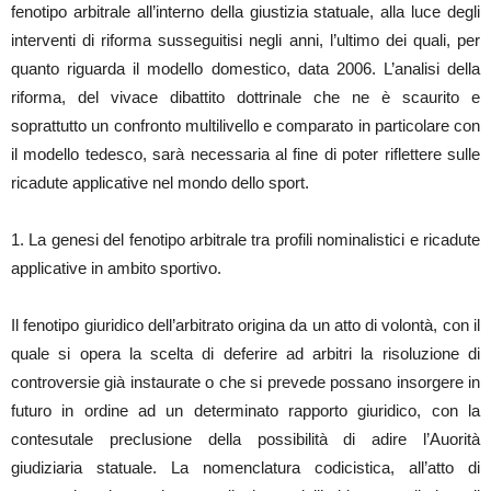
fenotipo arbitrale all’interno della giustizia statuale, alla luce degli
interventi di riforma susseguitisi negli anni, l’ultimo dei quali, per
quanto riguarda il modello domestico, data 2006. L’analisi della
riforma, del vivace dibattito dottrinale che ne è scaurito e
soprattutto un confronto multilivello e comparato in particolare con
il modello tedesco, sarà necessaria al fine di poter riflettere sulle
ricadute applicative nel mondo dello sport.
1. La genesi del fenotipo arbitrale tra profili nominalistici e ricadute
applicative in ambito sportivo.
Il fenotipo giuridico dell’arbitrato origina da un atto di volontà, con il
quale si opera la scelta di deferire ad arbitri la risoluzione di
controversie già instaurate o che si prevede possano insorgere in
futuro in ordine ad un determinato rapporto giuridico, con la
contesutale preclusione della possibilità di adire l’Auorità
giudiziaria statuale. La nomenclatura codicistica, all’atto di