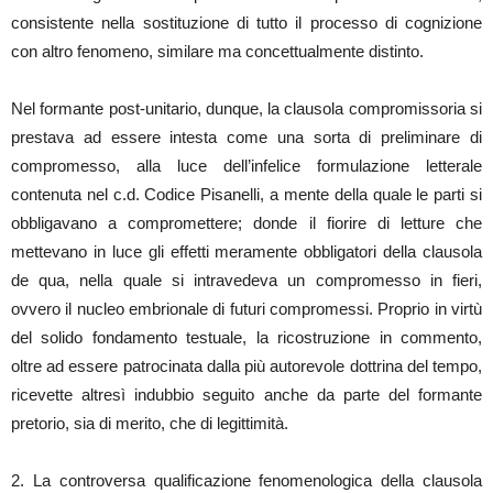
consistente nella sostituzione di tutto il processo di cognizione
con altro fenomeno, similare ma concettualmente distinto.
Nel formante post-unitario, dunque, la clausola compromissoria si
prestava ad essere intesta come una sorta di preliminare di
compromesso, alla luce dell’infelice formulazione letterale
contenuta nel c.d. Codice Pisanelli, a mente della quale le parti si
obbligavano a compromettere; donde il fiorire di letture che
mettevano in luce gli effetti meramente obbligatori della clausola
de qua, nella quale si intravedeva un compromesso in fieri,
ovvero il nucleo embrionale di futuri compromessi. Proprio in virtù
del solido fondamento testuale, la ricostruzione in commento,
oltre ad essere patrocinata dalla più autorevole dottrina del tempo,
ricevette altresì indubbio seguito anche da parte del formante
pretorio, sia di merito, che di legittimità.
2. La controversa qualificazione fenomenologica della clausola