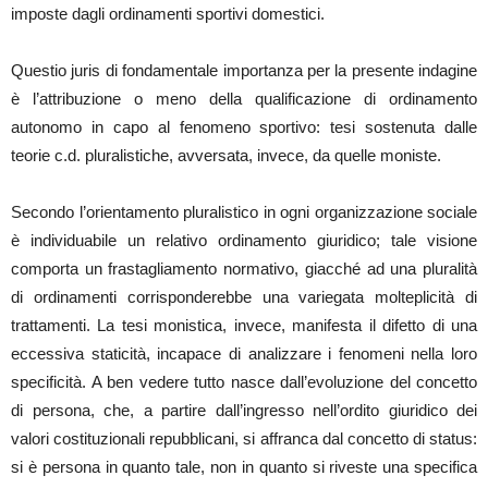
imposte dagli ordinamenti sportivi domestici.
Questio juris di fondamentale importanza per la presente indagine
è l’attribuzione o meno della qualificazione di ordinamento
autonomo in capo al fenomeno sportivo: tesi sostenuta dalle
teorie c.d. pluralistiche, avversata, invece, da quelle moniste.
Secondo l’orientamento pluralistico in ogni organizzazione sociale
è individuabile un relativo ordinamento giuridico; tale visione
comporta un frastagliamento normativo, giacché ad una pluralità
di ordinamenti corrisponderebbe una variegata molteplicità di
trattamenti. La tesi monistica, invece, manifesta il difetto di una
eccessiva staticità, incapace di analizzare i fenomeni nella loro
specificità. A ben vedere tutto nasce dall’evoluzione del concetto
di persona, che, a partire dall’ingresso nell’ordito giuridico dei
valori costituzionali repubblicani, si affranca dal concetto di status:
si è persona in quanto tale, non in quanto si riveste una specifica