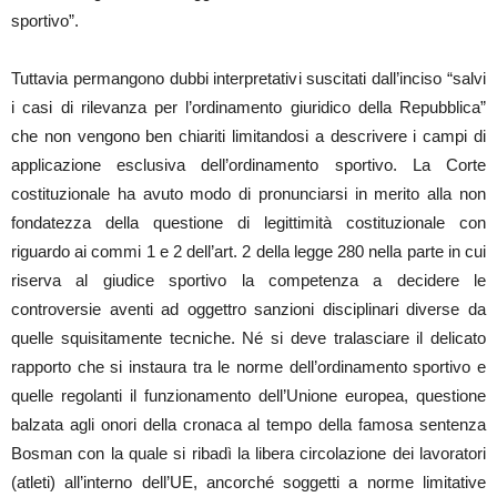
sportivo”.
Tuttavia permangono dubbi interpretativi suscitati dall’inciso “salvi
i casi di rilevanza per l’ordinamento giuridico della Repubblica”
che non vengono ben chiariti limitandosi a descrivere i campi di
applicazione esclusiva dell’ordinamento sportivo. La Corte
costituzionale ha avuto modo di pronunciarsi in merito alla non
fondatezza della questione di legittimità costituzionale con
riguardo ai commi 1 e 2 dell’art. 2 della legge 280 nella parte in cui
riserva al giudice sportivo la competenza a decidere le
controversie aventi ad oggettro sanzioni disciplinari diverse da
quelle squisitamente tecniche. Né si deve tralasciare il delicato
rapporto che si instaura tra le norme dell’ordinamento sportivo e
quelle regolanti il funzionamento dell’Unione europea, questione
balzata agli onori della cronaca al tempo della famosa sentenza
Bosman con la quale si ribadì la libera circolazione dei lavoratori
(atleti) all’interno dell’UE, ancorché soggetti a norme limitative