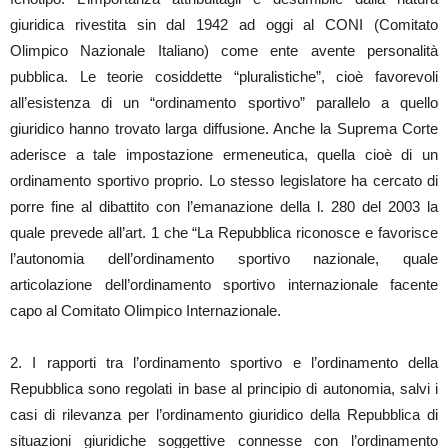
giuridica rivestita sin dal 1942 ad oggi al CONI (Comitato
Olimpico Nazionale Italiano) come ente avente personalità
pubblica. Le teorie cosiddette “pluralistiche”, cioè favorevoli
all’esistenza di un “ordinamento sportivo” parallelo a quello
giuridico hanno trovato larga diffusione. Anche la Suprema Corte
aderisce a tale impostazione ermeneutica, quella cioè di un
ordinamento sportivo proprio. Lo stesso legislatore ha cercato di
porre fine al dibattito con l’emanazione della l. 280 del 2003 la
quale prevede all’art. 1 che “La Repubblica riconosce e favorisce
l’autonomia dell’ordinamento sportivo nazionale, quale
articolazione dell’ordinamento sportivo internazionale facente
capo al Comitato Olimpico Internazionale.
2. I rapporti tra l’ordinamento sportivo e l’ordinamento della
Repubblica sono regolati in base al principio di autonomia, salvi i
casi di rilevanza per l’ordinamento giuridico della Repubblica di
situazioni giuridiche soggettive connesse con l’ordinamento