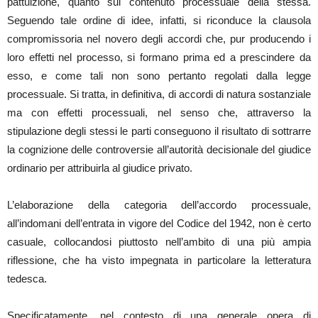
pattuizione, quanto sul contenuto processuale della stessa.
Seguendo tale ordine di idee, infatti, si riconduce la clausola
compromissoria nel novero degli accordi che, pur producendo i
loro effetti nel processo, si formano prima ed a prescindere da
esso, e come tali non sono pertanto regolati dalla legge
processuale. Si tratta, in definitiva, di accordi di natura sostanziale
ma con effetti processuali, nel senso che, attraverso la
stipulazione degli stessi le parti conseguono il risultato di sottrarre
la cognizione delle controversie all’autorità decisionale del giudice
ordinario per attribuirla al giudice privato.
L’elaborazione della categoria dell’accordo processuale,
all’indomani dell’entrata in vigore del Codice del 1942, non è certo
casuale, collocandosi piuttosto nell’ambito di una più ampia
riflessione, che ha visto impegnata in particolare la letteratura
tedesca.
Specificatamente, nel contesto di una generale opera di