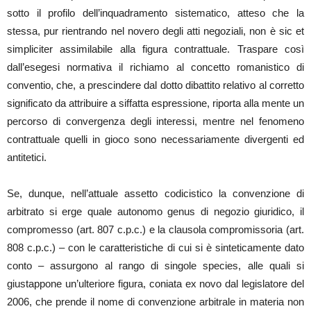
sotto il profilo dell’inquadramento sistematico, atteso che la
stessa, pur rientrando nel novero degli atti negoziali, non è sic et
simpliciter assimilabile alla figura contrattuale. Traspare così
dall’esegesi normativa il richiamo al concetto romanistico di
conventio, che, a prescindere dal dotto dibattito relativo al corretto
significato da attribuire a siffatta espressione, riporta alla mente un
percorso di convergenza degli interessi, mentre nel fenomeno
contrattuale quelli in gioco sono necessariamente divergenti ed
antitetici.
Se, dunque, nell’attuale assetto codicistico la convenzione di
arbitrato si erge quale autonomo genus di negozio giuridico, il
compromesso (art. 807 c.p.c.) e la clausola compromissoria (art.
808 c.p.c.) – con le caratteristiche di cui si è sinteticamente dato
conto – assurgono al rango di singole species, alle quali si
giustappone un’ulteriore figura, coniata ex novo dal legislatore del
2006, che prende il nome di convenzione arbitrale in materia non