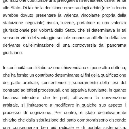
giurisdizione costituisce una prerogativa riservata esclusivamente
allo Stato. Di talché la decisione emessa dagli arbitri (che in teoria
avrebbe dovuto presentare la valenza vincolante propria della
statuizione negoziale) risulta, invece, portatrice di una valenza
giurisdizionale per volontà dello Stato, che si determinava in tal
senso in virtù del vantaggio sociale connesso all’effetto deflattivo
derivante dall’eliminazione di una controversia dal panorama
giudiziario.
In continuità con l’elaborazione chiovendiana si pone altra dottrina,
che ha fornito un contributo determinante ai fini della qualificazione
del patto arbitrale, consentendo il superamento della tesi del
contratto ad effetti processuali, che appariva fuorviante, in quanto
lasciava intendere che le parti, attraverso la convenzione
arbitrale, si limitassero a modificare in qualche suo aspetto il
processo di cognizione. Per contro, è stato definitivamente
chiarito che dalla stipulazione del patto compromissorio discende
una conseguenza ben più radicale e di portata sistematica,