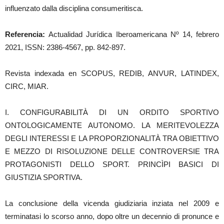
influenzato dalla disciplina consumeritisca.
Referencia:
Actualidad Jurídica Iberoamericana Nº 14, febrero
2021, ISSN: 2386-4567, pp. 842-897.
Revista indexada en SCOPUS, REDIB, ANVUR, LATINDEX,
CIRC, MIAR.
I. CONFIGURABILITÀ DI UN ORDITO SPORTIVO
ONTOLOGICAMENTE AUTONOMO. LA MERITEVOLEZZA
DEGLI INTERESSI E LA PROPORZIONALITÀ TRA OBIETTIVO
E MEZZO DI RISOLUZIONE DELLE CONTROVERSIE TRA
PROTAGONISTI DELLO SPORT. PRINCÌPI BASICI DI
GIUSTIZIA SPORTIVA.
La conclusione della vicenda giudiziaria inziata nel 2009 e
terminatasi lo scorso anno, dopo oltre un decennio di pronunce e