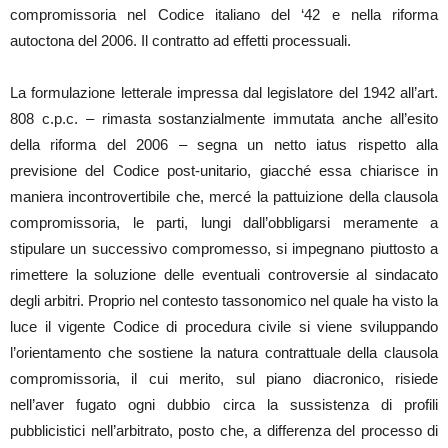
compromissoria nel Codice italiano del ‘42 e nella riforma
autoctona del 2006. Il contratto ad effetti processuali.
La formulazione letterale impressa dal legislatore del 1942 all’art.
808 c.p.c. – rimasta sostanzialmente immutata anche all’esito
della riforma del 2006 – segna un netto iatus rispetto alla
previsione del Codice post-unitario, giacché essa chiarisce in
maniera incontrovertibile che, mercé la pattuizione della clausola
compromissoria, le parti, lungi dall’obbligarsi meramente a
stipulare un successivo compromesso, si impegnano piuttosto a
rimettere la soluzione delle eventuali controversie al sindacato
degli arbitri. Proprio nel contesto tassonomico nel quale ha visto la
luce il vigente Codice di procedura civile si viene sviluppando
l’orientamento che sostiene la natura contrattuale della clausola
compromissoria, il cui merito, sul piano diacronico, risiede
nell’aver fugato ogni dubbio circa la sussistenza di profili
pubblicistici nell’arbitrato, posto che, a differenza del processo di