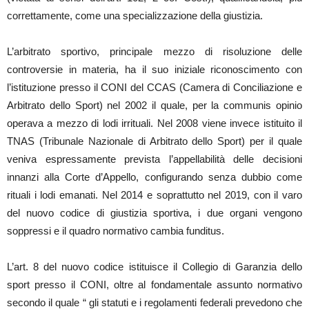
correttamente, come una specializzazione della giustizia.
L’arbitrato sportivo, principale mezzo di risoluzione delle
controversie in materia, ha il suo iniziale riconoscimento con
l’istituzione presso il CONI del CCAS (Camera di Conciliazione e
Arbitrato dello Sport) nel 2002 il quale, per la communis opinio
operava a mezzo di lodi irrituali. Nel 2008 viene invece istituito il
TNAS (Tribunale Nazionale di Arbitrato dello Sport) per il quale
veniva espressamente prevista l’appellabilità delle decisioni
innanzi alla Corte d’Appello, configurando senza dubbio come
rituali i lodi emanati. Nel 2014 e soprattutto nel 2019, con il varo
del nuovo codice di giustizia sportiva, i due organi vengono
soppressi e il quadro normativo cambia funditus.
L’art. 8 del nuovo codice istituisce il Collegio di Garanzia dello
sport presso il CONI, oltre al fondamentale assunto normativo
secondo il quale “ gli statuti e i regolamenti federali prevedono che