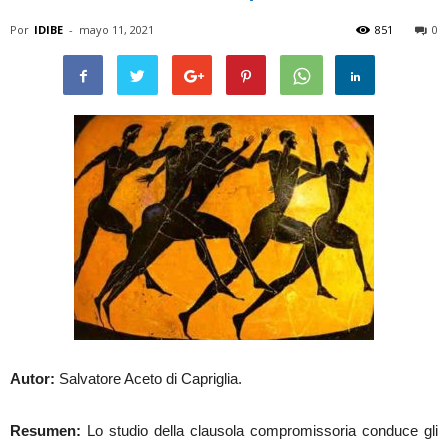
Por
IDIBE
-
mayo 11, 2021
851
0
Autor:
Salvatore Aceto di Capriglia.
Resumen:
Lo studio della clausola compromissoria conduce gli