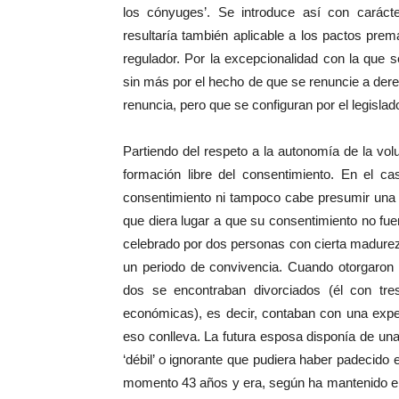
los cónyuges’. Se introduce así con carácte
resultaría también aplicable a los pactos pre
regulador. Por la excepcionalidad con la que s
sin más por el hecho de que se renuncie a der
renuncia, pero que se configuran por el legisla
Partiendo del respeto a la autonomía de la vol
formación libre del consentimiento. En el c
consentimiento ni tampoco cabe presumir una r
que diera lugar a que su consentimiento no fue
celebrado por dos personas con cierta madurez,
un periodo de convivencia. Cuando otorgaron l
dos se encontraban divorciados (él con tre
económicas), es decir, contaban con una expe
eso conlleva. La futura esposa disponía de una 
‘débil’ o ignorante que pudiera haber padecido
momento 43 años y era, según ha mantenido el 