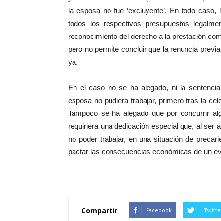
la esposa no fue ‘excluyente’. En todo caso,
todos los respectivos presupuestos legalmen
reconocimiento del derecho a la prestación co
pero no permite concluir que la renuncia previ
ya.
En el caso no se ha alegado, ni la sentencia
esposa no pudiera trabajar, primero tras la cel
Tampoco se ha alegado que por concurrir alg
requiriera una dedicación especial que, al ser 
no poder trabajar, en una situación de preca
pactar las consecuencias económicas de un event
Compartir
Facebook
Twitte