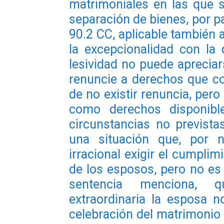
matrimoniales en las que 
separación de bienes, por pas
90.2 CC, aplicable también 
la excepcionalidad con la 
lesividad no puede aprecia
renuncie a derechos que c
de no existir renuncia, pero
como derechos disponible
circunstancias no previst
una situación que, por n
irracional exigir el cumplim
de los esposos, pero no es 
sentencia menciona, q
extraordinaria la esposa no
celebración del matrimonio y