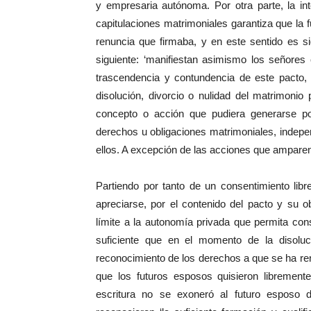
y empresaria autónoma. Por otra parte, la int
capitulaciones matrimoniales garantiza que la 
renuncia que firmaba, y en este sentido es sign
siguiente: ‘manifiestan asimismo los señores 
trascendencia y contundencia de este pacto, 
disolución, divorcio o nulidad del matrimoni
concepto o acción que pudiera generarse por
derechos u obligaciones matrimoniales, indepe
ellos. A excepción de las acciones que amparen
Partiendo por tanto de un consentimiento li
apreciarse, por el contenido del pacto y su ob
límite a la autonomía privada que permita co
suficiente que en el momento de la disoluc
reconocimiento de los derechos a que se ha ren
que los futuros esposos quisieron librement
escritura no se exoneró al futuro esposo 