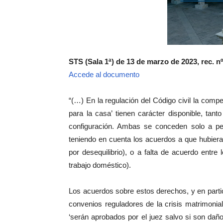
STS (Sala 1ª) de 13 de marzo de 2023, rec. n
Accede al documento
“(…) En la regulación del Código civil la compe
para la casa’ tienen carácter disponible, ta
configuración. Ambas se conceden solo a pet
teniendo en cuenta los acuerdos a que hubier
por desequilibrio), o a falta de acuerdo entr
trabajo doméstico).
Los acuerdos sobre estos derechos, y en partic
convenios reguladores de la crisis matrimonia
‘serán aprobados por el juez salvo si son dañ