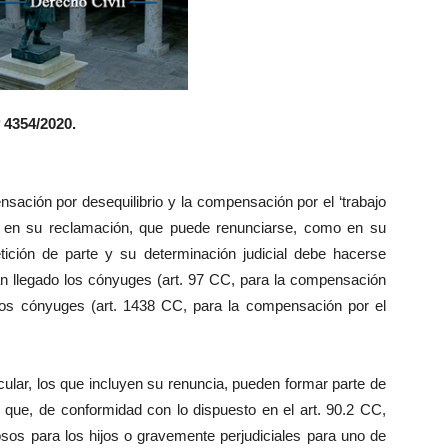
º 4354/2020.
nsación por desequilibrio y la compensación por el ‘trabajo
nto en su reclamación, que puede renunciarse, como en su
ición de parte y su determinación judicial debe hacerse
an llegado los cónyuges (art. 97 CC, para la compensación
e los cónyuges (art. 1438 CC, para la compensación por el
ular, los que incluyen su renuncia, pueden formar parte de
l que, de conformidad con lo dispuesto en el art. 90.2 CC,
osos para los hijos o gravemente perjudiciales para uno de