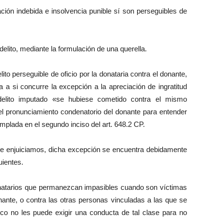
ación indebida e insolvencia punible sí son perseguibles de
lito, mediante la formulación de una querella.
lito perseguible de oficio por la donataria contra el donante,
a a si concurre la excepción a la apreciación de ingratitud
 delito imputado «se hubiese cometido contra el mismo
 el pronunciamiento condenatorio del donante para entender
mplada en el segundo inciso del art. 648.2 CP.
 que enjuiciamos, dicha excepción se encuentra debidamente
uientes.
donatarios que permanezcan impasibles cuando son víctimas
onante, o contra las otras personas vinculadas a las que se
dico no les puede exigir una conducta de tal clase para no