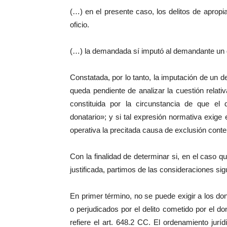
(…) en el presente caso, los delitos de apropi
oficio.
(…) la demandada sí imputó al demandante un de
Constatada, por lo tanto, la imputación de un de
queda pendiente de analizar la cuestión relativ
constituida por la circunstancia de que el
donatario»; y si tal expresión normativa exige
operativa la precitada causa de exclusión conte
Con la finalidad de determinar si, en el caso
justificada, partimos de las consideraciones sig
En primer término, no se puede exigir a los 
o perjudicados por el delito cometido por el d
refiere el art. 648.2 CC. El ordenamiento jurí