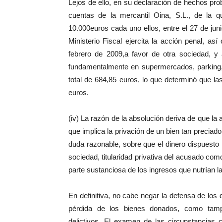
Lejos de ello, en su declaración de hechos pro
cuentas de la mercantil Oina, S.L., de la 
10.000euros cada uno ellos, entre el 27 de jun
Ministerio Fiscal ejercita la acción penal, a
febrero de 2009,a favor de otra sociedad, y 
fundamentalmente en supermercados, parking, 
total de 684,85 euros, lo que determinó que l
euros.
(iv) La razón de la absolución deriva de que la 
que implica la privación de un bien tan preciado
duda razonable, sobre que el dinero dispuesto 
sociedad, titularidad privativa del acusado com
parte sustanciosa de los ingresos que nutrían l
En definitiva, no cabe negar la defensa de los 
pérdida de los bienes donados, como tamp
delictivos. El examen de las circunstancias 