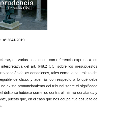
. nº 3641/2019.
nciarse, en varias ocasiones, con referencia expresa a los
 interpretativa del art. 648.2 CC, sobre los presupuestos
 revocación de las donaciones, tales como la naturaleza del
rseguible de oficio, y además con respecto a lo qué debe
no existe pronunciamiento del tribunal sobre el significado
el delito se hubiese cometido contra el mismo donatario» y
ante, puesto que, en el caso que nos ocupa, fue absuelto de
s.