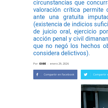
circunstancias que concurr
valoración crítica permit
ante una gratuita imputa
(existencia de indicios sufi
de juicio oral, ejercicio po
acción penal y civil dimanan
que no negó los hechos ob
considera delictivos).
Por
IDIBE
-
enero 29, 2026
Compartir en Facebook
Compartir 