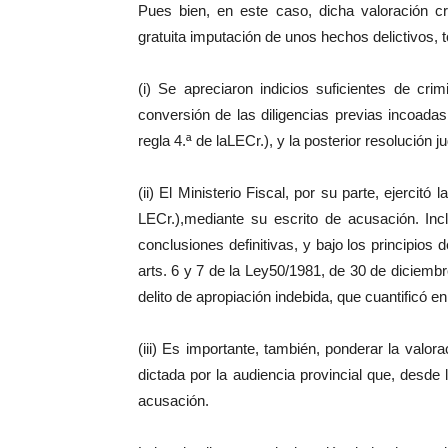
Pues bien, en este caso, dicha valoración c
gratuita imputación de unos hechos delictivos, t
(i) Se apreciaron indicios suficientes de cr
conversión de las diligencias previas incoadas
regla 4.ª de laLECr.), y la posterior resolución jud
(ii) El Ministerio Fiscal, por su parte, ejercitó
LECr.),mediante su escrito de acusación. Incl
conclusiones definitivas, y bajo los principios 
arts. 6 y 7 de la Ley50/1981, de 30 de diciembr
delito de apropiación indebida, que cuantificó e
(iii) Es importante, también, ponderar la valo
dictada por la audiencia provincial que, desde
acusación.