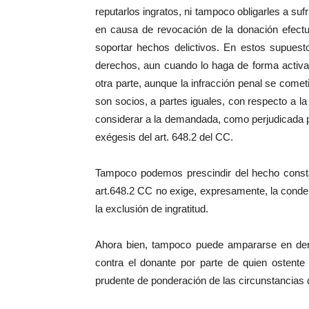
reputarlos ingratos, ni tampoco obligarles a suf
en causa de revocación de la donación efectu
soportar hechos delictivos. En estos supuest
derechos, aun cuando lo haga de forma activa
otra parte, aunque la infracción penal se comet
son socios, a partes iguales, con respecto a la 
considerar a la demandada, como perjudicada po
exégesis del art. 648.2 del CC.
Tampoco podemos prescindir del hecho consta
art.648.2 CC no exige, expresamente, la conde
la exclusión de ingratitud.
Ahora bien, tampoco puede ampararse en dere
contra el donante por parte de quien ostente 
prudente de ponderación de las circunstancias