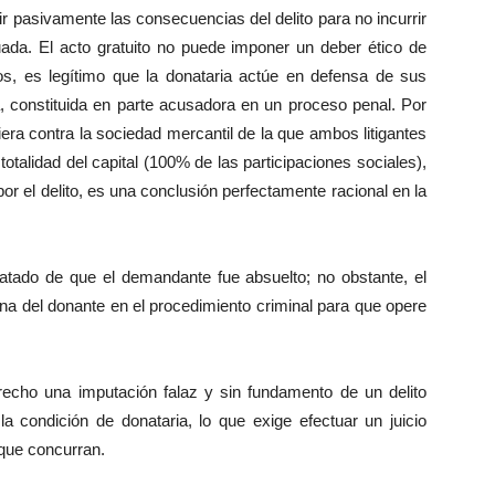
rir pasivamente las consecuencias del delito para no incurrir
ada. El acto gratuito no puede imponer un deber ético de
os, es legítimo que la donataria actúe en defensa de sus
, constituida en parte acusadora en un proceso penal. Por
iera contra la sociedad mercantil de la que ambos litigantes
totalidad del capital (100% de las participaciones sociales),
r el delito, es una conclusión perfectamente racional en la
tado de que el demandante fue absuelto; no obstante, el
na del donante en el procedimiento criminal para que opere
cho una imputación falaz y sin fundamento de un delito
la condición de donataria, lo que exige efectuar un juicio
 que concurran.