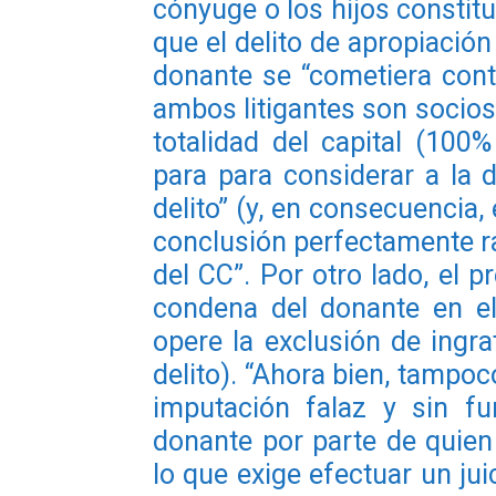
cónyuge o los hijos constitu
que el delito de apropiación
donante se “cometiera cont
ambos litigantes son socios,
totalidad del capital (100%
para para considerar a la 
delito” (y, en consecuencia, 
conclusión perfectamente rac
del CC”. Por otro lado, el p
condena del donante en el
opere la exclusión de ingra
delito). “Ahora bien, tamp
imputación falaz y sin f
donante por parte de quien 
lo que exige efectuar un ju