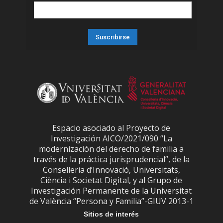
Espacio asociado al Proyecto de
Investigación AICO/2021/090 “La
modernización del derecho de familia a
través de la práctica jurisprudencial”, de la
Conselleria d’Innovació, Universitats,
Ciència i Societat Digital, y al Grupo de
Investigación Permanente de la Universitat
de València “Persona y Familia”-GIUV 2013-1
Sitios de interés