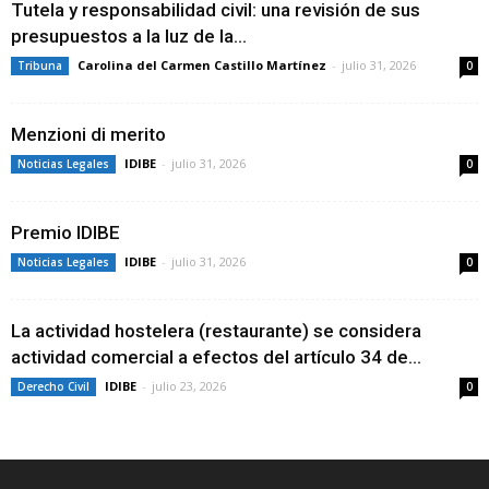
Tutela y responsabilidad civil: una revisión de sus
presupuestos a la luz de la...
Carolina del Carmen Castillo Martínez
-
julio 31, 2026
Tribuna
0
Menzioni di merito
IDIBE
-
julio 31, 2026
Noticias Legales
0
Premio IDIBE
IDIBE
-
julio 31, 2026
Noticias Legales
0
La actividad hostelera (restaurante) se considera
actividad comercial a efectos del artículo 34 de...
IDIBE
-
julio 23, 2026
Derecho Civil
0