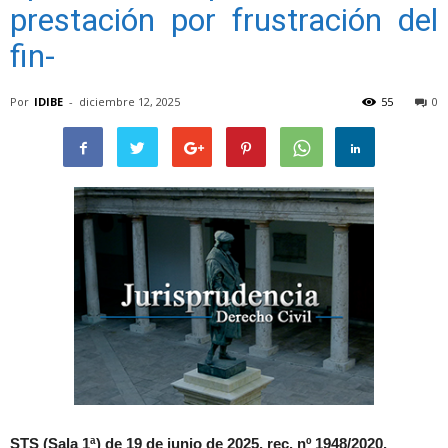
prestación por frustración del
fin-
Por
IDIBE
-
diciembre 12, 2025
55
0
STS (Sala 1ª) de 19 de junio de 2025, rec. nº 1948/2020.