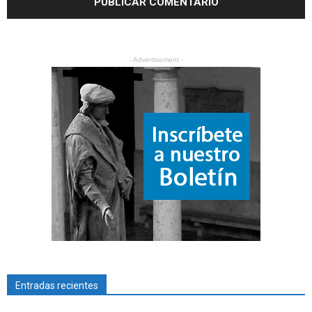
- Advertisement -
Entradas recientes