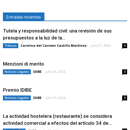
Entradas recientes
Tutela y responsabilidad civil: una revisión de sus
presupuestos a la luz de la...
Carolina del Carmen Castillo Martínez
-
julio 31, 2026
Tribuna
0
Menzioni di merito
IDIBE
-
julio 31, 2026
Noticias Legales
0
Premio IDIBE
IDIBE
-
julio 31, 2026
Noticias Legales
0
La actividad hostelera (restaurante) se considera
actividad comercial a efectos del artículo 34 de...