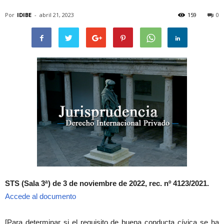
Por
IDIBE
-
abril 21, 2023
159
0
STS (Sala 3ª) de 3 de noviembre de 2022, rec. nº 4123/2021.
Accede al documento
[Para determinar si el requisito de buena conducta cívica se ha